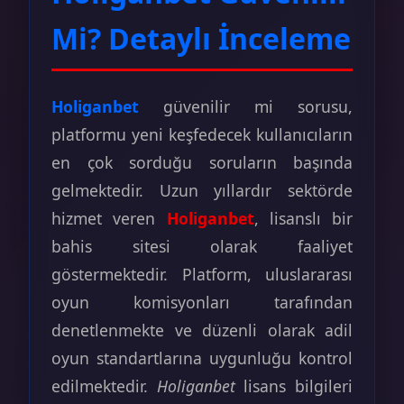
Mi? Detaylı İnceleme
Holiganbet
güvenilir mi sorusu,
platformu yeni keşfedecek kullanıcıların
en çok sorduğu soruların başında
gelmektedir. Uzun yıllardır sektörde
hizmet veren
Holiganbet
, lisanslı bir
bahis sitesi olarak faaliyet
göstermektedir. Platform, uluslararası
oyun komisyonları tarafından
denetlenmekte ve düzenli olarak adil
oyun standartlarına uygunluğu kontrol
edilmektedir.
Holiganbet
lisans bilgileri