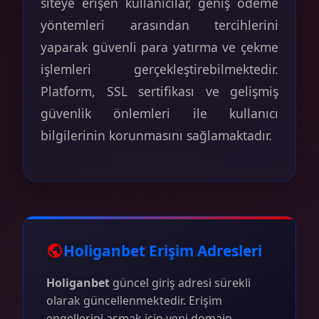
siteye erişen kullanıcılar, geniş ödeme
yöntemleri arasından tercihlerini
yaparak güvenli para yatırma ve çekme
işlemleri gerçekleştirebilmektedir.
Platform, SSL sertifikası ve gelişmiş
güvenlik önlemleri ile kullanıcı
bilgilerinin korunmasını sağlamaktadır.
Holiganbet Erişim Adresleri
Holiganbet
güncel giriş adresi sürekli
olarak güncellenmektedir. Erişim
engellerini aşmak için yeni domain