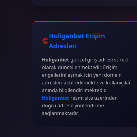
Holiganbet Erişim
Adresleri
Holiganbet
güncel giriş adresi sürekli
olarak güncellenmektedir. Erişim
engellerini aşmak için yeni domain
adresleri aktif edilmekte ve kullanıcılar
anında bilgilendirilmektedir.
Holiganbet
resmi site üzerinden
doğru adrese yönlendirme
sağlanmaktadır.