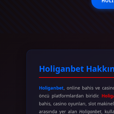
HOLI
Holiganbet Hakkınd
Holiganbet
, online bahis ve casin
öncü platformlardan biridir.
Holig
bahis, casino oyunları, slot makinel
arasında yer alan
Holiganbet
, kull