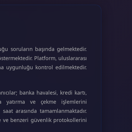
uğu soruların başında gelmektedir.
 göstermektedir. Platform, uluslararası
na uygunluğu kontrol edilmektedir.
ılar; banka havalesi, kredi kartı,
ra yatırma ve çekme işlemlerini
4 saat arasında tamamlanmaktadır.
 ve benzeri güvenlik protokollerini