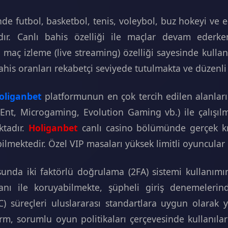
e futbol, basketbol, tenis, voleybol, buz hokeyi ve e-
ır. Canlı bahis özelliği ile maçlar devam ederke
 maç izleme (live streaming) özelliği sayesinde kullanı
ahis oranları rekabetçi seviyede tutulmakta ve düzenli
oliganbet
platformunun en çok tercih edilen alanları
Ent, Microgaming, Evolution Gaming vb.) ile çalışılm
ktadır.
Holiganbet
canlı casino bölümünde gerçek krup
lmektedir. Özel VIP masaları yüksek limitli oyuncular 
unda iki faktörlü doğrulama (2FA) sistemi kullanımın
anı ile koruyabilmekte, şüpheli giriş denemelerind
süreçleri uluslararası standartlara uygun olarak yür
orm, sorumlu oyun politikaları çerçevesinde kullanıla