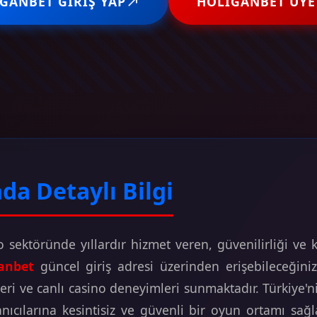
GANBET GIRIŞ YAP
HOLIGANBET ÜYE
a Detaylı Bilgi
o sektöründe yıllardır hizmet veren, güvenilirliği ve
anbet
güncel giriş adresi üzerinden erişebileceğiniz
eri ve canlı casino deneyimleri sunmaktadır. Türkiye'ni
anıcılarına kesintisiz ve güvenli bir oyun ortamı sağl