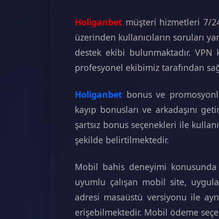
Holiganbet
müşteri hizmetleri 7/24
üzerinden kullanıcıların soruları y
destek ekibi bulunmaktadır. VPN k
profesyonel ekibimiz tarafından sa
Holiganbet
bonus ve promosyonları
kayıp bonusları ve arkadaşını get
şartsız bonus seçenekleri ile kullan
şekilde belirtilmektedir.
Mobil bahis deneyimi konusund
uyumlu çalışan mobil site, uygul
adresi masaüstü versiyonu ile aynı
erişebilmektedir. Mobil ödeme seçe