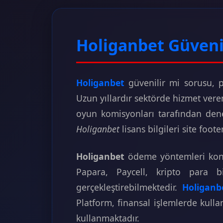
Holiganbet Güveni
Holiganbet
güvenilir mi sorusu, p
Uzun yıllardır sektörde hizmet ver
oyun komisyonları tarafından dene
Holiganbet
lisans bilgileri site foot
Holiganbet
ödeme yöntemleri konus
Papara, Paycell, kripto para b
gerçekleştirebilmektedir.
Holiganb
Platform, finansal işlemlerde kull
kullanmaktadır.