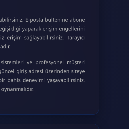
nabilirsiniz. E-posta bültenine abone
ğişikliği yaparak erişim engellerini
z erişim sağlayabilirsiniz. Tarayıcı
adır.
 sistemleri ve profesyonel müşteri
üncel giriş adresi üzerinden siteye
bir bahis deneyimi yaşayabilirsiniz.
e oynanmalıdır.