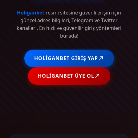
Holiganbet
resmi sitesine güvenli erişim için
güncel adres bilgileri, Telegram ve Twitter
kanalları. En hızlı ve güvenilir giriş yöntemleri
burada!
HOLIGANBET GIRIŞ YAP
HOLIGANBET ÜYE OL