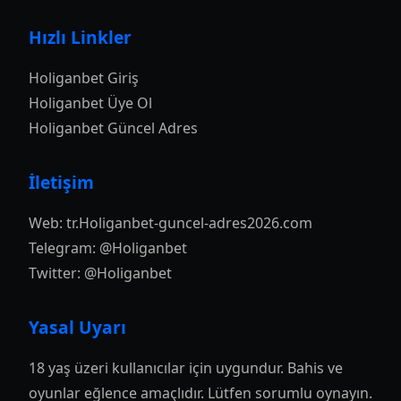
Hızlı Linkler
Holiganbet Giriş
Holiganbet Üye Ol
Holiganbet Güncel Adres
İletişim
Web:
tr.Holiganbet-guncel-adres2026.com
Telegram: @Holiganbet
Twitter: @Holiganbet
Yasal Uyarı
18 yaş üzeri kullanıcılar için uygundur. Bahis ve
oyunlar eğlence amaçlıdır. Lütfen sorumlu oynayın.