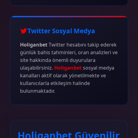
Twitter Sosyal Medya
Holiganbet
Twitter hesabını takip ederek
günlük bahis tahminleri, oran analizleri ve
site hakkında önemli duyurulara
ulaşabilirsiniz.
Holiganbet
sosyal medya
kanalları aktif olarak yönetilmekte ve
kullanıcılarla etkileşim halinde
bulunmaktadır.
Holiganbet Güvenilir