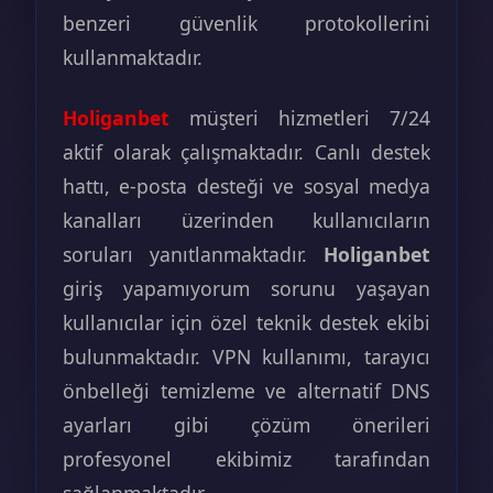
benzeri güvenlik protokollerini
kullanmaktadır.
Holiganbet
müşteri hizmetleri 7/24
aktif olarak çalışmaktadır. Canlı destek
hattı, e-posta desteği ve sosyal medya
kanalları üzerinden kullanıcıların
soruları yanıtlanmaktadır.
Holiganbet
giriş yapamıyorum sorunu yaşayan
kullanıcılar için özel teknik destek ekibi
bulunmaktadır. VPN kullanımı, tarayıcı
önbelleği temizleme ve alternatif DNS
ayarları gibi çözüm önerileri
profesyonel ekibimiz tarafından
sağlanmaktadır.