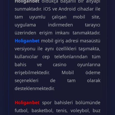
Holiganbet
oldukça başarılı bir altyapı
sunmaktadır. iOS ve Android cihazlar ile
tam uyumlu çalışan mobil site,
uygulama indirmeden tarayıcı
üzerinden erişim imkanı tanımaktadır.
Holiganbet
mobil giriş adresi masaüstü
versiyonu ile aynı özellikleri taşımakta,
kullanıcılar cep telefonlarından tüm
bahis ve casino oyunlarına
erişebilmektedir. Mobil ödeme
seçenekleri de tam olarak
desteklenmektedir.
Holiganbet
spor bahisleri bölümünde
futbol, basketbol, tenis, voleybol, buz