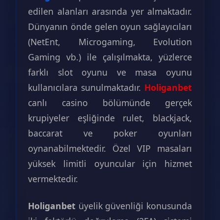
edilen alanları arasında yer almaktadır.
Dünyanın önde gelen oyun sağlayıcıları
(NetEnt, Microgaming, Evolution
Gaming vb.) ile çalışılmakta, yüzlerce
farklı slot oyunu ve masa oyunu
kullanıcılara sunulmaktadır.
Holiganbet
canlı casino bölümünde gerçek
krupiyeler eşliğinde rulet, blackjack,
baccarat ve poker oyunları
oynanabilmektedir. Özel VIP masaları
yüksek limitli oyuncular için hizmet
vermektedir.
Holiganbet
üyelik güvenliği konusunda