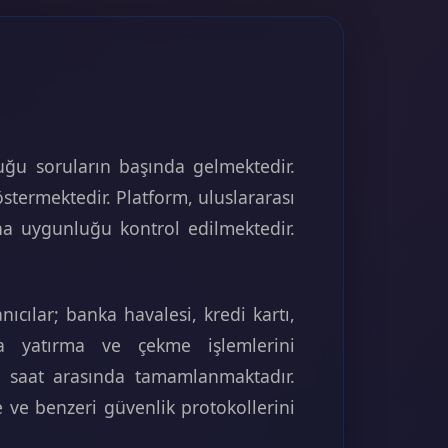
uğu soruların başında gelmektedir.
 göstermektedir. Platform, uluslararası
na uygunluğu kontrol edilmektedir.
ılar; banka havalesi, kredi kartı,
ra yatırma ve çekme işlemlerini
4 saat arasında tamamlanmaktadır.
 ve benzeri güvenlik protokollerini