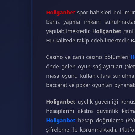
Holiganbet
spor bahisleri bölümünd
bahis yapma imkanı sunulmaktad
yapılabilmektedir.
Holiganbet
canlı
HD kalitede takip edebilmektedir. B
Casino ve canlı casino bölümleri
H
önde gelen oyun sağlayıcıları (Net
masa oyunu kullanıcılara sunulma
baccarat ve poker oyunları oynanabi
Holiganbet
üyelik güvenliği konus
hesaplarını ekstra güvenlik katm
Holiganbet
hesap doğrulama (KYC) 
şifreleme ile korunmaktadır. Platf