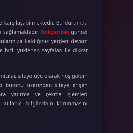
ile karşılaşabilmektedir. Bu durumda
ni sağlamaktadır.
Holiganbet
güncel
yunlarınıza kaldığınız yerden devam
 hızlı yüklenen sayfaları ile dikkat
nıcılar, siteye üye olarak hoş geldin
p butonu üzerinden siteye erişen
para yatırma ve çekme işlemleri
 kullanıcı bilgilerinin korunmasını