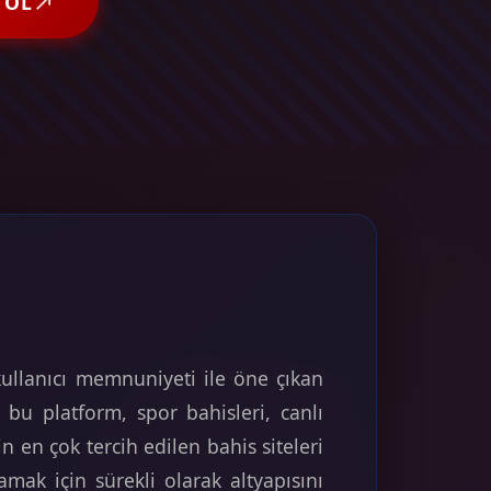
 OL
 kullanıcı memnuniyeti ile öne çıkan
 bu platform, spor bahisleri, canlı
n en çok tercih edilen bahis siteleri
amak için sürekli olarak altyapısını