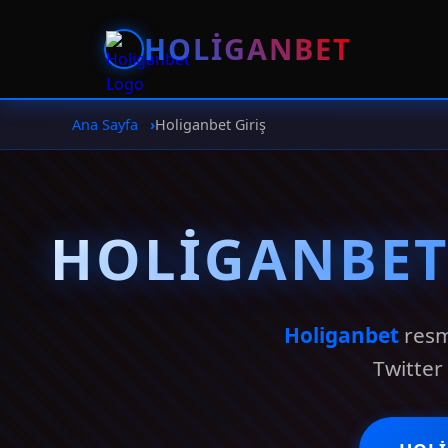
HOLIGANBET
Ana Sayfa
Holiganbet Giriş
HOLIGANBET 
Holiganbet
resmi
Twitter 