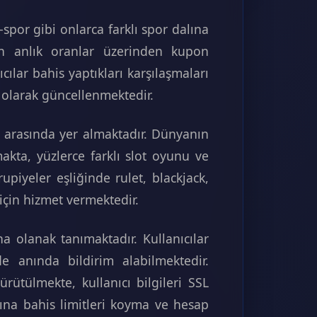
spor gibi onlarca farklı spor dalına
n anlık oranlar üzerinden kupon
cılar bahis yaptıkları karşılaşmaları
 olarak güncellenmektedir.
 arasında yer almaktadır. Dünyanın
akta, yüzlerce farklı slot oyunu ve
iyeler eşliğinde rulet, blackjack,
için hizmet vermektedir.
a olanak tanımaktadır. Kullanıcılar
e anında bildirim alabilmektedir.
ütülmekte, kullanıcı bilgileri SSL
rına bahis limitleri koyma ve hesap