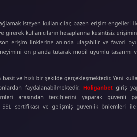
ağlamak isteyen kullanıcılar, bazen erişim engelleri 
e girerek kullanıcıların hesaplarına kesintisiz erişimi
 son erişim linklerine anında ulaşabilir ve favori o
deneyimini ön planda tutarak mobil uyumlu tasarımı ve
 basit ve hızlı bir şekilde gerçekleşmektedir. Yeni kulla
nlardan faydalanabilmektedir.
Holiganbet
giriş ya
emleri arasından tercihlerini yaparak güvenli 
, SSL sertifikası ve gelişmiş güvenlik önlemleri ile