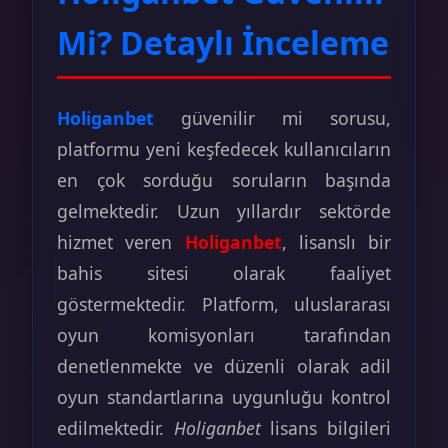
Mi? Detaylı İnceleme
Holiganbet
güvenilir mi sorusu,
platformu yeni keşfedecek kullanıcıların
en çok sorduğu soruların başında
gelmektedir. Uzun yıllardır sektörde
hizmet veren
Holiganbet
, lisanslı bir
bahis sitesi olarak faaliyet
göstermektedir. Platform, uluslararası
oyun komisyonları tarafından
denetlenmekte ve düzenli olarak adil
oyun standartlarına uygunluğu kontrol
edilmektedir.
Holiganbet
lisans bilgileri