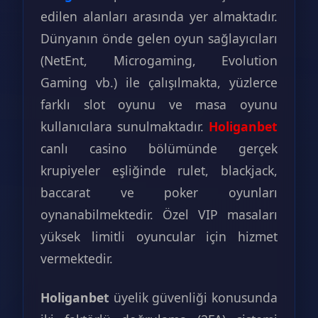
edilen alanları arasında yer almaktadır.
Dünyanın önde gelen oyun sağlayıcıları
(NetEnt, Microgaming, Evolution
Gaming vb.) ile çalışılmakta, yüzlerce
farklı slot oyunu ve masa oyunu
kullanıcılara sunulmaktadır.
Holiganbet
canlı casino bölümünde gerçek
krupiyeler eşliğinde rulet, blackjack,
baccarat ve poker oyunları
oynanabilmektedir. Özel VIP masaları
yüksek limitli oyuncular için hizmet
vermektedir.
Holiganbet
üyelik güvenliği konusunda