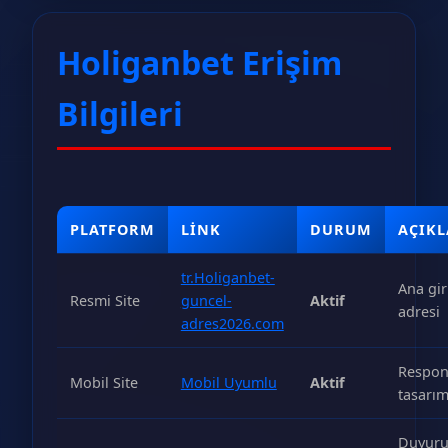
Holiganbet Erişim
Bilgileri
PLATFORM
LINK
DURUM
AÇIK
tr.Holiganbet-
Ana gir
Resmi Site
guncel-
Aktif
adresi
adres2026.com
Respon
Mobil Site
Mobil Uyumlu
Aktif
tasarı
Duyur