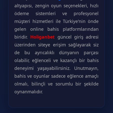
altyapısı, zengin oyun seçenekleri, hızlı
ödeme sistemleri ve profesyonel
müşteri hizmetleri ile Türkiye'nin önde
gelen online bahis platformlarından
biridir.
Holiganbet
güncel giriş adresi
üzerinden siteye erişim sağlayarak siz
de bu ayrıcalıklı dünyanın parçası
olabilir, eğlenceli ve kazançlı bir bahis
deneyimi yaşayabilirsiniz. Unutmayın,
bahis ve oyunlar sadece eğlence amaçlı
olmalı, bilinçli ve sorumlu bir şekilde
oynanmalıdır.