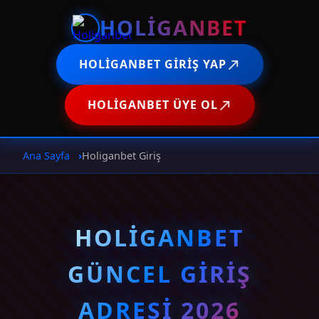
HOLIGANBET
HOLIGANBET GIRIŞ YAP
HOLIGANBET ÜYE OL
Ana Sayfa
Holiganbet Giriş
HOLIGANBET
GÜNCEL GIRIŞ
ADRESI 2026