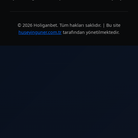
© 2026 Holiganbet. Tüm hakları saklıdır. | Bu site
huseyinguner.com.tr
tarafından yönetilmektedir.