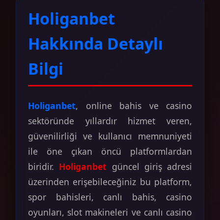
Holiganbet
Hakkında Detaylı
Bilgi
Holiganbet
, online bahis ve casino
sektöründe yıllardır hizmet veren,
güvenilirliği ve kullanıcı memnuniyeti
ile öne çıkan öncü platformlardan
biridir.
Holiganbet
güncel giriş adresi
üzerinden erişebileceğiniz bu platform,
spor bahisleri, canlı bahis, casino
oyunları, slot makineleri ve canlı casino