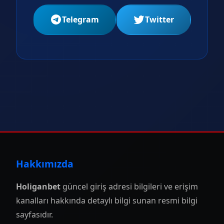
Telegram
Twitter
Hakkımızda
Holiganbet
güncel giriş adresi bilgileri ve erişim
kanalları hakkında detaylı bilgi sunan resmi bilgi
sayfasıdır.