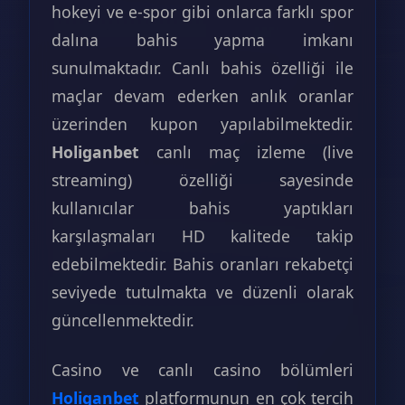
hokeyi ve e-spor gibi onlarca farklı spor
dalına bahis yapma imkanı
sunulmaktadır. Canlı bahis özelliği ile
maçlar devam ederken anlık oranlar
üzerinden kupon yapılabilmektedir.
Holiganbet
canlı maç izleme (live
streaming) özelliği sayesinde
kullanıcılar bahis yaptıkları
karşılaşmaları HD kalitede takip
edebilmektedir. Bahis oranları rekabetçi
seviyede tutulmakta ve düzenli olarak
güncellenmektedir.
Casino ve canlı casino bölümleri
Holiganbet
platformunun en çok tercih