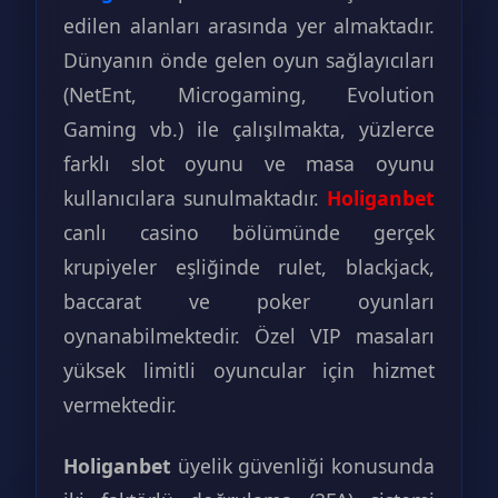
edilen alanları arasında yer almaktadır.
Dünyanın önde gelen oyun sağlayıcıları
(NetEnt, Microgaming, Evolution
Gaming vb.) ile çalışılmakta, yüzlerce
farklı slot oyunu ve masa oyunu
kullanıcılara sunulmaktadır.
Holiganbet
canlı casino bölümünde gerçek
krupiyeler eşliğinde rulet, blackjack,
baccarat ve poker oyunları
oynanabilmektedir. Özel VIP masaları
yüksek limitli oyuncular için hizmet
vermektedir.
Holiganbet
üyelik güvenliği konusunda