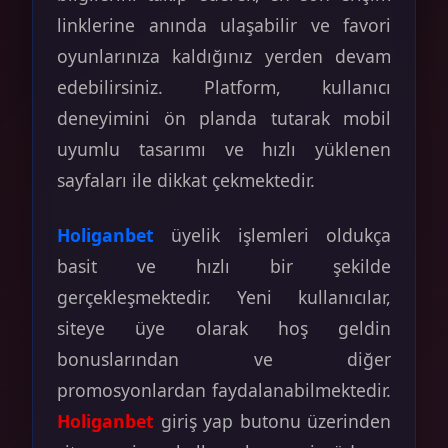
linklerine anında ulaşabilir ve favori
oyunlarınıza kaldığınız yerden devam
edebilirsiniz. Platform, kullanıcı
deneyimini ön planda tutarak mobil
uyumlu tasarımı ve hızlı yüklenen
sayfaları ile dikkat çekmektedir.
Holiganbet
üyelik işlemleri oldukça
basit ve hızlı bir şekilde
gerçekleşmektedir. Yeni kullanıcılar,
siteye üye olarak hoş geldin
bonuslarından ve diğer
promosyonlardan faydalanabilmektedir.
Holiganbet
giriş yap butonu üzerinden