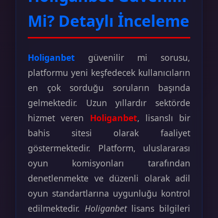
Mi? Detaylı İnceleme
Holiganbet
güvenilir mi sorusu,
platformu yeni keşfedecek kullanıcıların
en çok sorduğu soruların başında
gelmektedir. Uzun yıllardır sektörde
hizmet veren
Holiganbet
, lisanslı bir
bahis sitesi olarak faaliyet
göstermektedir. Platform, uluslararası
oyun komisyonları tarafından
denetlenmekte ve düzenli olarak adil
oyun standartlarına uygunluğu kontrol
edilmektedir.
Holiganbet
lisans bilgileri