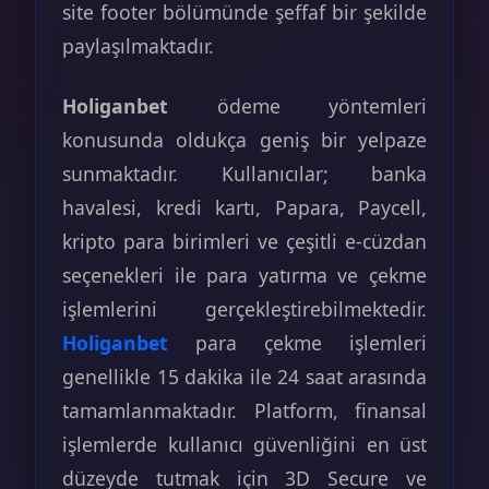
site footer bölümünde şeffaf bir şekilde
paylaşılmaktadır.
Holiganbet
ödeme yöntemleri
konusunda oldukça geniş bir yelpaze
sunmaktadır. Kullanıcılar; banka
havalesi, kredi kartı, Papara, Paycell,
kripto para birimleri ve çeşitli e-cüzdan
seçenekleri ile para yatırma ve çekme
işlemlerini gerçekleştirebilmektedir.
Holiganbet
para çekme işlemleri
genellikle 15 dakika ile 24 saat arasında
tamamlanmaktadır. Platform, finansal
işlemlerde kullanıcı güvenliğini en üst
düzeyde tutmak için 3D Secure ve