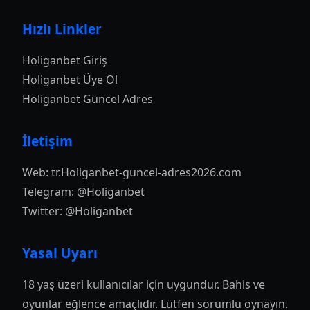
Hızlı Linkler
Holiganbet Giriş
Holiganbet Üye Ol
Holiganbet Güncel Adres
İletişim
Web:
tr.Holiganbet-guncel-adres2026.com
Telegram: @Holiganbet
Twitter: @Holiganbet
Yasal Uyarı
18 yaş üzeri kullanıcılar için uygundur. Bahis ve
oyunlar eğlence amaçlıdır. Lütfen sorumlu oynayın.