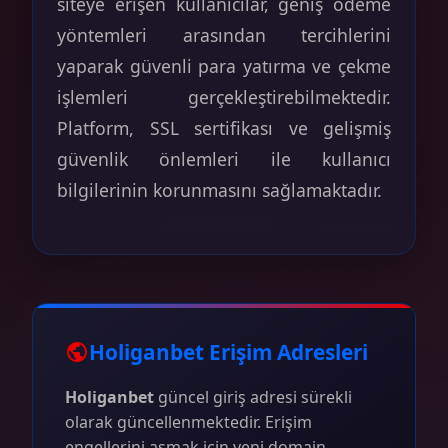
siteye erişen kullanıcılar, geniş ödeme
yöntemleri arasından tercihlerini
yaparak güvenli para yatırma ve çekme
işlemleri gerçekleştirebilmektedir.
Platform, SSL sertifikası ve gelişmiş
güvenlik önlemleri ile kullanıcı
bilgilerinin korunmasını sağlamaktadır.
Holiganbet Erişim Adresleri
Holiganbet
güncel giriş adresi sürekli
olarak güncellenmektedir. Erişim
engellerini aşmak için yeni domain