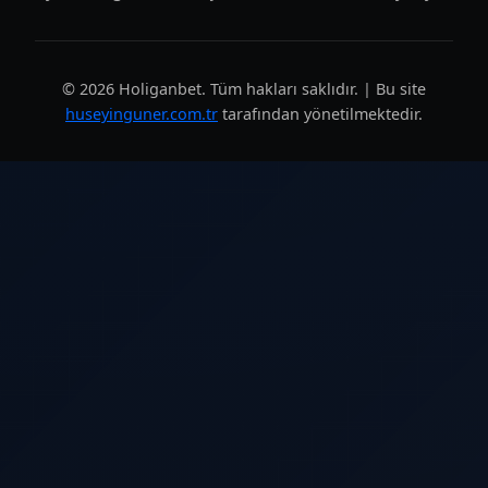
© 2026 Holiganbet. Tüm hakları saklıdır. | Bu site
huseyinguner.com.tr
tarafından yönetilmektedir.