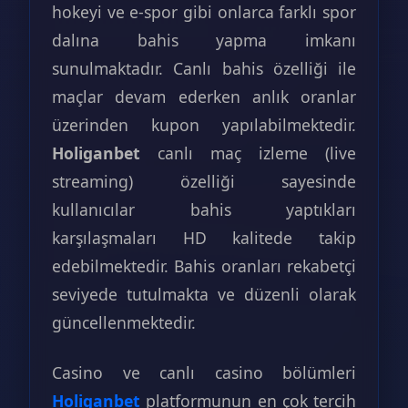
hokeyi ve e-spor gibi onlarca farklı spor
dalına bahis yapma imkanı
sunulmaktadır. Canlı bahis özelliği ile
maçlar devam ederken anlık oranlar
üzerinden kupon yapılabilmektedir.
Holiganbet
canlı maç izleme (live
streaming) özelliği sayesinde
kullanıcılar bahis yaptıkları
karşılaşmaları HD kalitede takip
edebilmektedir. Bahis oranları rekabetçi
seviyede tutulmakta ve düzenli olarak
güncellenmektedir.
Casino ve canlı casino bölümleri
Holiganbet
platformunun en çok tercih