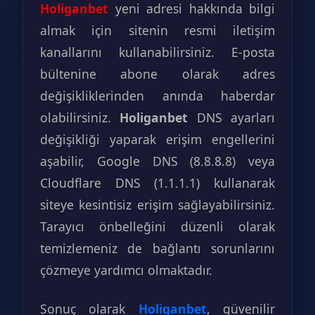
Holiganbet
yeni adresi hakkında bilgi
almak için sitenin resmi iletişim
kanallarını kullanabilirsiniz. E-posta
bültenine abone olarak adres
değişikliklerinden anında haberdar
olabilirsiniz.
Holiganbet
DNS ayarları
değişikliği yaparak erişim engellerini
aşabilir, Google DNS (8.8.8.8) veya
Cloudflare DNS (1.1.1.1) kullanarak
siteye kesintisiz erişim sağlayabilirsiniz.
Tarayıcı önbelleğini düzenli olarak
temizlemeniz de bağlantı sorunlarını
çözmeye yardımcı olmaktadır.
Sonuç olarak
Holiganbet
, güvenilir