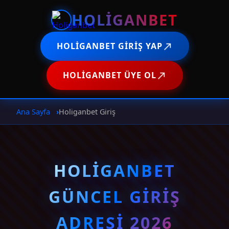
HOLIGANBET
HOLIGANBET GIRIŞ YAP
HOLIGANBET ÜYE OL
Ana Sayfa
Holiganbet Giriş
HOLIGANBET
GÜNCEL GIRIŞ
ADRESI 2026