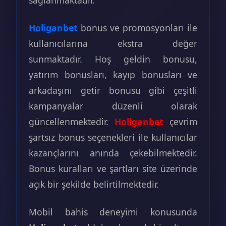
Holiganbet
bonus ve promosyonları ile
kullanıcılarına ekstra değer
sunmaktadır. Hoş geldin bonusu,
yatırım bonusları, kayıp bonusları ve
arkadaşını getir bonusu gibi çeşitli
kampanyalar düzenli olarak
güncellenmektedir.
Holiganbet
çevrim
şartsız bonus seçenekleri ile kullanıcılar
kazançlarını anında çekebilmektedir.
Bonus kuralları ve şartları site üzerinde
açık bir şekilde belirtilmektedir.
Mobil bahis deneyimi konusunda