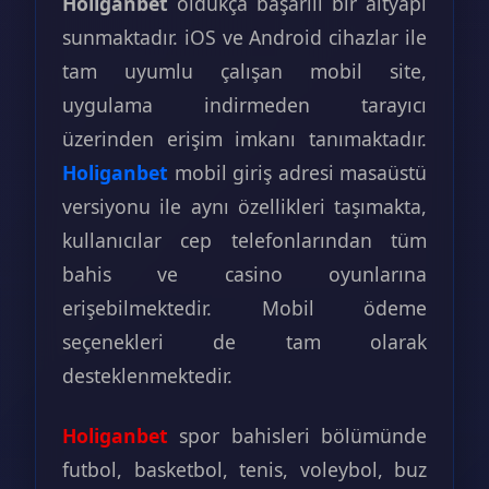
Holiganbet
oldukça başarılı bir altyapı
sunmaktadır. iOS ve Android cihazlar ile
tam uyumlu çalışan mobil site,
uygulama indirmeden tarayıcı
üzerinden erişim imkanı tanımaktadır.
Holiganbet
mobil giriş adresi masaüstü
versiyonu ile aynı özellikleri taşımakta,
kullanıcılar cep telefonlarından tüm
bahis ve casino oyunlarına
erişebilmektedir. Mobil ödeme
seçenekleri de tam olarak
desteklenmektedir.
Holiganbet
spor bahisleri bölümünde
futbol, basketbol, tenis, voleybol, buz