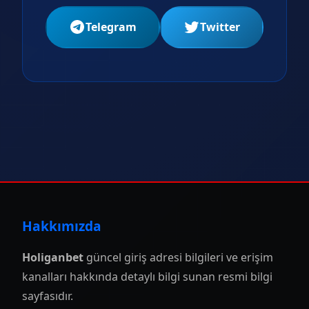
Telegram
Twitter
Hakkımızda
Holiganbet
güncel giriş adresi bilgileri ve erişim
kanalları hakkında detaylı bilgi sunan resmi bilgi
sayfasıdır.