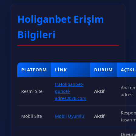
Holiganbet Erişim
Bilgileri
PLATFORM
LINK
DURUM
AÇIK
tr.Holiganbet-
Ana gir
Resmi Site
guncel-
Aktif
adresi
adres2026.com
Respon
Mobil Site
Mobil Uyumlu
Aktif
tasarı
Duyur