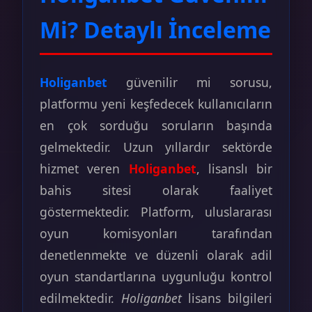
Mi? Detaylı İnceleme
Holiganbet
güvenilir mi sorusu,
platformu yeni keşfedecek kullanıcıların
en çok sorduğu soruların başında
gelmektedir. Uzun yıllardır sektörde
hizmet veren
Holiganbet
, lisanslı bir
bahis sitesi olarak faaliyet
göstermektedir. Platform, uluslararası
oyun komisyonları tarafından
denetlenmekte ve düzenli olarak adil
oyun standartlarına uygunluğu kontrol
edilmektedir.
Holiganbet
lisans bilgileri