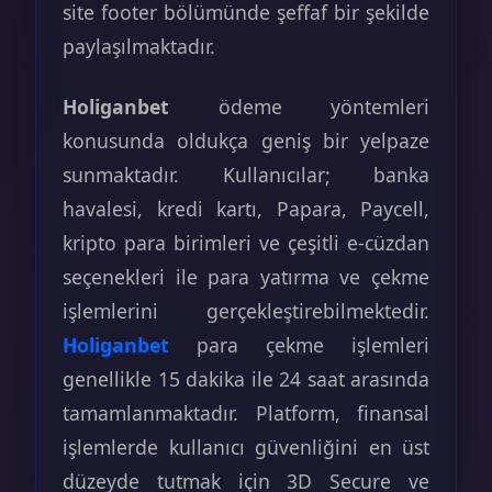
site footer bölümünde şeffaf bir şekilde
paylaşılmaktadır.
Holiganbet
ödeme yöntemleri
konusunda oldukça geniş bir yelpaze
sunmaktadır. Kullanıcılar; banka
havalesi, kredi kartı, Papara, Paycell,
kripto para birimleri ve çeşitli e-cüzdan
seçenekleri ile para yatırma ve çekme
işlemlerini gerçekleştirebilmektedir.
Holiganbet
para çekme işlemleri
genellikle 15 dakika ile 24 saat arasında
tamamlanmaktadır. Platform, finansal
işlemlerde kullanıcı güvenliğini en üst
düzeyde tutmak için 3D Secure ve