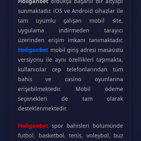
Holiganbet
oldukça başarılı bir altyapı
sunmaktadır. iOS ve Android cihazlar ile
tam uyumlu çalışan mobil site,
uygulama indirmeden tarayıcı
üzerinden erişim imkanı tanımaktadır.
Holiganbet
mobil giriş adresi masaüstü
versiyonu ile aynı özellikleri taşımakta,
kullanıcılar cep telefonlarından tüm
bahis ve casino oyunlarına
erişebilmektedir. Mobil ödeme
seçenekleri de tam olarak
desteklenmektedir.
Holiganbet
spor bahisleri bölümünde
futbol, basketbol, tenis, voleybol, buz