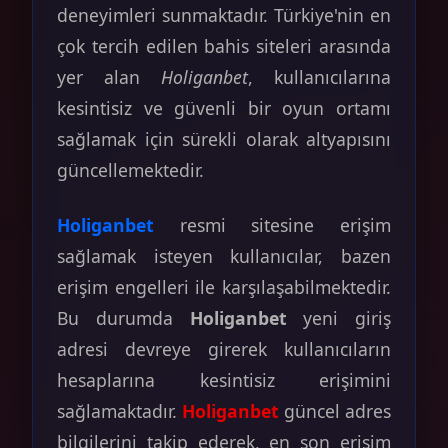
deneyimleri sunmaktadır. Türkiye'nin en
çok tercih edilen bahis siteleri arasında
yer alan
Holiganbet
, kullanıcılarına
kesintisiz ve güvenli bir oyun ortamı
sağlamak için sürekli olarak altyapısını
güncellemektedir.
Holiganbet
resmi sitesine erişim
sağlamak isteyen kullanıcılar, bazen
erişim engelleri ile karşılaşabilmektedir.
Bu durumda
Holiganbet
yeni giriş
adresi devreye girerek kullanıcıların
hesaplarına kesintisiz erişimini
sağlamaktadır.
Holiganbet
güncel adres
bilgilerini takip ederek, en son erişim