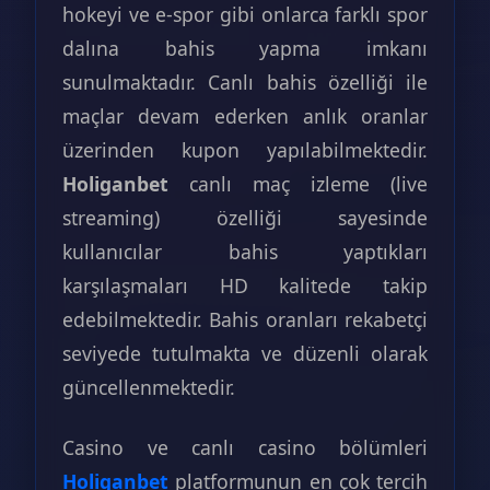
hokeyi ve e-spor gibi onlarca farklı spor
dalına bahis yapma imkanı
sunulmaktadır. Canlı bahis özelliği ile
maçlar devam ederken anlık oranlar
üzerinden kupon yapılabilmektedir.
Holiganbet
canlı maç izleme (live
streaming) özelliği sayesinde
kullanıcılar bahis yaptıkları
karşılaşmaları HD kalitede takip
edebilmektedir. Bahis oranları rekabetçi
seviyede tutulmakta ve düzenli olarak
güncellenmektedir.
Casino ve canlı casino bölümleri
Holiganbet
platformunun en çok tercih