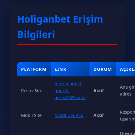
Holiganbet Erişim
Bilgileri
PLATFORM
LINK
DURUM
AÇIK
tr.Holiganbet-
Ana gir
Resmi Site
guncel-
Aktif
adresi
adres2026.com
Respon
Mobil Site
Mobil Uyumlu
Aktif
tasarı
Duyur