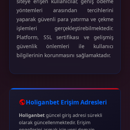
siteye erişen kullanıcılar, geniş ödeme
yöntemleri arasından tercihlerini
yaparak güvenli para yatırma ve çekme
işlemleri gerçekleştirebilmektedir.
Platform, SSL sertifikası ve gelişmiş
güvenlik önlemleri ile kullanıcı
bilgilerinin korunmasını sağlamaktadır.
Holiganbet Erişim Adresleri
Holiganbet
güncel giriş adresi sürekli
olarak güncellenmektedir. Erişim
engellerini aşmak için yeni domain