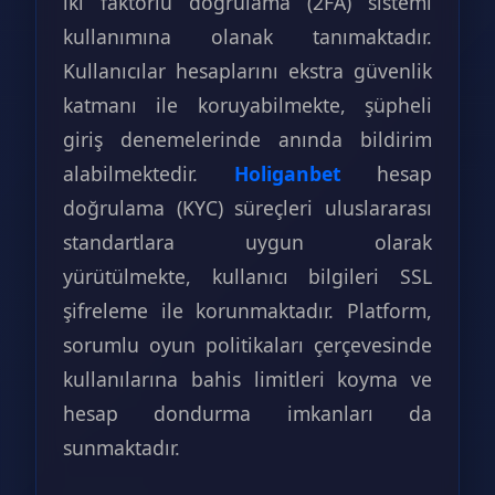
iki faktörlü doğrulama (2FA) sistemi
kullanımına olanak tanımaktadır.
Kullanıcılar hesaplarını ekstra güvenlik
katmanı ile koruyabilmekte, şüpheli
giriş denemelerinde anında bildirim
alabilmektedir.
Holiganbet
hesap
doğrulama (KYC) süreçleri uluslararası
standartlara uygun olarak
yürütülmekte, kullanıcı bilgileri SSL
şifreleme ile korunmaktadır. Platform,
sorumlu oyun politikaları çerçevesinde
kullanılarına bahis limitleri koyma ve
hesap dondurma imkanları da
sunmaktadır.