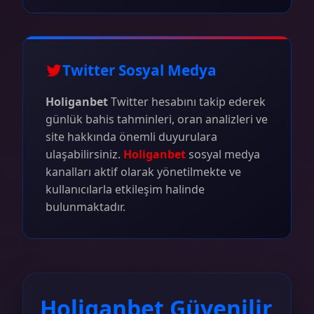
Twitter Sosyal Medya
Holiganbet
Twitter hesabını takip ederek
günlük bahis tahminleri, oran analizleri ve
site hakkında önemli duyurulara
ulaşabilirsiniz.
Holiganbet
sosyal medya
kanalları aktif olarak yönetilmekte ve
kullanıcılarla etkileşim halinde
bulunmaktadır.
Holiganbet Güvenilir