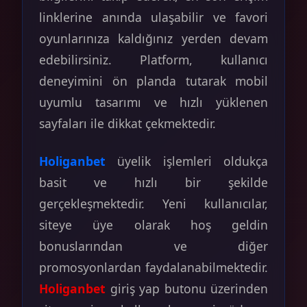
linklerine anında ulaşabilir ve favori
oyunlarınıza kaldığınız yerden devam
edebilirsiniz. Platform, kullanıcı
deneyimini ön planda tutarak mobil
uyumlu tasarımı ve hızlı yüklenen
sayfaları ile dikkat çekmektedir.
Holiganbet
üyelik işlemleri oldukça
basit ve hızlı bir şekilde
gerçekleşmektedir. Yeni kullanıcılar,
siteye üye olarak hoş geldin
bonuslarından ve diğer
promosyonlardan faydalanabilmektedir.
Holiganbet
giriş yap butonu üzerinden