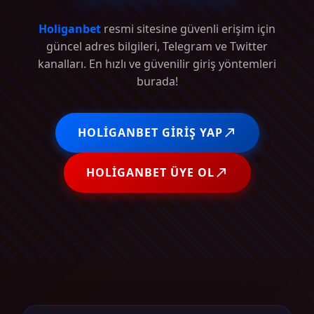
Holiganbet
resmi sitesine güvenli erişim için
güncel adres bilgileri, Telegram ve Twitter
kanalları. En hızlı ve güvenilir giriş yöntemleri
burada!
HOLIGANBET GIRIŞ YAP
HOLIGANBET ÜYE OL