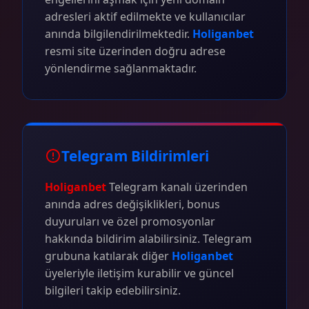
adresleri aktif edilmekte ve kullanıcılar
anında bilgilendirilmektedir.
Holiganbet
resmi site üzerinden doğru adrese
yönlendirme sağlanmaktadır.
Telegram Bildirimleri
Holiganbet
Telegram kanalı üzerinden
anında adres değişiklikleri, bonus
duyuruları ve özel promosyonlar
hakkında bildirim alabilirsiniz. Telegram
grubuna katılarak diğer
Holiganbet
üyeleriyle iletişim kurabilir ve güncel
bilgileri takip edebilirsiniz.