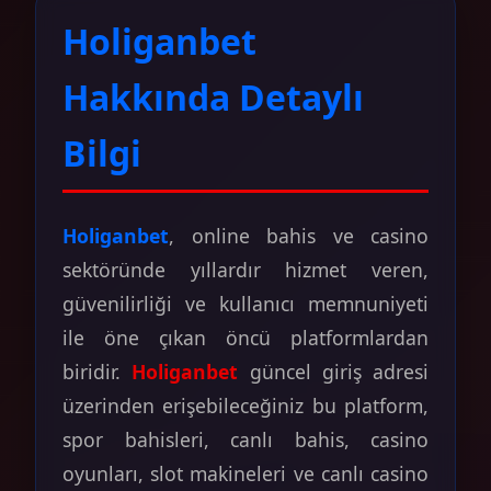
Holiganbet
Hakkında Detaylı
Bilgi
Holiganbet
, online bahis ve casino
sektöründe yıllardır hizmet veren,
güvenilirliği ve kullanıcı memnuniyeti
ile öne çıkan öncü platformlardan
biridir.
Holiganbet
güncel giriş adresi
üzerinden erişebileceğiniz bu platform,
spor bahisleri, canlı bahis, casino
oyunları, slot makineleri ve canlı casino