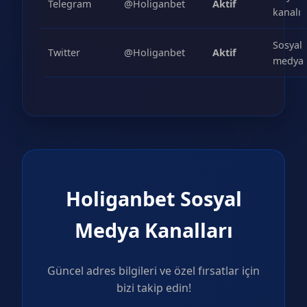
Telegram
@Holiganbet
Aktif
kanalı
Sosyal
Twitter
@Holiganbet
Aktif
medya
Holiganbet Sosyal
Medya Kanalları
Güncel adres bilgileri ve özel fırsatlar için
bizi takip edin!