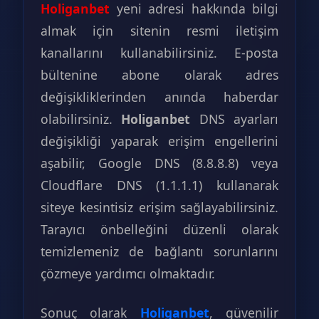
Holiganbet
yeni adresi hakkında bilgi
almak için sitenin resmi iletişim
kanallarını kullanabilirsiniz. E-posta
bültenine abone olarak adres
değişikliklerinden anında haberdar
olabilirsiniz.
Holiganbet
DNS ayarları
değişikliği yaparak erişim engellerini
aşabilir, Google DNS (8.8.8.8) veya
Cloudflare DNS (1.1.1.1) kullanarak
siteye kesintisiz erişim sağlayabilirsiniz.
Tarayıcı önbelleğini düzenli olarak
temizlemeniz de bağlantı sorunlarını
çözmeye yardımcı olmaktadır.
Sonuç olarak
Holiganbet
, güvenilir