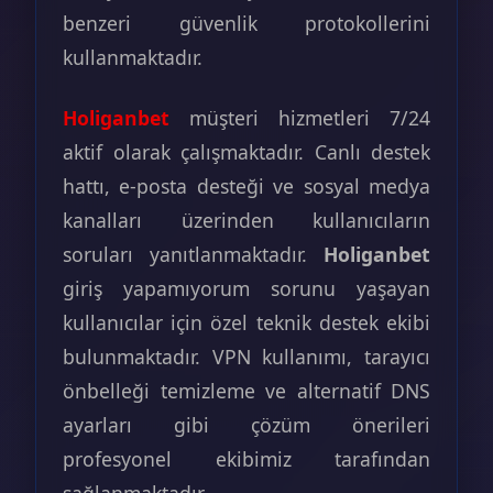
benzeri güvenlik protokollerini
kullanmaktadır.
Holiganbet
müşteri hizmetleri 7/24
aktif olarak çalışmaktadır. Canlı destek
hattı, e-posta desteği ve sosyal medya
kanalları üzerinden kullanıcıların
soruları yanıtlanmaktadır.
Holiganbet
giriş yapamıyorum sorunu yaşayan
kullanıcılar için özel teknik destek ekibi
bulunmaktadır. VPN kullanımı, tarayıcı
önbelleği temizleme ve alternatif DNS
ayarları gibi çözüm önerileri
profesyonel ekibimiz tarafından
sağlanmaktadır.