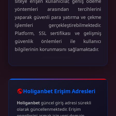
siteye erişen kullanıcılar, geniş ödeme
yöntemleri arasından tercihlerini
yaparak güvenli para yatırma ve çekme
işlemleri gerçekleştirebilmektedir.
Platform, SSL sertifikası ve gelişmiş
güvenlik önlemleri ile kullanıcı
bilgilerinin korunmasını sağlamaktadır.
Holiganbet Erişim Adresleri
Holiganbet
güncel giriş adresi sürekli
olarak güncellenmektedir. Erişim
engellerini aşmak için yeni domain