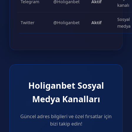
Telegram
@Holiganbet
Aktif
kanalı
Sosyal
Twitter
@Holiganbet
Aktif
medya
Holiganbet Sosyal
Medya Kanalları
Güncel adres bilgileri ve özel fırsatlar için
bizi takip edin!