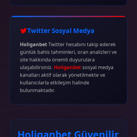
Twitter Sosyal Medya
Holiganbet
Twitter hesabını takip ederek
günlük bahis tahminleri, oran analizleri ve
site hakkında önemli duyurulara
ulaşabilirsiniz.
Holiganbet
sosyal medya
kanalları aktif olarak yönetilmekte ve
kullanıcılarla etkileşim halinde
bulunmaktadır.
Holiganbet Güvenilir