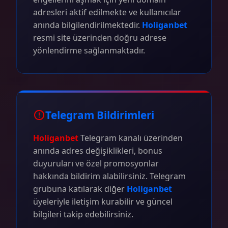
adresleri aktif edilmekte ve kullanıcılar
anında bilgilendirilmektedir.
Holiganbet
resmi site üzerinden doğru adrese
yönlendirme sağlanmaktadır.
Telegram Bildirimleri
Holiganbet
Telegram kanalı üzerinden
anında adres değişiklikleri, bonus
duyuruları ve özel promosyonlar
hakkında bildirim alabilirsiniz. Telegram
grubuna katılarak diğer
Holiganbet
üyeleriyle iletişim kurabilir ve güncel
bilgileri takip edebilirsiniz.