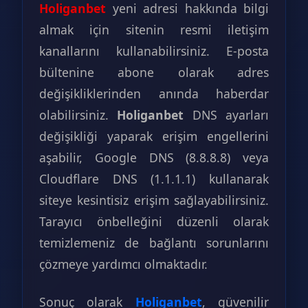
Holiganbet
yeni adresi hakkında bilgi
almak için sitenin resmi iletişim
kanallarını kullanabilirsiniz. E-posta
bültenine abone olarak adres
değişikliklerinden anında haberdar
olabilirsiniz.
Holiganbet
DNS ayarları
değişikliği yaparak erişim engellerini
aşabilir, Google DNS (8.8.8.8) veya
Cloudflare DNS (1.1.1.1) kullanarak
siteye kesintisiz erişim sağlayabilirsiniz.
Tarayıcı önbelleğini düzenli olarak
temizlemeniz de bağlantı sorunlarını
çözmeye yardımcı olmaktadır.
Sonuç olarak
Holiganbet
, güvenilir