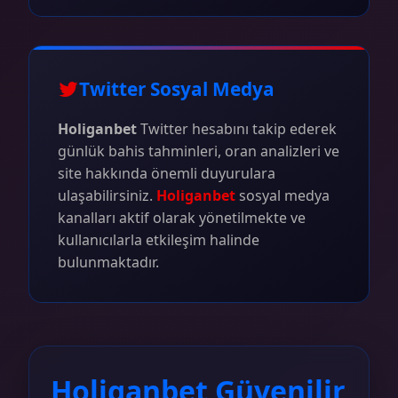
Twitter Sosyal Medya
Holiganbet
Twitter hesabını takip ederek
günlük bahis tahminleri, oran analizleri ve
site hakkında önemli duyurulara
ulaşabilirsiniz.
Holiganbet
sosyal medya
kanalları aktif olarak yönetilmekte ve
kullanıcılarla etkileşim halinde
bulunmaktadır.
Holiganbet Güvenilir