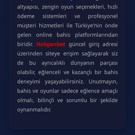
altyapısı, zengin oyun seçenekleri, hızlı
ödeme sistemleri ve profesyonel
müşteri hizmetleri ile Türkiye'nin önde
gelen online bahis platformlarından
biridir.
Holiganbet
güncel giriş adresi
üzerinden siteye erişim sağlayarak siz
de bu ayrıcalıklı dünyanın parçası
olabilir, eğlenceli ve kazançlı bir bahis
deneyimi yaşayabilirsiniz. Unutmayın,
bahis ve oyunlar sadece eğlence amaçlı
olmalı, bilinçli ve sorumlu bir şekilde
oynanmalıdır.