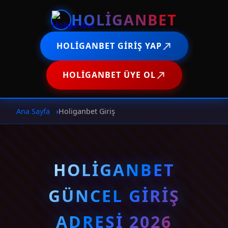
HOLIGANBET
HOLIGANBET GIRIŞ YAP
HOLIGANBET ÜYE OL
Ana Sayfa
Holiganbet Giriş
HOLIGANBET
GÜNCEL GIRIŞ
ADRESI 2026