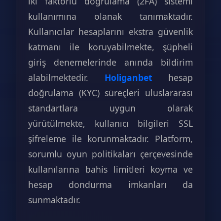
iki faktörlü doğrulama (2FA) sistemi
kullanımına olanak tanımaktadır.
Kullanıcılar hesaplarını ekstra güvenlik
katmanı ile koruyabilmekte, şüpheli
giriş denemelerinde anında bildirim
alabilmektedir.
Holiganbet
hesap
doğrulama (KYC) süreçleri uluslararası
standartlara uygun olarak
yürütülmekte, kullanıcı bilgileri SSL
şifreleme ile korunmaktadır. Platform,
sorumlu oyun politikaları çerçevesinde
kullanılarına bahis limitleri koyma ve
hesap dondurma imkanları da
sunmaktadır.