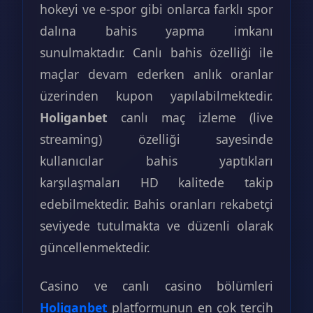
hokeyi ve e-spor gibi onlarca farklı spor
dalına bahis yapma imkanı
sunulmaktadır. Canlı bahis özelliği ile
maçlar devam ederken anlık oranlar
üzerinden kupon yapılabilmektedir.
Holiganbet
canlı maç izleme (live
streaming) özelliği sayesinde
kullanıcılar bahis yaptıkları
karşılaşmaları HD kalitede takip
edebilmektedir. Bahis oranları rekabetçi
seviyede tutulmakta ve düzenli olarak
güncellenmektedir.
Casino ve canlı casino bölümleri
Holiganbet
platformunun en çok tercih