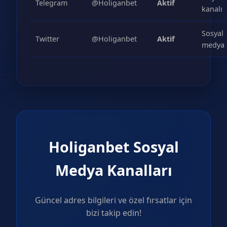
Telegram
@Holiganbet
Aktif
kanalı
Sosyal
Twitter
@Holiganbet
Aktif
medya
Holiganbet Sosyal
Medya Kanalları
Güncel adres bilgileri ve özel fırsatlar için
bizi takip edin!