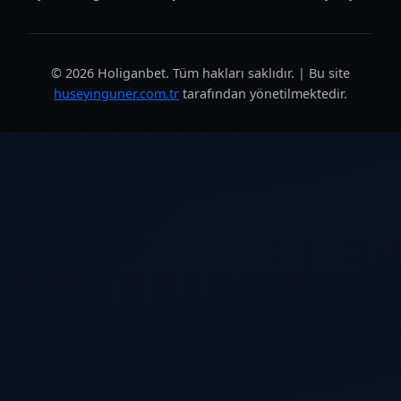
© 2026 Holiganbet. Tüm hakları saklıdır. | Bu site
huseyinguner.com.tr
tarafından yönetilmektedir.