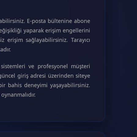
nabilirsiniz. E-posta bültenine abone
ğişikliği yaparak erişim engellerini
z erişim sağlayabilirsiniz. Tarayıcı
adır.
 sistemleri ve profesyonel müşteri
üncel giriş adresi üzerinden siteye
bir bahis deneyimi yaşayabilirsiniz.
e oynanmalıdır.