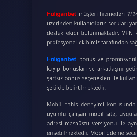
Holiganbet
müşteri hizmetleri 7/24
üzerinden kullanıcıların soruları y
destek ekibi bulunmaktadır. VPN k
profesyonel ekibimiz tarafından sa
Holiganbet
bonus ve promosyonları
kayıp bonusları ve arkadaşını get
şartsız bonus seçenekleri ile kullan
şekilde belirtilmektedir.
Mobil bahis deneyimi konusund
uyumlu çalışan mobil site, uygul
adresi masaüstü versiyonu ile aynı
erişebilmektedir. Mobil ödeme seçe