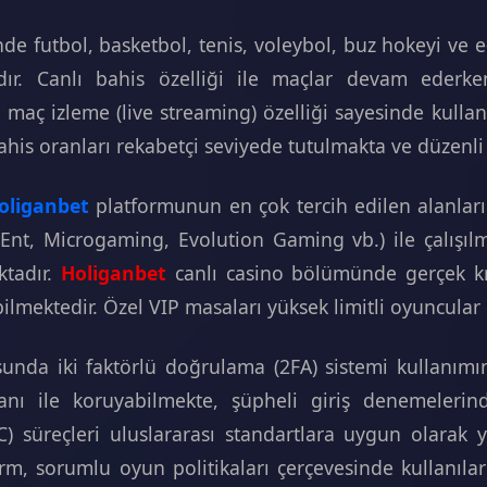
e futbol, basketbol, tenis, voleybol, buz hokeyi ve e-
ır. Canlı bahis özelliği ile maçlar devam ederke
 maç izleme (live streaming) özelliği sayesinde kullanı
ahis oranları rekabetçi seviyede tutulmakta ve düzenli
oliganbet
platformunun en çok tercih edilen alanları
Ent, Microgaming, Evolution Gaming vb.) ile çalışılm
ktadır.
Holiganbet
canlı casino bölümünde gerçek krup
lmektedir. Özel VIP masaları yüksek limitli oyuncular 
unda iki faktörlü doğrulama (2FA) sistemi kullanımın
anı ile koruyabilmekte, şüpheli giriş denemelerind
süreçleri uluslararası standartlara uygun olarak yür
orm, sorumlu oyun politikaları çerçevesinde kullanıla