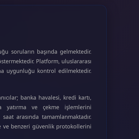
uğu soruların başında gelmektedir.
 göstermektedir. Platform, uluslararası
na uygunluğu kontrol edilmektedir.
ılar; banka havalesi, kredi kartı,
ra yatırma ve çekme işlemlerini
4 saat arasında tamamlanmaktadır.
 ve benzeri güvenlik protokollerini