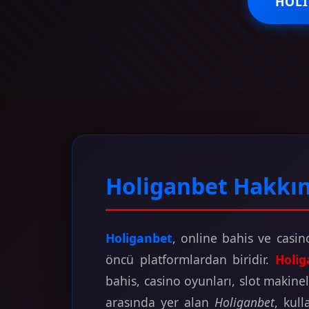
HOLI
Holiganbet Hakkınd
Holiganbet
, online bahis ve casin
öncü platformlardan biridir.
Holig
bahis, casino oyunları, slot makinel
arasında yer alan
Holiganbet
, kull