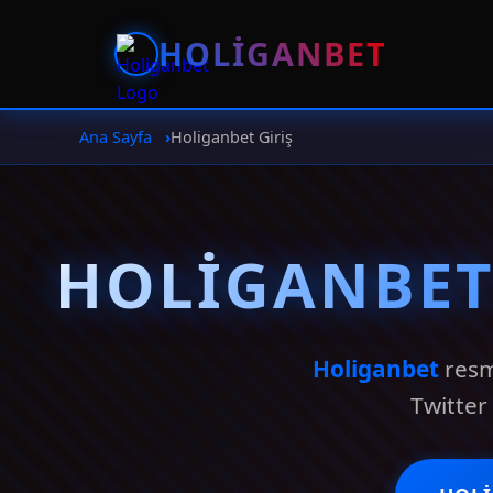
HOLIGANBET
Ana Sayfa
Holiganbet Giriş
HOLIGANBET 
Holiganbet
resmi
Twitter 