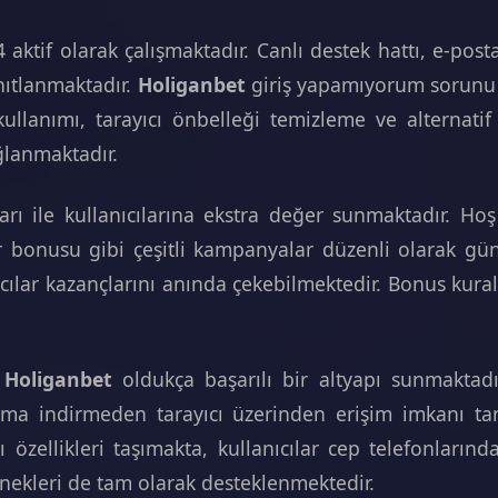
 aktif olarak çalışmaktadır. Canlı destek hattı, e-pos
anıtlanmaktadır.
Holiganbet
giriş yapamıyorum sorunu y
ullanımı, tarayıcı önbelleği temizleme ve alternatif
ğlanmaktadır.
 ile kullanıcılarına ekstra değer sunmaktadır. Hoş
ir bonusu gibi çeşitli kampanyalar düzenli olarak gü
ıcılar kazançlarını anında çekebilmektedir. Bonus kuralla
a
Holiganbet
oldukça başarılı bir altyapı sunmaktadı
ama indirmeden tarayıcı üzerinden erişim imkanı ta
 özellikleri taşımakta, kullanıcılar cep telefonları
nekleri de tam olarak desteklenmektedir.