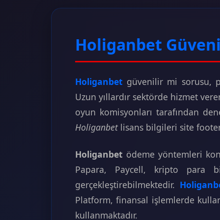
Holiganbet Güveni
Holiganbet
güvenilir mi sorusu, p
Uzun yıllardır sektörde hizmet ver
oyun komisyonları tarafından dene
Holiganbet
lisans bilgileri site foot
Holiganbet
ödeme yöntemleri konus
Papara, Paycell, kripto para b
gerçekleştirebilmektedir.
Holiganb
Platform, finansal işlemlerde kull
kullanmaktadır.