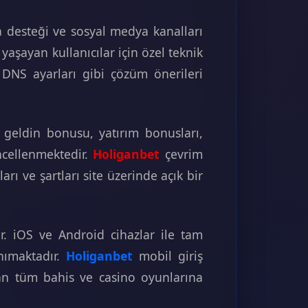
ta desteği ve sosyal medya kanalları
aşayan kullanıcılar için özel teknik
 DNS ayarları gibi çözüm önerileri
 geldin bonusu, yatırım bonusları,
ncellenmektedir.
Holiganbet
çevrim
rı ve şartları site üzerinde açık bir
r. iOS ve Android cihazlar ile tam
nımaktadır.
Holiganbet
mobil giriş
ndan tüm bahis ve casino oyunlarına