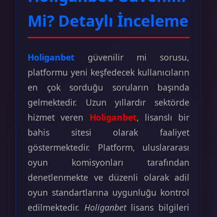
Mi? Detaylı İnceleme
Holiganbet
güvenilir mi sorusu,
platformu yeni keşfedecek kullanıcıların
en çok sorduğu soruların başında
gelmektedir. Uzun yıllardır sektörde
hizmet veren
Holiganbet
, lisanslı bir
bahis sitesi olarak faaliyet
göstermektedir. Platform, uluslararası
oyun komisyonları tarafından
denetlenmekte ve düzenli olarak adil
oyun standartlarına uygunluğu kontrol
edilmektedir.
Holiganbet
lisans bilgileri