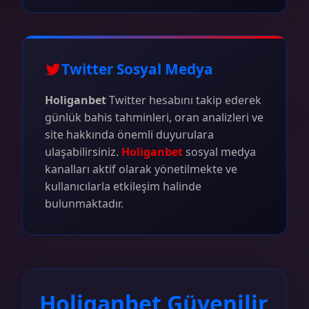
Twitter Sosyal Medya
Holiganbet
Twitter hesabını takip ederek
günlük bahis tahminleri, oran analizleri ve
site hakkında önemli duyurulara
ulaşabilirsiniz.
Holiganbet
sosyal medya
kanalları aktif olarak yönetilmekte ve
kullanıcılarla etkileşim halinde
bulunmaktadır.
Holiganbet Güvenilir