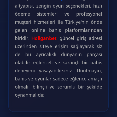
altyapısı, zengin oyun seçenekleri, hızlı
ödeme sistemleri ve profesyonel
müşteri hizmetleri ile Türkiye'nin önde
gelen online bahis platformlarından
biridir.
Holiganbet
güncel giriş adresi
üzerinden siteye erişim sağlayarak siz
de bu ayrıcalıklı dünyanın parçası
olabilir, eğlenceli ve kazançlı bir bahis
deneyimi yaşayabilirsiniz. Unutmayın,
bahis ve oyunlar sadece eğlence amaçlı
olmalı, bilinçli ve sorumlu bir şekilde
oynanmalıdır.