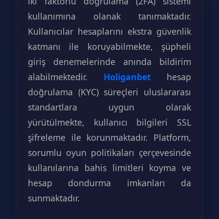
iki faktörlü doğrulama (2FA) sistemi
kullanımına olanak tanımaktadır.
Kullanıcılar hesaplarını ekstra güvenlik
katmanı ile koruyabilmekte, şüpheli
giriş denemelerinde anında bildirim
alabilmektedir.
Holiganbet
hesap
doğrulama (KYC) süreçleri uluslararası
standartlara uygun olarak
yürütülmekte, kullanıcı bilgileri SSL
şifreleme ile korunmaktadır. Platform,
sorumlu oyun politikaları çerçevesinde
kullanılarına bahis limitleri koyma ve
hesap dondurma imkanları da
sunmaktadır.