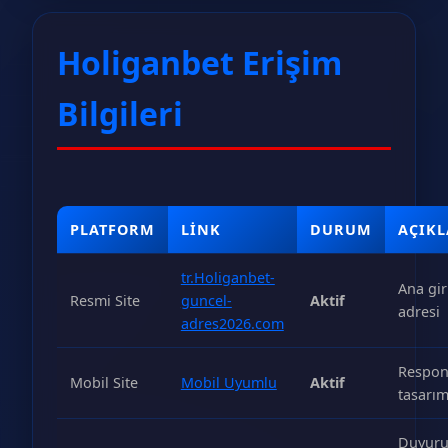
Holiganbet Erişim
Bilgileri
PLATFORM
LINK
DURUM
AÇIK
tr.Holiganbet-
Ana gir
Resmi Site
guncel-
Aktif
adresi
adres2026.com
Respon
Mobil Site
Mobil Uyumlu
Aktif
tasarı
Duyur