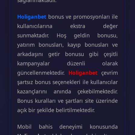
Holiganbet
bonus ve promosyonları ile
kullanıcılarına ekstra değer
sunmaktadır. Hoş geldin bonusu,
yatırım bonusları, kayıp bonusları ve
arkadaşını getir bonusu gibi çeşitli
kampanyalar düzenli olarak
güncellenmektedir.
Holiganbet
çevrim
şartsız bonus seçenekleri ile kullanıcılar
kazançlarını anında çekebilmektedir.
Bonus kuralları ve şartları site üzerinde
açık bir şekilde belirtilmektedir.
Mobil bahis deneyimi konusunda