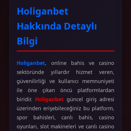
Holiganbet
Hakkında Detaylı
Bilgi
Holiganbet
, online bahis ve casino
sektöründe yıllardır hizmet veren,
güvenilirliği ve kullanıcı memnuniyeti
ile öne çıkan öncü platformlardan
biridir.
Holiganbet
güncel giriş adresi
üzerinden erişebileceğiniz bu platform,
spor bahisleri, canlı bahis, casino
oyunları, slot makineleri ve canlı casino