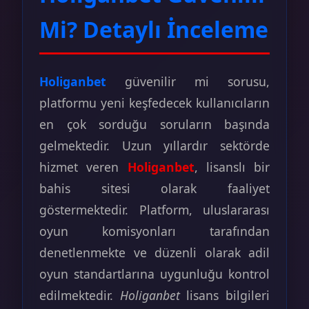
Mi? Detaylı İnceleme
Holiganbet
güvenilir mi sorusu,
platformu yeni keşfedecek kullanıcıların
en çok sorduğu soruların başında
gelmektedir. Uzun yıllardır sektörde
hizmet veren
Holiganbet
, lisanslı bir
bahis sitesi olarak faaliyet
göstermektedir. Platform, uluslararası
oyun komisyonları tarafından
denetlenmekte ve düzenli olarak adil
oyun standartlarına uygunluğu kontrol
edilmektedir.
Holiganbet
lisans bilgileri