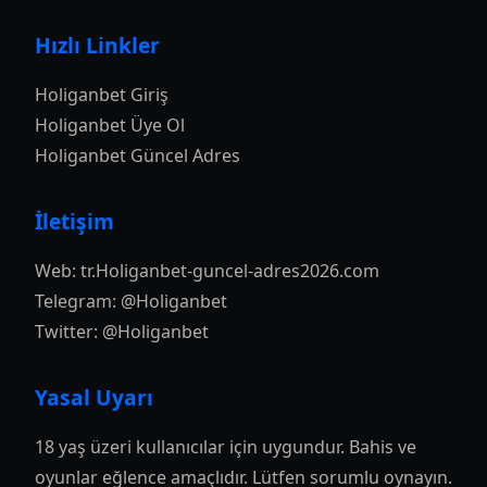
Hızlı Linkler
Holiganbet Giriş
Holiganbet Üye Ol
Holiganbet Güncel Adres
İletişim
Web:
tr.Holiganbet-guncel-adres2026.com
Telegram: @Holiganbet
Twitter: @Holiganbet
Yasal Uyarı
18 yaş üzeri kullanıcılar için uygundur. Bahis ve
oyunlar eğlence amaçlıdır. Lütfen sorumlu oynayın.