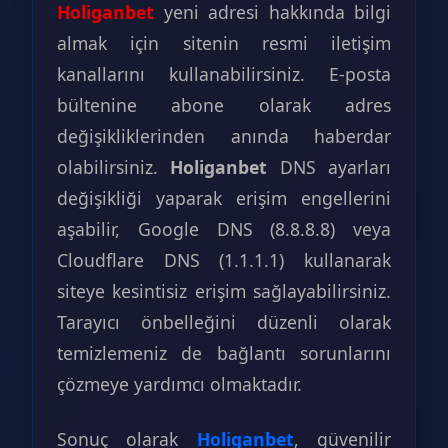
Holiganbet
yeni adresi hakkında bilgi
almak için sitenin resmi iletişim
kanallarını kullanabilirsiniz. E-posta
bültenine abone olarak adres
değişikliklerinden anında haberdar
olabilirsiniz.
Holiganbet
DNS ayarları
değişikliği yaparak erişim engellerini
aşabilir, Google DNS (8.8.8.8) veya
Cloudflare DNS (1.1.1.1) kullanarak
siteye kesintisiz erişim sağlayabilirsiniz.
Tarayıcı önbelleğini düzenli olarak
temizlemeniz de bağlantı sorunlarını
çözmeye yardımcı olmaktadır.
Sonuç olarak
Holiganbet
, güvenilir