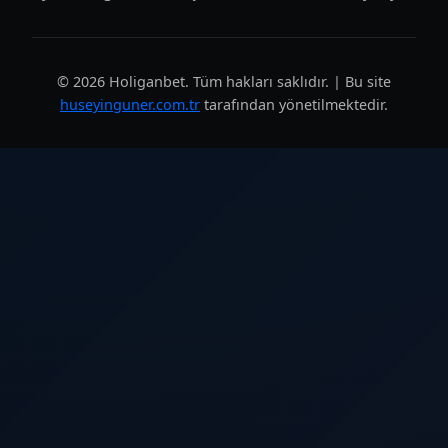
© 2026 Holiganbet. Tüm hakları saklıdır. | Bu site
huseyinguner.com.tr
tarafından yönetilmektedir.