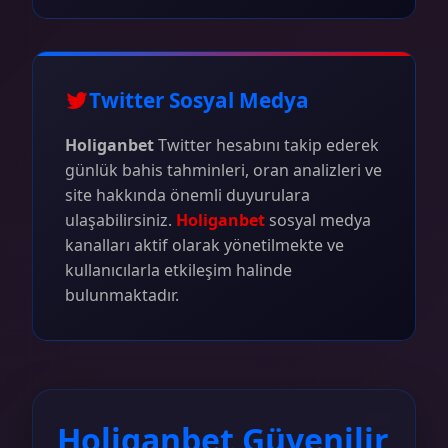
Twitter Sosyal Medya
Holiganbet
Twitter hesabını takip ederek
günlük bahis tahminleri, oran analizleri ve
site hakkında önemli duyurulara
ulaşabilirsiniz.
Holiganbet
sosyal medya
kanalları aktif olarak yönetilmekte ve
kullanıcılarla etkileşim halinde
bulunmaktadır.
Holiganbet Güvenilir