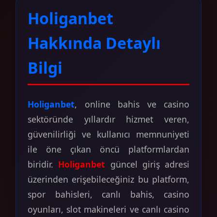
Holiganbet
Hakkında Detaylı
Bilgi
Holiganbet
, online bahis ve casino
sektöründe yıllardır hizmet veren,
güvenilirliği ve kullanıcı memnuniyeti
ile öne çıkan öncü platformlardan
biridir.
Holiganbet
güncel giriş adresi
üzerinden erişebileceğiniz bu platform,
spor bahisleri, canlı bahis, casino
oyunları, slot makineleri ve canlı casino