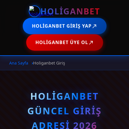
HOLIGANBET
HOLIGANBET GIRIŞ YAP
HOLIGANBET ÜYE OL
Ana Sayfa
Holiganbet Giriş
HOLIGANBET
GÜNCEL GIRIŞ
ADRESI 2026