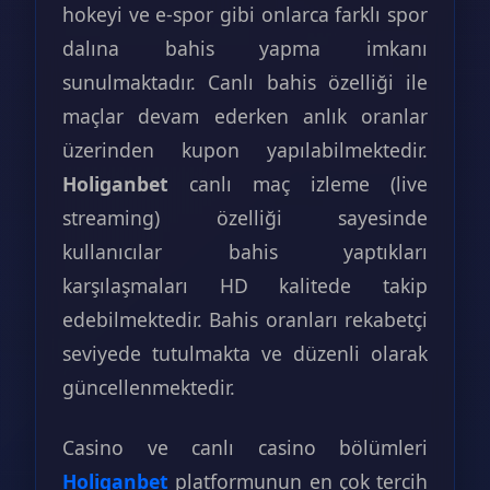
hokeyi ve e-spor gibi onlarca farklı spor
dalına bahis yapma imkanı
sunulmaktadır. Canlı bahis özelliği ile
maçlar devam ederken anlık oranlar
üzerinden kupon yapılabilmektedir.
Holiganbet
canlı maç izleme (live
streaming) özelliği sayesinde
kullanıcılar bahis yaptıkları
karşılaşmaları HD kalitede takip
edebilmektedir. Bahis oranları rekabetçi
seviyede tutulmakta ve düzenli olarak
güncellenmektedir.
Casino ve canlı casino bölümleri
Holiganbet
platformunun en çok tercih