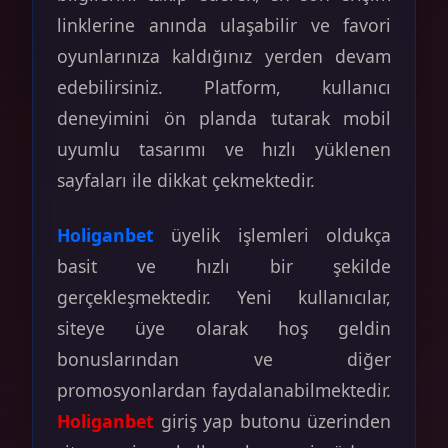
linklerine anında ulaşabilir ve favori
oyunlarınıza kaldığınız yerden devam
edebilirsiniz. Platform, kullanıcı
deneyimini ön planda tutarak mobil
uyumlu tasarımı ve hızlı yüklenen
sayfaları ile dikkat çekmektedir.
Holiganbet
üyelik işlemleri oldukça
basit ve hızlı bir şekilde
gerçekleşmektedir. Yeni kullanıcılar,
siteye üye olarak hoş geldin
bonuslarından ve diğer
promosyonlardan faydalanabilmektedir.
Holiganbet
giriş yap butonu üzerinden