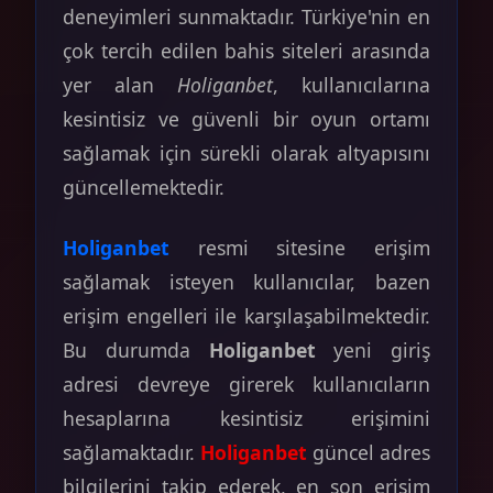
deneyimleri sunmaktadır. Türkiye'nin en
çok tercih edilen bahis siteleri arasında
yer alan
Holiganbet
, kullanıcılarına
kesintisiz ve güvenli bir oyun ortamı
sağlamak için sürekli olarak altyapısını
güncellemektedir.
Holiganbet
resmi sitesine erişim
sağlamak isteyen kullanıcılar, bazen
erişim engelleri ile karşılaşabilmektedir.
Bu durumda
Holiganbet
yeni giriş
adresi devreye girerek kullanıcıların
hesaplarına kesintisiz erişimini
sağlamaktadır.
Holiganbet
güncel adres
bilgilerini takip ederek, en son erişim