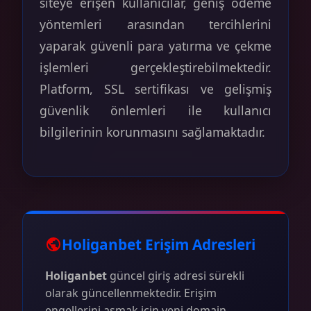
siteye erişen kullanıcılar, geniş ödeme
yöntemleri arasından tercihlerini
yaparak güvenli para yatırma ve çekme
işlemleri gerçekleştirebilmektedir.
Platform, SSL sertifikası ve gelişmiş
güvenlik önlemleri ile kullanıcı
bilgilerinin korunmasını sağlamaktadır.
Holiganbet Erişim Adresleri
Holiganbet
güncel giriş adresi sürekli
olarak güncellenmektedir. Erişim
engellerini aşmak için yeni domain