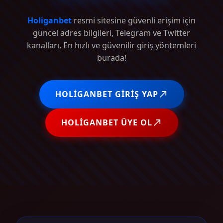
Holiganbet
resmi sitesine güvenli erişim için
güncel adres bilgileri, Telegram ve Twitter
kanalları. En hızlı ve güvenilir giriş yöntemleri
burada!
HOLIGANBET GIRIŞ YAP
HOLIGANBET ÜYE OL