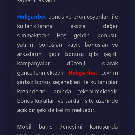
Holiganbet
bonus ve promosyonları ile
kullanıcılarına ekstra değer
sunmaktadır. Hoş geldin bonusu,
yatırım bonusları, kayıp bonusları ve
arkadaşını getir bonusu gibi çeşitli
kampanyalar düzenli olarak
güncellenmektedir.
Holiganbet
çevrim
şartsız bonus seçenekleri ile kullanıcılar
kazançlarını anında çekebilmektedir.
Bonus kuralları ve şartları site üzerinde
açık bir şekilde belirtilmektedir.
Mobil bahis deneyimi konusunda