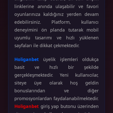
linklerine anında ulaşabilir ve favori
oyunlarınıza kaldığınız yerden devam
edebilirsiniz. Platform, kullanıcı
deneyimini ön planda tutarak mobil
uyumlu tasarımı ve hızlı yüklenen
sayfaları ile dikkat çekmektedir.
Holiganbet
üyelik işlemleri oldukça
basit ve hızlı bir şekilde
gerçekleşmektedir. Yeni kullanıcılar,
siteye üye olarak hoş geldin
bonuslarından ve diğer
promosyonlardan faydalanabilmektedir.
Holiganbet
giriş yap butonu üzerinden