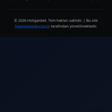
© 2026 Holiganbet. Tüm hakları saklıdır. | Bu site
huseyinguner.com.tr
tarafından yönetilmektedir.