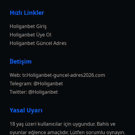
Hızlı Linkler
Holiganbet Giriş
Holiganbet Üye Ol
Holiganbet Güncel Adres
İletişim
Web:
tr.Holiganbet-guncel-adres2026.com
Telegram: @Holiganbet
Twitter: @Holiganbet
Yasal Uyarı
18 yaş üzeri kullanıcılar için uygundur. Bahis ve
oyunlar eğlence amaçlıdır. Lütfen sorumlu oynayın.