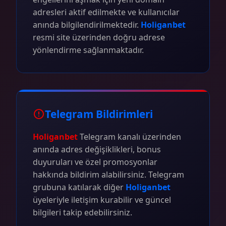
adresleri aktif edilmekte ve kullanıcılar
anında bilgilendirilmektedir.
Holiganbet
resmi site üzerinden doğru adrese
yönlendirme sağlanmaktadır.
Telegram Bildirimleri
Holiganbet
Telegram kanalı üzerinden
anında adres değişiklikleri, bonus
duyuruları ve özel promosyonlar
hakkında bildirim alabilirsiniz. Telegram
grubuna katılarak diğer
Holiganbet
üyeleriyle iletişim kurabilir ve güncel
bilgileri takip edebilirsiniz.