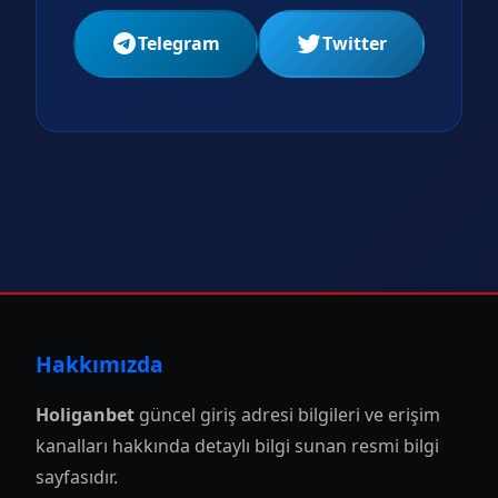
Telegram
Twitter
Hakkımızda
Holiganbet
güncel giriş adresi bilgileri ve erişim
kanalları hakkında detaylı bilgi sunan resmi bilgi
sayfasıdır.