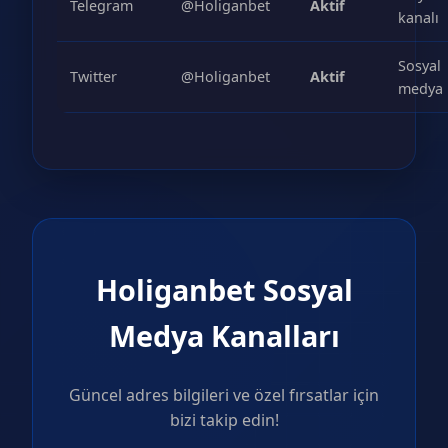
Telegram
@Holiganbet
Aktif
kanalı
Sosyal
Twitter
@Holiganbet
Aktif
medya
Holiganbet Sosyal
Medya Kanalları
Güncel adres bilgileri ve özel fırsatlar için
bizi takip edin!