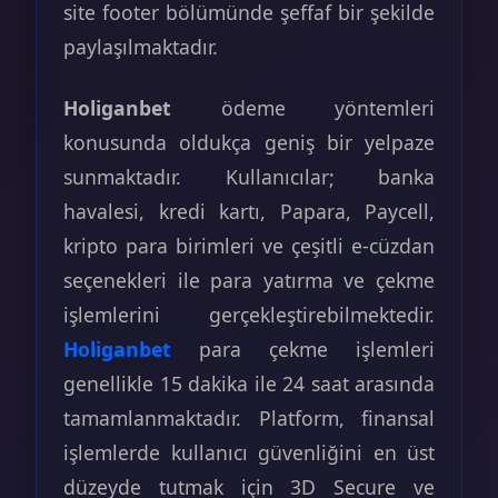
site footer bölümünde şeffaf bir şekilde
paylaşılmaktadır.
Holiganbet
ödeme yöntemleri
konusunda oldukça geniş bir yelpaze
sunmaktadır. Kullanıcılar; banka
havalesi, kredi kartı, Papara, Paycell,
kripto para birimleri ve çeşitli e-cüzdan
seçenekleri ile para yatırma ve çekme
işlemlerini gerçekleştirebilmektedir.
Holiganbet
para çekme işlemleri
genellikle 15 dakika ile 24 saat arasında
tamamlanmaktadır. Platform, finansal
işlemlerde kullanıcı güvenliğini en üst
düzeyde tutmak için 3D Secure ve