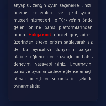
altyapısı, zengin oyun seçenekleri, hızlı
ödeme sistemleri ve profesyonel
müşteri hizmetleri ile Türkiye'nin önde
gelen online bahis platformlarından
biridir.
Holiganbet
güncel giriş adresi
üzerinden siteye erişim sağlayarak siz
de bu ayrıcalıklı dünyanın parçası
olabilir, eğlenceli ve kazançlı bir bahis
deneyimi yaşayabilirsiniz. Unutmayın,
bahis ve oyunlar sadece eğlence amaçlı
olmalı, bilinçli ve sorumlu bir şekilde
oynanmalıdır.