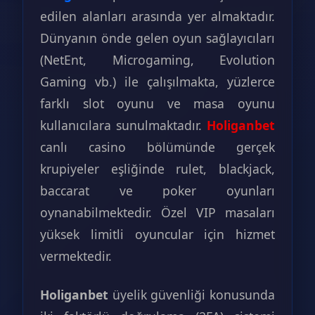
edilen alanları arasında yer almaktadır.
Dünyanın önde gelen oyun sağlayıcıları
(NetEnt, Microgaming, Evolution
Gaming vb.) ile çalışılmakta, yüzlerce
farklı slot oyunu ve masa oyunu
kullanıcılara sunulmaktadır.
Holiganbet
canlı casino bölümünde gerçek
krupiyeler eşliğinde rulet, blackjack,
baccarat ve poker oyunları
oynanabilmektedir. Özel VIP masaları
yüksek limitli oyuncular için hizmet
vermektedir.
Holiganbet
üyelik güvenliği konusunda