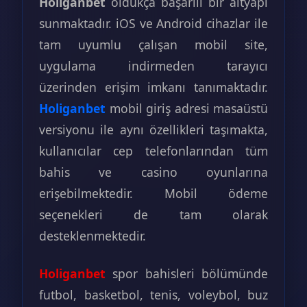
Holiganbet
oldukça başarılı bir altyapı
sunmaktadır. iOS ve Android cihazlar ile
tam uyumlu çalışan mobil site,
uygulama indirmeden tarayıcı
üzerinden erişim imkanı tanımaktadır.
Holiganbet
mobil giriş adresi masaüstü
versiyonu ile aynı özellikleri taşımakta,
kullanıcılar cep telefonlarından tüm
bahis ve casino oyunlarına
erişebilmektedir. Mobil ödeme
seçenekleri de tam olarak
desteklenmektedir.
Holiganbet
spor bahisleri bölümünde
futbol, basketbol, tenis, voleybol, buz