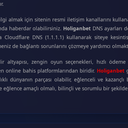
r.
gi almak için sitenin resmi iletişim kanallarını kulla
nda haberdar olabilirsiniz.
Holiganbet
DNS ayarları de
 Cloudflare DNS (1.1.1.1) kullanarak siteye kesintisi
meniz de bağlantı sorunlarını çözmeye yardımcı olmakt
lir altyapısı, zengin oyun seçenekleri, hızlı ödeme
en online bahis platformlarından biridir.
Holiganbet
g
ıklı dünyanın parçası olabilir, eğlenceli ve kazançlı 
eğlence amaçlı olmalı, bilinçli ve sorumlu bir şekild