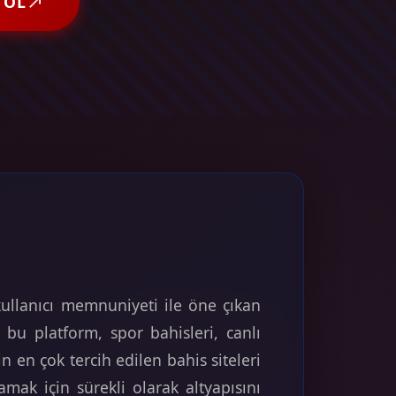
 OL
 kullanıcı memnuniyeti ile öne çıkan
 bu platform, spor bahisleri, canlı
n en çok tercih edilen bahis siteleri
amak için sürekli olarak altyapısını