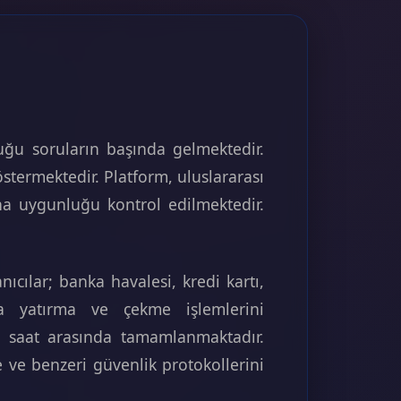
uğu soruların başında gelmektedir.
 göstermektedir. Platform, uluslararası
na uygunluğu kontrol edilmektedir.
ılar; banka havalesi, kredi kartı,
ra yatırma ve çekme işlemlerini
4 saat arasında tamamlanmaktadır.
 ve benzeri güvenlik protokollerini