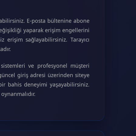
nabilirsiniz. E-posta bültenine abone
ğişikliği yaparak erişim engellerini
z erişim sağlayabilirsiniz. Tarayıcı
adır.
 sistemleri ve profesyonel müşteri
üncel giriş adresi üzerinden siteye
bir bahis deneyimi yaşayabilirsiniz.
e oynanmalıdır.