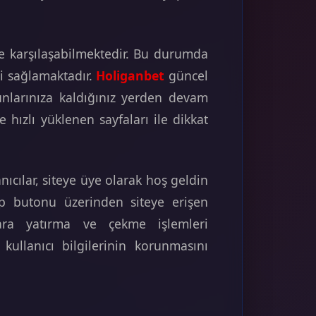
ile karşılaşabilmektedir. Bu durumda
ni sağlamaktadır.
Holiganbet
güncel
yunlarınıza kaldığınız yerden devam
 hızlı yüklenen sayfaları ile dikkat
nıcılar, siteye üye olarak hoş geldin
p butonu üzerinden siteye erişen
para yatırma ve çekme işlemleri
 kullanıcı bilgilerinin korunmasını