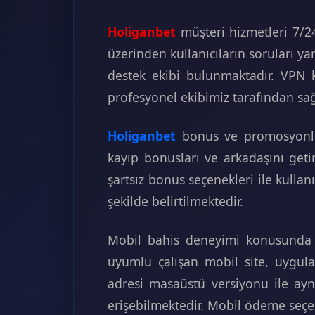
Holiganbet
müşteri hizmetleri 7/24
üzerinden kullanıcıların soruları y
destek ekibi bulunmaktadır. VPN k
profesyonel ekibimiz tarafından sa
Holiganbet
bonus ve promosyonları
kayıp bonusları ve arkadaşını get
şartsız bonus seçenekleri ile kullan
şekilde belirtilmektedir.
Mobil bahis deneyimi konusund
uyumlu çalışan mobil site, uygul
adresi masaüstü versiyonu ile aynı
erişebilmektedir. Mobil ödeme seçe