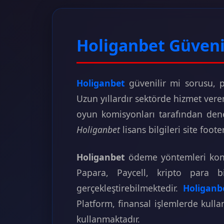
Holiganbet Güveni
Holiganbet
güvenilir mi sorusu, p
Uzun yıllardır sektörde hizmet ver
oyun komisyonları tarafından dene
Holiganbet
lisans bilgileri site foot
Holiganbet
ödeme yöntemleri konus
Papara, Paycell, kripto para b
gerçekleştirebilmektedir.
Holiganb
Platform, finansal işlemlerde kull
kullanmaktadır.