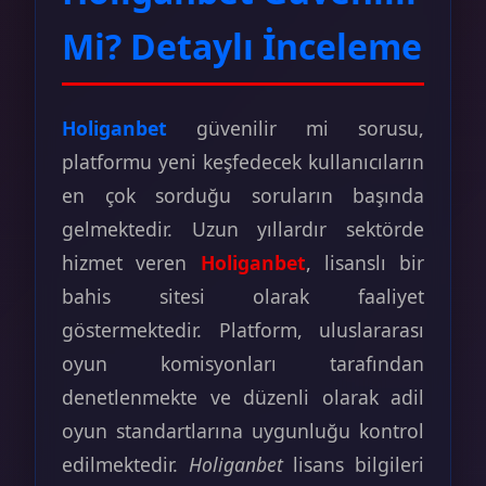
Mi? Detaylı İnceleme
Holiganbet
güvenilir mi sorusu,
platformu yeni keşfedecek kullanıcıların
en çok sorduğu soruların başında
gelmektedir. Uzun yıllardır sektörde
hizmet veren
Holiganbet
, lisanslı bir
bahis sitesi olarak faaliyet
göstermektedir. Platform, uluslararası
oyun komisyonları tarafından
denetlenmekte ve düzenli olarak adil
oyun standartlarına uygunluğu kontrol
edilmektedir.
Holiganbet
lisans bilgileri