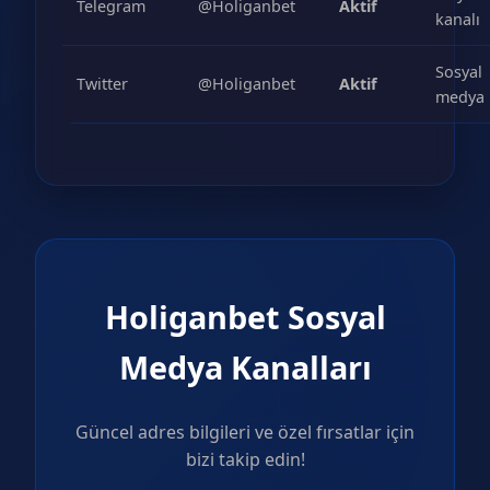
Telegram
@Holiganbet
Aktif
kanalı
Sosyal
Twitter
@Holiganbet
Aktif
medya
Holiganbet Sosyal
Medya Kanalları
Güncel adres bilgileri ve özel fırsatlar için
bizi takip edin!