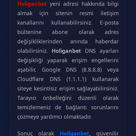
Holiganbet
yeni adresi hakkında bilgi
almak için sitenin resmi iletişim
kanallarını kullanabilirsiniz. E-posta
bültenine abone olarak adres
değişikliklerinden anında haberdar
olabilirsiniz.
Holiganbet
DNS ayarları
değişikliği yaparak erişim engellerini
aşabilir, Google DNS (8.8.8.8) veya
Cloudflare DNS (1.1.1.1) kullanarak
siteye kesintisiz erişim sağlayabilirsiniz.
Tarayıcı önbelleğini düzenli olarak
temizlemeniz de bağlantı sorunlarını
çözmeye yardımcı olmaktadır.
Sonuç olarak
Holiganbet
, güvenilir