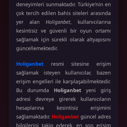
deneyimleri sunmaktadır. Türkiye'nin en
çok tercih edilen bahis siteleri arasında
yer alan
Holiganbet
, kullanıcılarına
kesintisiz ve güvenli bir oyun ortamı
sağlamak için sürekli olarak altyapısını
güncellemektedir.
Holiganbet
resmi sitesine erişim
sağlamak isteyen kullanıcılar, bazen
erişim engelleri ile karşılaşabilmektedir.
Bu durumda
Holiganbet
yeni giriş
adresi devreye girerek kullanıcıların
hesaplarına kesintisiz erişimini
sağlamaktadır.
Holiganbet
güncel adres
bilgilerini takip ederek, en son erişim