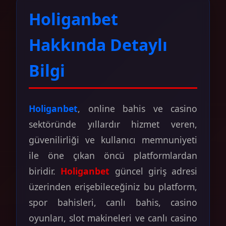
Holiganbet
Hakkında Detaylı
Bilgi
Holiganbet
, online bahis ve casino
sektöründe yıllardır hizmet veren,
güvenilirliği ve kullanıcı memnuniyeti
ile öne çıkan öncü platformlardan
biridir.
Holiganbet
güncel giriş adresi
üzerinden erişebileceğiniz bu platform,
spor bahisleri, canlı bahis, casino
oyunları, slot makineleri ve canlı casino