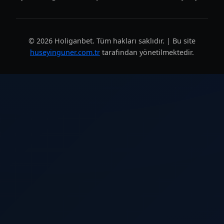
© 2026 Holiganbet. Tüm hakları saklıdır. | Bu site
huseyinguner.com.tr
tarafından yönetilmektedir.