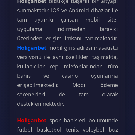
Holiganbet
oldukça başarılı bir altyapı
sunmaktadır. iOS ve Android cihazlar ile
tam uyumlu çalışan mobil site,
uygulama indirmeden tarayıcı
üzerinden erişim imkanı tanımaktadır.
Holiganbet
mobil giriş adresi masaüstü
versiyonu ile aynı özellikleri taşımakta,
kullanıcılar cep telefonlarından tüm
bahis ve casino oyunlarına
erişebilmektedir. Mobil ödeme
seçenekleri de tam olarak
desteklenmektedir.
Holiganbet
spor bahisleri bölümünde
futbol, basketbol, tenis, voleybol, buz