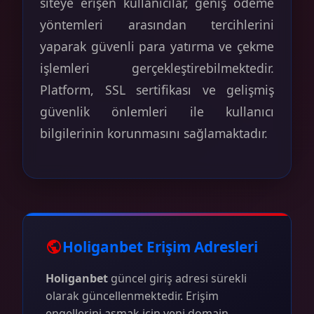
siteye erişen kullanıcılar, geniş ödeme
yöntemleri arasından tercihlerini
yaparak güvenli para yatırma ve çekme
işlemleri gerçekleştirebilmektedir.
Platform, SSL sertifikası ve gelişmiş
güvenlik önlemleri ile kullanıcı
bilgilerinin korunmasını sağlamaktadır.
Holiganbet Erişim Adresleri
Holiganbet
güncel giriş adresi sürekli
olarak güncellenmektedir. Erişim
engellerini aşmak için yeni domain