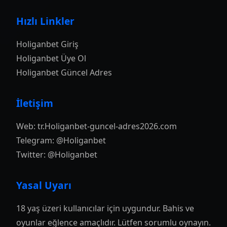
Hızlı Linkler
Holiganbet Giriş
Holiganbet Üye Ol
Holiganbet Güncel Adres
İletişim
Web:
tr.Holiganbet-guncel-adres2026.com
Telegram: @Holiganbet
Twitter: @Holiganbet
Yasal Uyarı
18 yaş üzeri kullanıcılar için uygundur. Bahis ve
oyunlar eğlence amaçlıdır. Lütfen sorumlu oynayın.