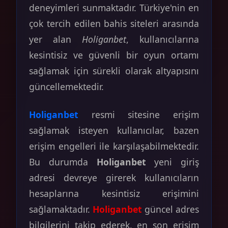
deneyimleri sunmaktadır. Türkiye'nin en
çok tercih edilen bahis siteleri arasında
yer alan
Holiganbet
, kullanıcılarına
kesintisiz ve güvenli bir oyun ortamı
sağlamak için sürekli olarak altyapısını
güncellemektedir.
Holiganbet
resmi sitesine erişim
sağlamak isteyen kullanıcılar, bazen
erişim engelleri ile karşılaşabilmektedir.
Bu durumda
Holiganbet
yeni giriş
adresi devreye girerek kullanıcıların
hesaplarına kesintisiz erişimini
sağlamaktadır.
Holiganbet
güncel adres
bilgilerini takip ederek, en son erişim