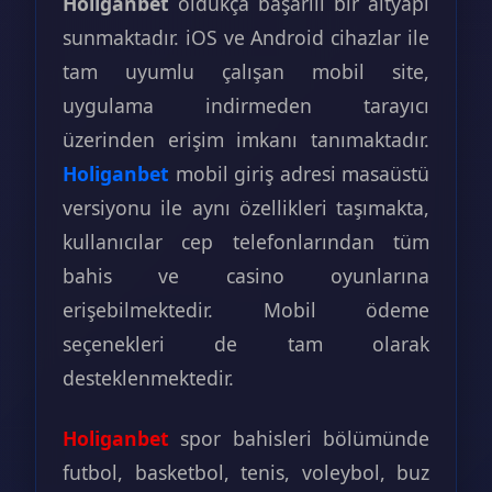
Holiganbet
oldukça başarılı bir altyapı
sunmaktadır. iOS ve Android cihazlar ile
tam uyumlu çalışan mobil site,
uygulama indirmeden tarayıcı
üzerinden erişim imkanı tanımaktadır.
Holiganbet
mobil giriş adresi masaüstü
versiyonu ile aynı özellikleri taşımakta,
kullanıcılar cep telefonlarından tüm
bahis ve casino oyunlarına
erişebilmektedir. Mobil ödeme
seçenekleri de tam olarak
desteklenmektedir.
Holiganbet
spor bahisleri bölümünde
futbol, basketbol, tenis, voleybol, buz