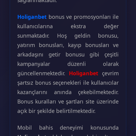
Holiganbet
bonus ve promosyonları ile
kullanıcılarına ekstra değer
sunmaktadır. Hoş geldin bonusu,
yatırım bonusları, kayıp bonusları ve
arkadaşını getir bonusu gibi çeşitli
kampanyalar düzenli olarak
güncellenmektedir.
Holiganbet
çevrim
şartsız bonus seçenekleri ile kullanıcılar
kazançlarını anında çekebilmektedir.
Bonus kuralları ve şartları site üzerinde
açık bir şekilde belirtilmektedir.
Mobil bahis deneyimi konusunda