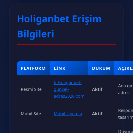
Holiganbet Erişim
Bilgileri
PLATFORM
LINK
DURUM
AÇIK
tr.Holiganbet-
Ana gir
Resmi Site
guncel-
Aktif
adresi
adres2026.com
Respon
Mobil Site
Mobil Uyumlu
Aktif
tasarı
Duyur