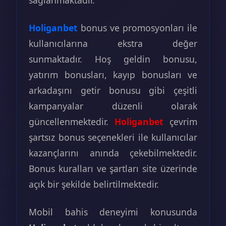
Holiganbet
bonus ve promosyonları ile
kullanıcılarına ekstra değer
sunmaktadır. Hoş geldin bonusu,
yatırım bonusları, kayıp bonusları ve
arkadaşını getir bonusu gibi çeşitli
kampanyalar düzenli olarak
güncellenmektedir.
Holiganbet
çevrim
şartsız bonus seçenekleri ile kullanıcılar
kazançlarını anında çekebilmektedir.
Bonus kuralları ve şartları site üzerinde
açık bir şekilde belirtilmektedir.
Mobil bahis deneyimi konusunda