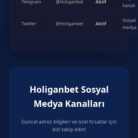
Telegram
@Holiganbet
Aktif
kanalı
Sosyal
Twitter
@Holiganbet
Aktif
medya
Holiganbet Sosyal
Medya Kanalları
Güncel adres bilgileri ve özel fırsatlar için
bizi takip edin!