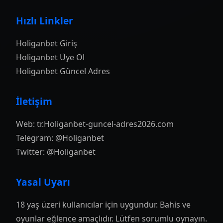
Hızlı Linkler
Holiganbet Giriş
Holiganbet Üye Ol
Holiganbet Güncel Adres
İletişim
Web:
tr.Holiganbet-guncel-adres2026.com
Telegram: @Holiganbet
Twitter: @Holiganbet
Yasal Uyarı
18 yaş üzeri kullanıcılar için uygundur. Bahis ve
oyunlar eğlence amaçlıdır. Lütfen sorumlu oynayın.