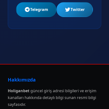
Telegram
Twitter
Hakkımızda
Holiganbet
güncel giriş adresi bilgileri ve erişim
kanalları hakkında detaylı bilgi sunan resmi bilgi
sayfasıdır.