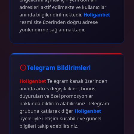
adresleri aktif edilmekte ve kullanıcılar
anında bilgilendirilmektedir.
Holiganbet
resmi site üzerinden doğru adrese
yönlendirme sağlanmaktadır.
Telegram Bildirimleri
Holiganbet
Telegram kanalı üzerinden
anında adres değişiklikleri, bonus
duyuruları ve özel promosyonlar
hakkında bildirim alabilirsiniz. Telegram
grubuna katılarak diğer
Holiganbet
üyeleriyle iletişim kurabilir ve güncel
bilgileri takip edebilirsiniz.