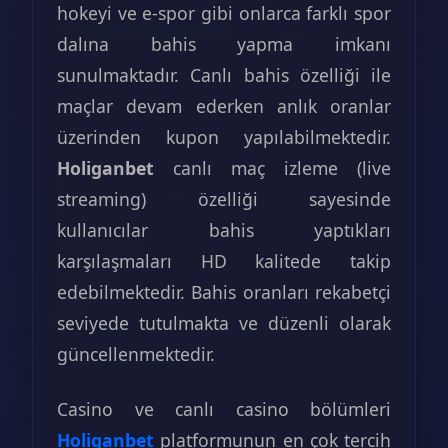
hokeyi ve e-spor gibi onlarca farklı spor
dalına bahis yapma imkanı
sunulmaktadır. Canlı bahis özelliği ile
maçlar devam ederken anlık oranlar
üzerinden kupon yapılabilmektedir.
Holiganbet
canlı maç izleme (live
streaming) özelliği sayesinde
kullanıcılar bahis yaptıkları
karşılaşmaları HD kalitede takip
edebilmektedir. Bahis oranları rekabetçi
seviyede tutulmakta ve düzenli olarak
güncellenmektedir.
Casino ve canlı casino bölümleri
Holiganbet
platformunun en çok tercih