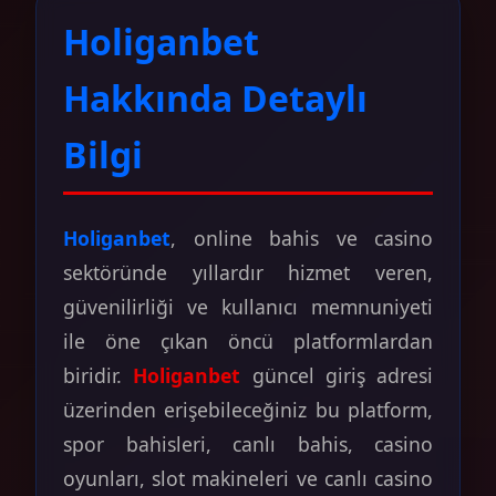
Holiganbet
Hakkında Detaylı
Bilgi
Holiganbet
, online bahis ve casino
sektöründe yıllardır hizmet veren,
güvenilirliği ve kullanıcı memnuniyeti
ile öne çıkan öncü platformlardan
biridir.
Holiganbet
güncel giriş adresi
üzerinden erişebileceğiniz bu platform,
spor bahisleri, canlı bahis, casino
oyunları, slot makineleri ve canlı casino