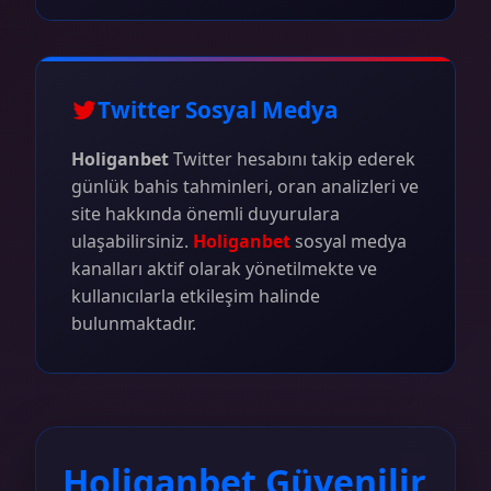
Twitter Sosyal Medya
Holiganbet
Twitter hesabını takip ederek
günlük bahis tahminleri, oran analizleri ve
site hakkında önemli duyurulara
ulaşabilirsiniz.
Holiganbet
sosyal medya
kanalları aktif olarak yönetilmekte ve
kullanıcılarla etkileşim halinde
bulunmaktadır.
Holiganbet Güvenilir