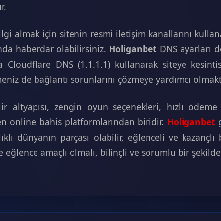
r.
gi almak için sitenin resmi iletişim kanallarını kulla
nda haberdar olabilirsiniz.
Holiganbet
DNS ayarları de
 Cloudflare DNS (1.1.1.1) kullanarak siteye kesintisi
meniz de bağlantı sorunlarını çözmeye yardımcı olmakt
lir altyapısı, zengin oyun seçenekleri, hızlı ödeme
en online bahis platformlarından biridir.
Holiganbet
g
ıklı dünyanın parçası olabilir, eğlenceli ve kazançlı 
eğlence amaçlı olmalı, bilinçli ve sorumlu bir şekild