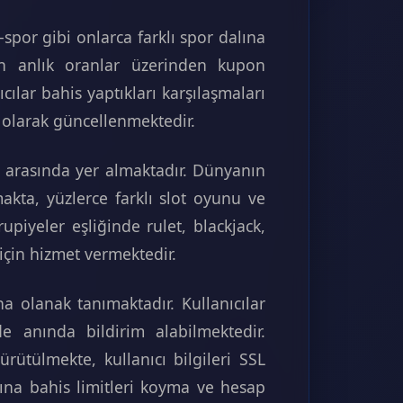
spor gibi onlarca farklı spor dalına
n anlık oranlar üzerinden kupon
cılar bahis yaptıkları karşılaşmaları
 olarak güncellenmektedir.
 arasında yer almaktadır. Dünyanın
akta, yüzlerce farklı slot oyunu ve
iyeler eşliğinde rulet, blackjack,
için hizmet vermektedir.
a olanak tanımaktadır. Kullanıcılar
e anında bildirim alabilmektedir.
ütülmekte, kullanıcı bilgileri SSL
rına bahis limitleri koyma ve hesap