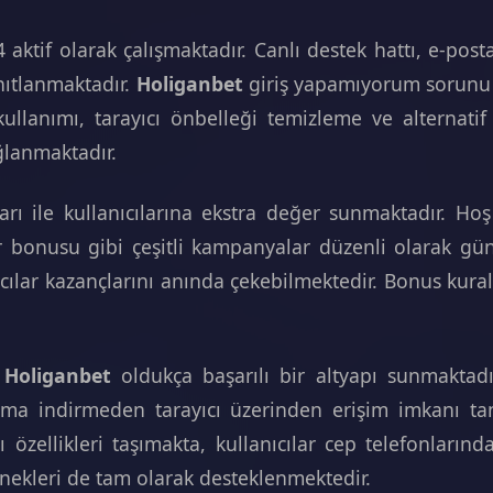
 aktif olarak çalışmaktadır. Canlı destek hattı, e-pos
anıtlanmaktadır.
Holiganbet
giriş yapamıyorum sorunu y
ullanımı, tarayıcı önbelleği temizleme ve alternatif
ğlanmaktadır.
 ile kullanıcılarına ekstra değer sunmaktadır. Hoş
ir bonusu gibi çeşitli kampanyalar düzenli olarak gü
ıcılar kazançlarını anında çekebilmektedir. Bonus kuralla
a
Holiganbet
oldukça başarılı bir altyapı sunmaktadı
ama indirmeden tarayıcı üzerinden erişim imkanı ta
 özellikleri taşımakta, kullanıcılar cep telefonları
nekleri de tam olarak desteklenmektedir.