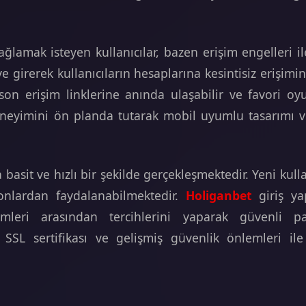
ağlamak isteyen kullanıcılar, bazen erişim engelleri 
e girerek kullanıcıların hesaplarına kesintisiz erişimi
 son erişim linklerine anında ulaşabilir ve favori o
deneyimini ön planda tutarak mobil uyumlu tasarımı ve
 basit ve hızlı bir şekilde gerçekleşmektedir. Yeni kulla
nlardan faydalanabilmektedir.
Holiganbet
giriş ya
emleri arasından tercihlerini yaparak güvenli 
, SSL sertifikası ve gelişmiş güvenlik önlemleri ile