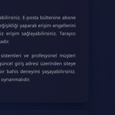
nabilirsiniz. E-posta bültenine abone
ğişikliği yaparak erişim engellerini
z erişim sağlayabilirsiniz. Tarayıcı
adır.
 sistemleri ve profesyonel müşteri
üncel giriş adresi üzerinden siteye
bir bahis deneyimi yaşayabilirsiniz.
e oynanmalıdır.