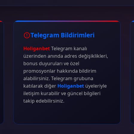
Telegram Bildirimleri
Holiganbet
Telegram kanalı
üzerinden anında adres değişiklikleri,
bonus duyuruları ve özel
promosyonlar hakkında bildirim
alabilirsiniz. Telegram grubuna
katılarak diğer
Holiganbet
üyeleriyle
iletişim kurabilir ve güncel bilgileri
takip edebilirsiniz.