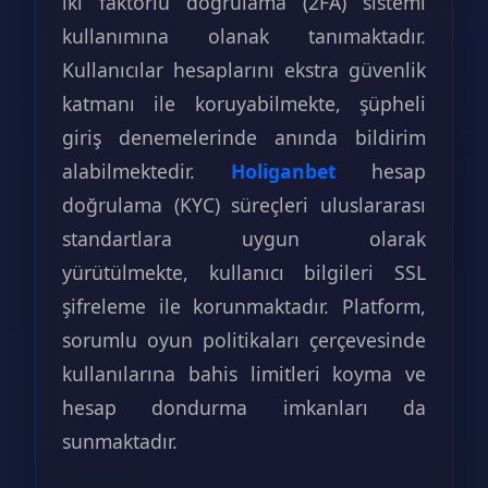
iki faktörlü doğrulama (2FA) sistemi
kullanımına olanak tanımaktadır.
Kullanıcılar hesaplarını ekstra güvenlik
katmanı ile koruyabilmekte, şüpheli
giriş denemelerinde anında bildirim
alabilmektedir.
Holiganbet
hesap
doğrulama (KYC) süreçleri uluslararası
standartlara uygun olarak
yürütülmekte, kullanıcı bilgileri SSL
şifreleme ile korunmaktadır. Platform,
sorumlu oyun politikaları çerçevesinde
kullanılarına bahis limitleri koyma ve
hesap dondurma imkanları da
sunmaktadır.