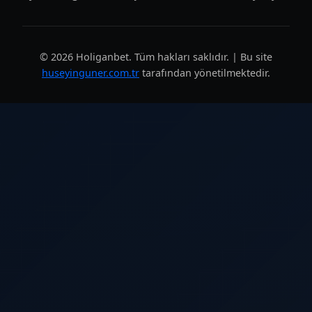
© 2026 Holiganbet. Tüm hakları saklıdır. | Bu site
huseyinguner.com.tr
tarafından yönetilmektedir.