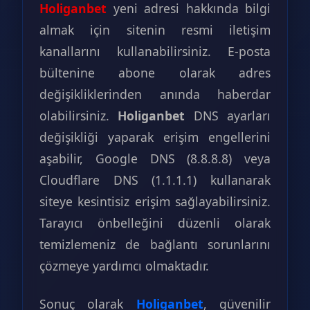
Holiganbet
yeni adresi hakkında bilgi
almak için sitenin resmi iletişim
kanallarını kullanabilirsiniz. E-posta
bültenine abone olarak adres
değişikliklerinden anında haberdar
olabilirsiniz.
Holiganbet
DNS ayarları
değişikliği yaparak erişim engellerini
aşabilir, Google DNS (8.8.8.8) veya
Cloudflare DNS (1.1.1.1) kullanarak
siteye kesintisiz erişim sağlayabilirsiniz.
Tarayıcı önbelleğini düzenli olarak
temizlemeniz de bağlantı sorunlarını
çözmeye yardımcı olmaktadır.
Sonuç olarak
Holiganbet
, güvenilir