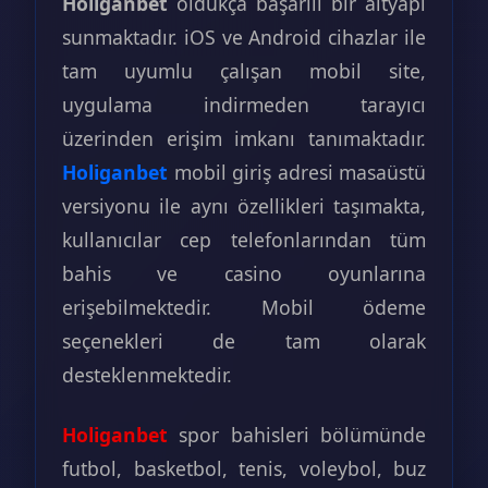
Holiganbet
oldukça başarılı bir altyapı
sunmaktadır. iOS ve Android cihazlar ile
tam uyumlu çalışan mobil site,
uygulama indirmeden tarayıcı
üzerinden erişim imkanı tanımaktadır.
Holiganbet
mobil giriş adresi masaüstü
versiyonu ile aynı özellikleri taşımakta,
kullanıcılar cep telefonlarından tüm
bahis ve casino oyunlarına
erişebilmektedir. Mobil ödeme
seçenekleri de tam olarak
desteklenmektedir.
Holiganbet
spor bahisleri bölümünde
futbol, basketbol, tenis, voleybol, buz