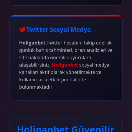
Twitter Sosyal Medya
Holiganbet
Twitter hesabını takip ederek
günlük bahis tahminleri, oran analizleri ve
site hakkında önemli duyurulara
ulaşabilirsiniz.
Holiganbet
sosyal medya
kanalları aktif olarak yönetilmekte ve
kullanıcılarla etkileşim halinde
bulunmaktadır.
Holiganbet Güvenilir