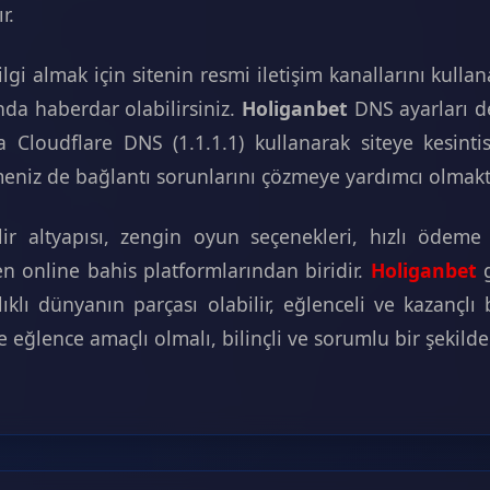
r.
gi almak için sitenin resmi iletişim kanallarını kulla
nda haberdar olabilirsiniz.
Holiganbet
DNS ayarları de
 Cloudflare DNS (1.1.1.1) kullanarak siteye kesintisi
meniz de bağlantı sorunlarını çözmeye yardımcı olmakt
lir altyapısı, zengin oyun seçenekleri, hızlı ödeme
en online bahis platformlarından biridir.
Holiganbet
g
ıklı dünyanın parçası olabilir, eğlenceli ve kazançlı 
eğlence amaçlı olmalı, bilinçli ve sorumlu bir şekild