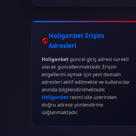
Holiganbet Erişim
Adresleri
Holiganbet
güncel giriş adresi sürekli
olarak güncellenmektedir. Erişim
engellerini aşmak için yeni domain
adresleri aktif edilmekte ve kullanıcılar
anında bilgilendirilmektedir.
Holiganbet
resmi site üzerinden
doğru adrese yönlendirme
sağlanmaktadır.