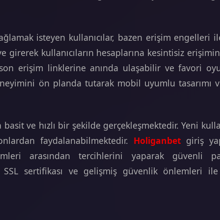
ağlamak isteyen kullanıcılar, bazen erişim engelleri 
e girerek kullanıcıların hesaplarına kesintisiz erişimi
 son erişim linklerine anında ulaşabilir ve favori o
deneyimini ön planda tutarak mobil uyumlu tasarımı ve
 basit ve hızlı bir şekilde gerçekleşmektedir. Yeni kulla
nlardan faydalanabilmektedir.
Holiganbet
giriş ya
emleri arasından tercihlerini yaparak güvenli 
, SSL sertifikası ve gelişmiş güvenlik önlemleri ile