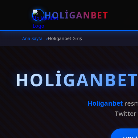
HOLIGANBET
Ana Sayfa
Holiganbet Giriş
HOLIGANBET 
Holiganbet
resmi
Twitter 