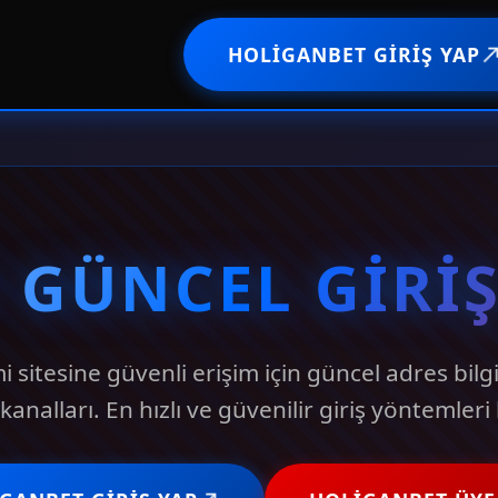
HOLIGANBET GIRIŞ YAP
GÜNCEL GIRIŞ
 sitesine güvenli erişim için güncel adres bilg
kanalları. En hızlı ve güvenilir giriş yöntemler