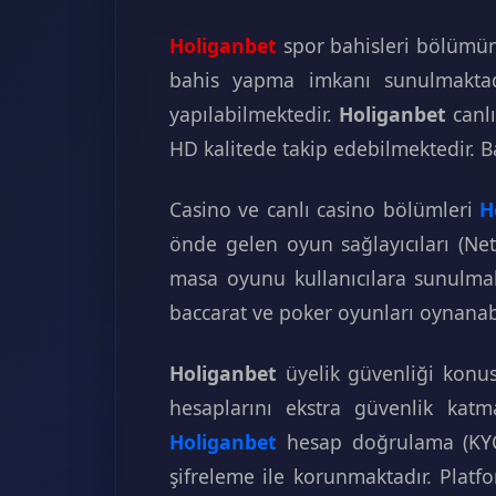
Holiganbet
spor bahisleri bölümünd
bahis yapma imkanı sunulmaktad
yapılabilmektedir.
Holiganbet
canlı
HD kalitede takip edebilmektedir. B
Casino ve canlı casino bölümleri
H
önde gelen oyun sağlayıcıları (Net
masa oyunu kullanıcılara sunulma
baccarat ve poker oyunları oynanabi
Holiganbet
üyelik güvenliği konus
hesaplarını ekstra güvenlik katm
Holiganbet
hesap doğrulama (KYC) 
şifreleme ile korunmaktadır. Platf