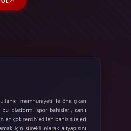
 OL
 kullanıcı memnuniyeti ile öne çıkan
 bu platform, spor bahisleri, canlı
n en çok tercih edilen bahis siteleri
amak için sürekli olarak altyapısını