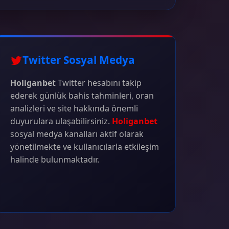
Twitter Sosyal Medya
Holiganbet
Twitter hesabını takip
ederek günlük bahis tahminleri, oran
analizleri ve site hakkında önemli
duyurulara ulaşabilirsiniz.
Holiganbet
sosyal medya kanalları aktif olarak
yönetilmekte ve kullanıcılarla etkileşim
halinde bulunmaktadır.