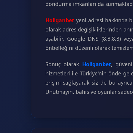
dondurma imkanları da sunmaktadı
Holiganbet
yeni adresi hakkında bil
olarak adres değişikliklerinden anı
aşabilir, Google DNS (8.8.8.8) veya
önbelleğini düzenli olarak temizle
Sonuç olarak
Holiganbet
, güveni
hizmetleri ile Türkiye'nin önde gel
erişim sağlayarak siz de bu ayrıcal
Unutmayın, bahis ve oyunlar sadece 