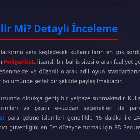
lir Mi? Detaylı İnceleme
latformu yeni keşfedecek kullanıcıların en çok sord
en
Holiganbet
, lisanslı bir bahis sitesi olarak faaliyet
tlenmekte ve düzenli olarak adil oyun standartları
er bölümünde şeffaf bir şekilde paylaşılmaktadır.
unda oldukça geniş bir yelpaze sunmaktadır. Kullanıc
irimleri ve çeşitli e-cüzdan seçenekleri ile pa
et
para çekme işlemleri genellikle 15 dakika ile 2
anıcı güvenliğini en üst düzeyde tutmak için 3D Secure