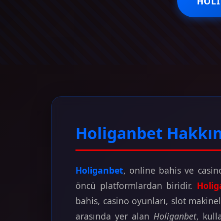
HOLI
Holiganbet Hakkınd
Holiganbet
, online bahis ve casin
öncü platformlardan biridir.
Holig
bahis, casino oyunları, slot makinel
arasında yer alan
Holiganbet
, kull