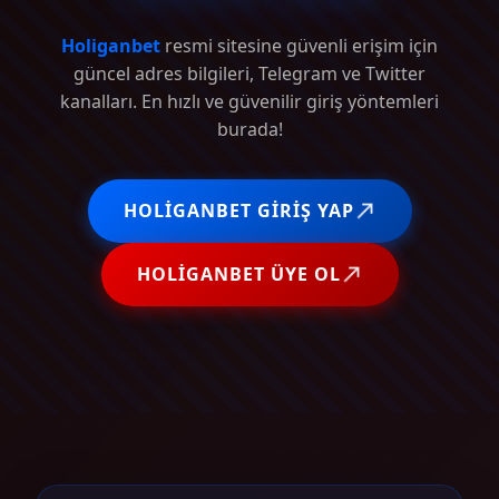
Holiganbet
resmi sitesine güvenli erişim için
güncel adres bilgileri, Telegram ve Twitter
kanalları. En hızlı ve güvenilir giriş yöntemleri
burada!
HOLIGANBET GIRIŞ YAP
HOLIGANBET ÜYE OL