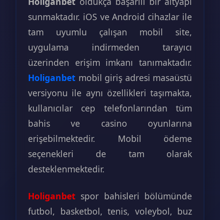
Holiganbet
oldukça başarılı bir altyapı
sunmaktadır. iOS ve Android cihazlar ile
tam uyumlu çalışan mobil site,
uygulama indirmeden tarayıcı
üzerinden erişim imkanı tanımaktadır.
Holiganbet
mobil giriş adresi masaüstü
versiyonu ile aynı özellikleri taşımakta,
kullanıcılar cep telefonlarından tüm
bahis ve casino oyunlarına
erişebilmektedir. Mobil ödeme
seçenekleri de tam olarak
desteklenmektedir.
Holiganbet
spor bahisleri bölümünde
futbol, basketbol, tenis, voleybol, buz