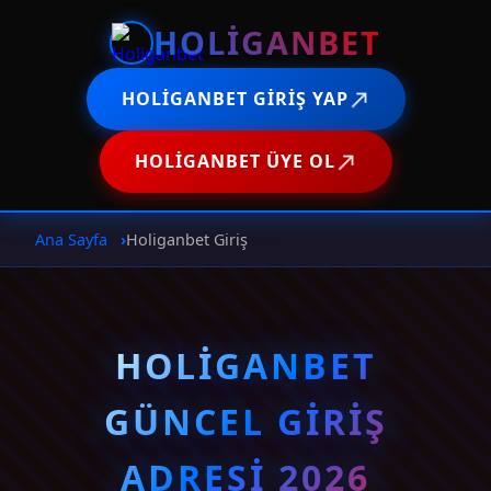
HOLIGANBET
HOLIGANBET GIRIŞ YAP
HOLIGANBET ÜYE OL
Ana Sayfa
Holiganbet Giriş
HOLIGANBET
GÜNCEL GIRIŞ
ADRESI 2026