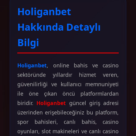
Holiganbet
Hakkında Detaylı
Bilgi
Holiganbet
, online bahis ve casino
sektöründe yıllardır hizmet veren,
güvenilirliği ve kullanıcı memnuniyeti
ile öne çıkan öncü platformlardan
biridir.
Holiganbet
güncel giriş adresi
üzerinden erişebileceğiniz bu platform,
spor bahisleri, canlı bahis, casino
oyunları, slot makineleri ve canlı casino