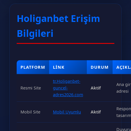
Holiganbet Erişim
Bilgileri
PLATFORM
LINK
DURUM
AÇIK
tr.Holiganbet-
Ana gir
Resmi Site
guncel-
Aktif
adresi
adres2026.com
Respon
Mobil Site
Mobil Uyumlu
Aktif
tasarı
Duyur