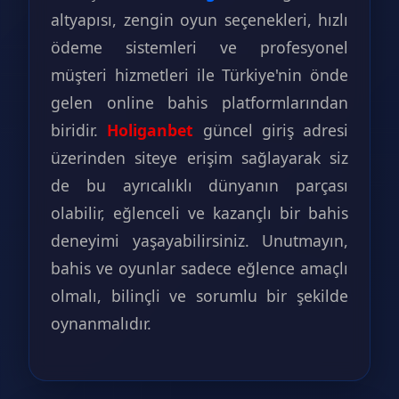
altyapısı, zengin oyun seçenekleri, hızlı
ödeme sistemleri ve profesyonel
müşteri hizmetleri ile Türkiye'nin önde
gelen online bahis platformlarından
biridir.
Holiganbet
güncel giriş adresi
üzerinden siteye erişim sağlayarak siz
de bu ayrıcalıklı dünyanın parçası
olabilir, eğlenceli ve kazançlı bir bahis
deneyimi yaşayabilirsiniz. Unutmayın,
bahis ve oyunlar sadece eğlence amaçlı
olmalı, bilinçli ve sorumlu bir şekilde
oynanmalıdır.