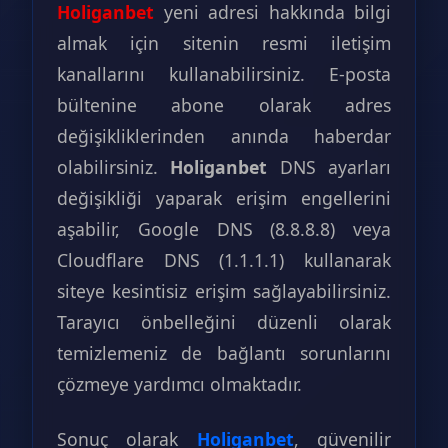
Holiganbet
yeni adresi hakkında bilgi
almak için sitenin resmi iletişim
kanallarını kullanabilirsiniz. E-posta
bültenine abone olarak adres
değişikliklerinden anında haberdar
olabilirsiniz.
Holiganbet
DNS ayarları
değişikliği yaparak erişim engellerini
aşabilir, Google DNS (8.8.8.8) veya
Cloudflare DNS (1.1.1.1) kullanarak
siteye kesintisiz erişim sağlayabilirsiniz.
Tarayıcı önbelleğini düzenli olarak
temizlemeniz de bağlantı sorunlarını
çözmeye yardımcı olmaktadır.
Sonuç olarak
Holiganbet
, güvenilir