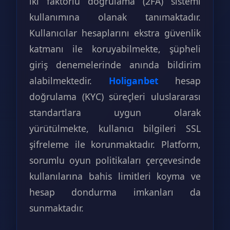
iki faktörlü doğrulama (2FA) sistemi
kullanımına olanak tanımaktadır.
Kullanıcılar hesaplarını ekstra güvenlik
katmanı ile koruyabilmekte, şüpheli
giriş denemelerinde anında bildirim
alabilmektedir.
Holiganbet
hesap
doğrulama (KYC) süreçleri uluslararası
standartlara uygun olarak
yürütülmekte, kullanıcı bilgileri SSL
şifreleme ile korunmaktadır. Platform,
sorumlu oyun politikaları çerçevesinde
kullanılarına bahis limitleri koyma ve
hesap dondurma imkanları da
sunmaktadır.