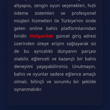
altyapısı, zengin oyun seçenekleri, hızlı
ödeme sistemleri ve profesyonel
müşteri hizmetleri ile Türkiye'nin önde
gelen online bahis platformlarından
biridir.
Holiganbet
güncel giriş adresi
üzerinden siteye erişim sağlayarak siz
de bu ayrıcalıklı dünyanın parçası
olabilir, eğlenceli ve kazançlı bir bahis
deneyimi yaşayabilirsiniz. Unutmayın,
bahis ve oyunlar sadece eğlence amaçlı
olmalı, bilinçli ve sorumlu bir şekilde
oynanmalıdır.