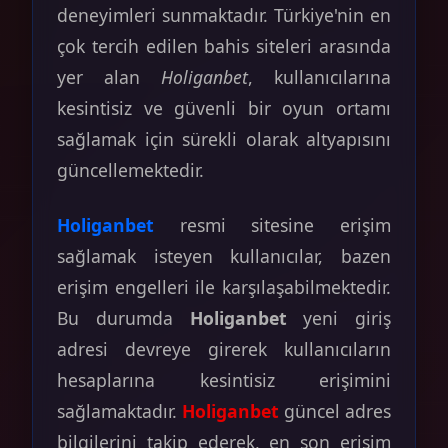
deneyimleri sunmaktadır. Türkiye'nin en
çok tercih edilen bahis siteleri arasında
yer alan
Holiganbet
, kullanıcılarına
kesintisiz ve güvenli bir oyun ortamı
sağlamak için sürekli olarak altyapısını
güncellemektedir.
Holiganbet
resmi sitesine erişim
sağlamak isteyen kullanıcılar, bazen
erişim engelleri ile karşılaşabilmektedir.
Bu durumda
Holiganbet
yeni giriş
adresi devreye girerek kullanıcıların
hesaplarına kesintisiz erişimini
sağlamaktadır.
Holiganbet
güncel adres
bilgilerini takip ederek, en son erişim