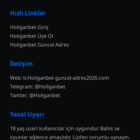
Hızlı Linkler
Holiganbet Giriş
Holiganbet Üye Ol
Holiganbet Güncel Adres
İletişim
Web:
tr.Holiganbet-guncel-adres2026.com
Telegram: @Holiganbet
Twitter: @Holiganbet
Yasal Uyarı
18 yaş üzeri kullanıcılar için uygundur. Bahis ve
oyunlar eğlence amaçlıdır. Lütfen sorumlu oynayın.