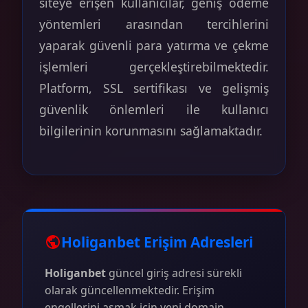
siteye erişen kullanıcılar, geniş ödeme
yöntemleri arasından tercihlerini
yaparak güvenli para yatırma ve çekme
işlemleri gerçekleştirebilmektedir.
Platform, SSL sertifikası ve gelişmiş
güvenlik önlemleri ile kullanıcı
bilgilerinin korunmasını sağlamaktadır.
Holiganbet Erişim Adresleri
Holiganbet
güncel giriş adresi sürekli
olarak güncellenmektedir. Erişim
engellerini aşmak için yeni domain