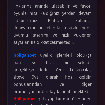
linklerine anında ulaşabilir ve favori
oyunlarınıza kaldığınız yerden devam
edebilirsiniz. Platform, kullanıcı
deneyimini ön planda tutarak mobil
uyumlu tasarımı ve hızlı yüklenen
sayfaları ile dikkat çekmektedir.
Holiganbet
üyelik işlemleri oldukça
basit ve hızlı bir şekilde
gerçekleşmektedir. Yeni kullanıcılar,
siteye üye olarak hoş geldin
bonuslarından ve diğer
promosyonlardan faydalanabilmektedir.
Holiganbet
giriş yap butonu üzerinden