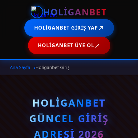
HOLIGANBET
HOLIGANBET GIRIŞ YAP
HOLIGANBET ÜYE OL
Ana Sayfa
Holiganbet Giriş
HOLIGANBET
GÜNCEL GIRIŞ
ADRESI 2026