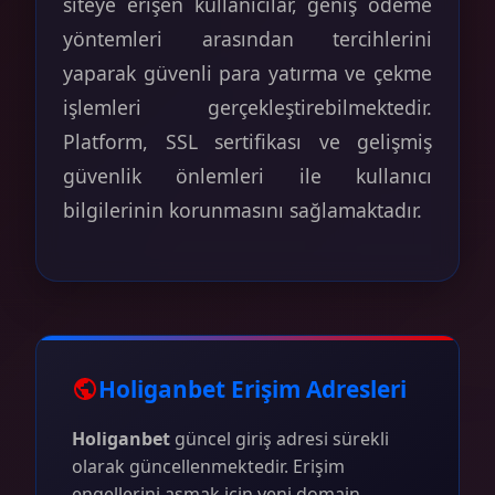
siteye erişen kullanıcılar, geniş ödeme
yöntemleri arasından tercihlerini
yaparak güvenli para yatırma ve çekme
işlemleri gerçekleştirebilmektedir.
Platform, SSL sertifikası ve gelişmiş
güvenlik önlemleri ile kullanıcı
bilgilerinin korunmasını sağlamaktadır.
Holiganbet Erişim Adresleri
Holiganbet
güncel giriş adresi sürekli
olarak güncellenmektedir. Erişim
engellerini aşmak için yeni domain