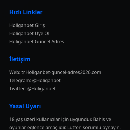
Hızlı Linkler
Holiganbet Giriş
Holiganbet Üye Ol
Holiganbet Güncel Adres
İletişim
Web:
tr.Holiganbet-guncel-adres2026.com
Telegram: @Holiganbet
Twitter: @Holiganbet
Yasal Uyarı
18 yaş üzeri kullanıcılar için uygundur. Bahis ve
oyunlar eğlence amaçlıdır. Lütfen sorumlu oynayın.