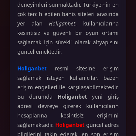
deneyimleri sunmaktadır. Türkiye'nin en
çok tercih edilen bahis siteleri arasında
yer alan
Holiganbet
, kullanıcılarına
kesintisiz ve güvenli bir oyun ortamı
sağlamak için sürekli olarak altyapısını
güncellemektedir.
Holiganbet
resmi sitesine erişim
sağlamak isteyen kullanıcılar, bazen
erişim engelleri ile karşılaşabilmektedir.
Bu durumda
Holiganbet
yeni giriş
adresi devreye girerek kullanıcıların
hesaplarına kesintisiz erişimini
sağlamaktadır.
Holiganbet
güncel adres
bilgilerini takip ederek, en son erişim