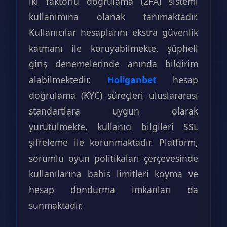
iki faktörlü doğrulama (2FA) sistemi
kullanımına olanak tanımaktadır.
Kullanıcılar hesaplarını ekstra güvenlik
katmanı ile koruyabilmekte, şüpheli
giriş denemelerinde anında bildirim
alabilmektedir.
Holiganbet
hesap
doğrulama (KYC) süreçleri uluslararası
standartlara uygun olarak
yürütülmekte, kullanıcı bilgileri SSL
şifreleme ile korunmaktadır. Platform,
sorumlu oyun politikaları çerçevesinde
kullanılarına bahis limitleri koyma ve
hesap dondurma imkanları da
sunmaktadır.