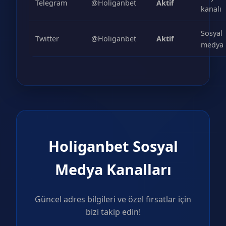
Telegram
@Holiganbet
Aktif
kanalı
Sosyal
Twitter
@Holiganbet
Aktif
medya
Holiganbet Sosyal
Medya Kanalları
Güncel adres bilgileri ve özel fırsatlar için
bizi takip edin!