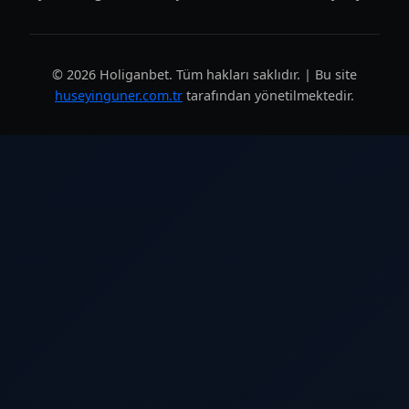
© 2026 Holiganbet. Tüm hakları saklıdır. | Bu site
huseyinguner.com.tr
tarafından yönetilmektedir.