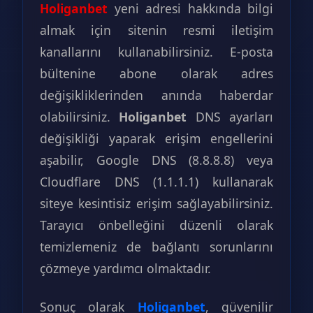
Holiganbet
yeni adresi hakkında bilgi
almak için sitenin resmi iletişim
kanallarını kullanabilirsiniz. E-posta
bültenine abone olarak adres
değişikliklerinden anında haberdar
olabilirsiniz.
Holiganbet
DNS ayarları
değişikliği yaparak erişim engellerini
aşabilir, Google DNS (8.8.8.8) veya
Cloudflare DNS (1.1.1.1) kullanarak
siteye kesintisiz erişim sağlayabilirsiniz.
Tarayıcı önbelleğini düzenli olarak
temizlemeniz de bağlantı sorunlarını
çözmeye yardımcı olmaktadır.
Sonuç olarak
Holiganbet
, güvenilir