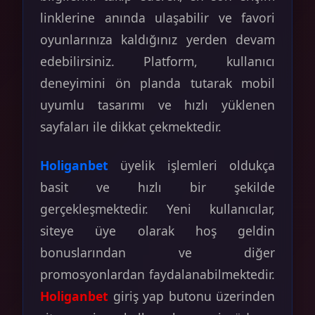
linklerine anında ulaşabilir ve favori
oyunlarınıza kaldığınız yerden devam
edebilirsiniz. Platform, kullanıcı
deneyimini ön planda tutarak mobil
uyumlu tasarımı ve hızlı yüklenen
sayfaları ile dikkat çekmektedir.
Holiganbet
üyelik işlemleri oldukça
basit ve hızlı bir şekilde
gerçekleşmektedir. Yeni kullanıcılar,
siteye üye olarak hoş geldin
bonuslarından ve diğer
promosyonlardan faydalanabilmektedir.
Holiganbet
giriş yap butonu üzerinden