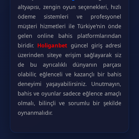
altyapısı, zengin oyun seçenekleri, hızlı
ödeme sistemleri ve profesyonel
müşteri hizmetleri ile Türkiye'nin önde
gelen online bahis platformlarından
biridir.
Holiganbet
güncel giriş adresi
üzerinden siteye erişim sağlayarak siz
de bu ayrıcalıklı dünyanın parçası
olabilir, eğlenceli ve kazançlı bir bahis
deneyimi yaşayabilirsiniz. Unutmayın,
bahis ve oyunlar sadece eğlence amaçlı
olmalı, bilinçli ve sorumlu bir şekilde
oynanmalıdır.