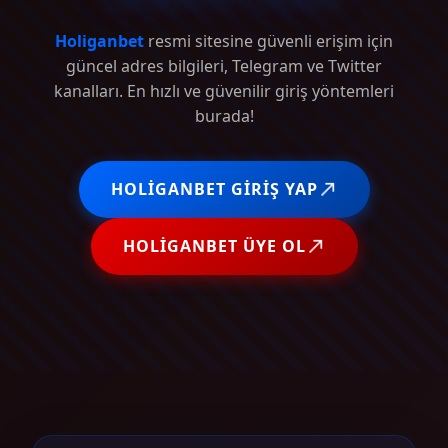
Holiganbet
resmi sitesine güvenli erişim için
güncel adres bilgileri, Telegram ve Twitter
kanalları. En hızlı ve güvenilir giriş yöntemleri
burada!
HOLIGANBET GIRIŞ YAP
HOLIGANBET ÜYE OL