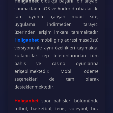
Holiganbet
oldukça başarılı bir altyapı
sunmaktadır. iOS ve Android cihazlar ile
tam uyumlu çalışan mobil site,
uygulama indirmeden tarayıcı
üzerinden erişim imkanı tanımaktadır.
Holiganbet
mobil giriş adresi masaüstü
versiyonu ile aynı özellikleri taşımakta,
kullanıcılar cep telefonlarından tüm
bahis ve casino oyunlarına
erişebilmektedir. Mobil ödeme
seçenekleri de tam olarak
desteklenmektedir.
Holiganbet
spor bahisleri bölümünde
futbol, basketbol, tenis, voleybol, buz