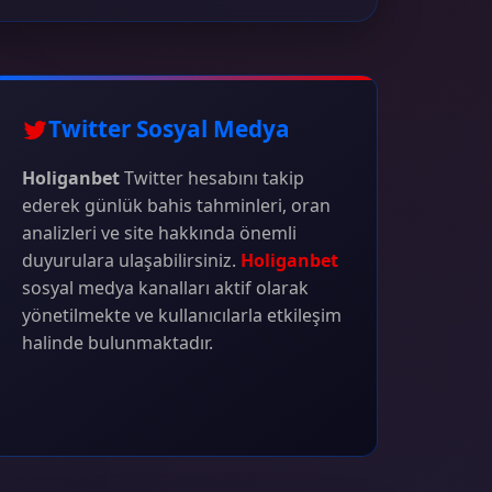
Twitter Sosyal Medya
Holiganbet
Twitter hesabını takip
ederek günlük bahis tahminleri, oran
analizleri ve site hakkında önemli
duyurulara ulaşabilirsiniz.
Holiganbet
sosyal medya kanalları aktif olarak
yönetilmekte ve kullanıcılarla etkileşim
halinde bulunmaktadır.