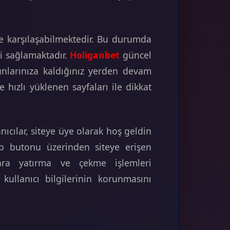
ile karşılaşabilmektedir. Bu durumda
ni sağlamaktadır.
Holiganbet
güncel
yunlarınıza kaldığınız yerden devam
 hızlı yüklenen sayfaları ile dikkat
nıcılar, siteye üye olarak hoş geldin
p butonu üzerinden siteye erişen
para yatırma ve çekme işlemleri
 kullanıcı bilgilerinin korunmasını