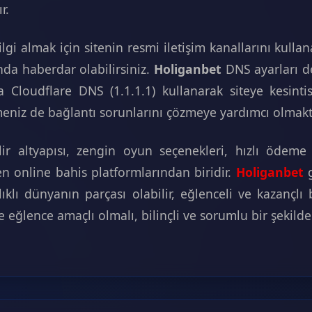
r.
gi almak için sitenin resmi iletişim kanallarını kulla
nda haberdar olabilirsiniz.
Holiganbet
DNS ayarları de
 Cloudflare DNS (1.1.1.1) kullanarak siteye kesintisi
meniz de bağlantı sorunlarını çözmeye yardımcı olmakt
lir altyapısı, zengin oyun seçenekleri, hızlı ödeme
en online bahis platformlarından biridir.
Holiganbet
g
ıklı dünyanın parçası olabilir, eğlenceli ve kazançlı 
eğlence amaçlı olmalı, bilinçli ve sorumlu bir şekild