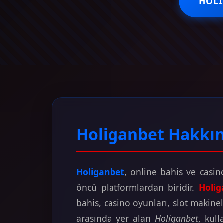
HOLI
Holiganbet Hakkınd
Holiganbet
, online bahis ve casin
öncü platformlardan biridir.
Holig
bahis, casino oyunları, slot makinel
arasında yer alan
Holiganbet
, kull