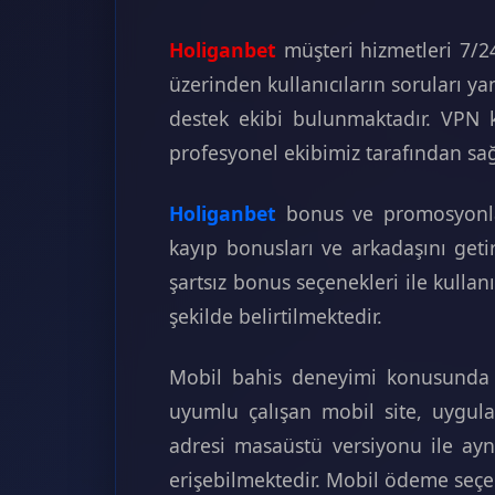
Holiganbet
müşteri hizmetleri 7/24
üzerinden kullanıcıların soruları y
destek ekibi bulunmaktadır. VPN k
profesyonel ekibimiz tarafından sa
Holiganbet
bonus ve promosyonları
kayıp bonusları ve arkadaşını get
şartsız bonus seçenekleri ile kullan
şekilde belirtilmektedir.
Mobil bahis deneyimi konusund
uyumlu çalışan mobil site, uygul
adresi masaüstü versiyonu ile aynı
erişebilmektedir. Mobil ödeme seçe