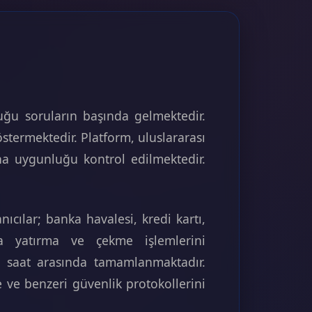
uğu soruların başında gelmektedir.
 göstermektedir. Platform, uluslararası
na uygunluğu kontrol edilmektedir.
ılar; banka havalesi, kredi kartı,
ra yatırma ve çekme işlemlerini
4 saat arasında tamamlanmaktadır.
 ve benzeri güvenlik protokollerini