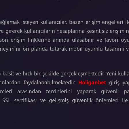
ağlamak isteyen kullanıcılar, bazen erişim engelleri 
e girerek kullanıcıların hesaplarına kesintisiz erişimi
 son erişim linklerine anında ulaşabilir ve favori o
deneyimini ön planda tutarak mobil uyumlu tasarımı ve
 basit ve hızlı bir şekilde gerçekleşmektedir. Yeni kulla
nlardan faydalanabilmektedir.
Holiganbet
giriş ya
emleri arasından tercihlerini yaparak güvenli 
, SSL sertifikası ve gelişmiş güvenlik önlemleri ile