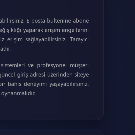
nabilirsiniz. E-posta bültenine abone
ğişikliği yaparak erişim engellerini
z erişim sağlayabilirsiniz. Tarayıcı
adır.
 sistemleri ve profesyonel müşteri
üncel giriş adresi üzerinden siteye
bir bahis deneyimi yaşayabilirsiniz.
e oynanmalıdır.