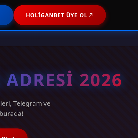
HOLIGANBET ÜYE OL
 ADRESI 2026
ileri, Telegram ve
i burada!