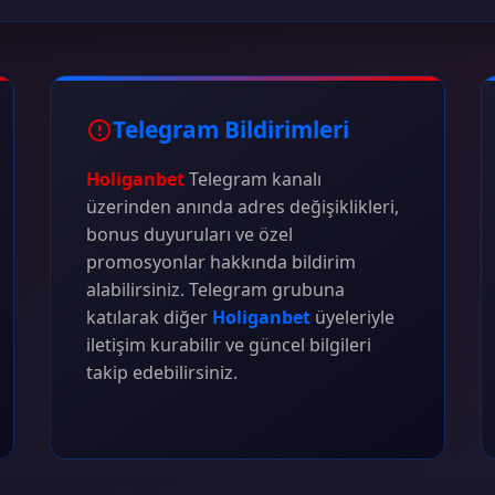
Telegram Bildirimleri
Holiganbet
Telegram kanalı
üzerinden anında adres değişiklikleri,
bonus duyuruları ve özel
promosyonlar hakkında bildirim
alabilirsiniz. Telegram grubuna
katılarak diğer
Holiganbet
üyeleriyle
iletişim kurabilir ve güncel bilgileri
takip edebilirsiniz.