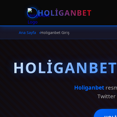
HOLIGANBET
Ana Sayfa
Holiganbet Giriş
HOLIGANBET 
Holiganbet
resmi
Twitter 