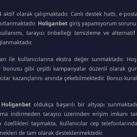
 aktif olarak çalışmaktadır. Canlı destek hattı, e-pos
anıtlanmaktadır.
Holiganbet
giriş yapamıyorum sorunu y
ullanımı, tarayıcı önbelleği temizleme ve alternatif
ğlanmaktadır.
 ile kullanıcılarına ekstra değer sunmaktadır. Hoş
ir bonusu gibi çeşitli kampanyalar düzenli olarak gü
ıcılar kazançlarını anında çekebilmektedir. Bonus kuralla
a
Holiganbet
oldukça başarılı bir altyapı sunmaktadı
ama indirmeden tarayıcı üzerinden erişim imkanı ta
 özellikleri taşımakta, kullanıcılar cep telefonları
nekleri de tam olarak desteklenmektedir.