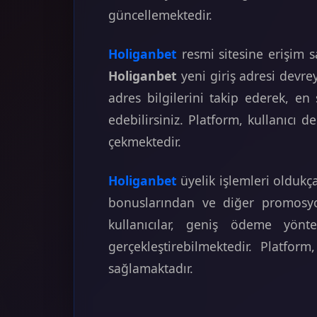
güncellemektedir.
Holiganbet
resmi sitesine erişim s
Holiganbet
yeni giriş adresi devrey
adres bilgilerini takip ederek, en
edebilirsiniz. Platform, kullanıcı 
çekmektedir.
Holiganbet
üyelik işlemleri oldukça
bonuslarından ve diğer promosyo
kullanıcılar, geniş ödeme yönt
gerçekleştirebilmektedir. Platform
sağlamaktadır.