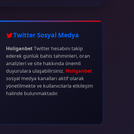
Twitter Sosyal Medya
Holiganbet
Twitter hesabını takip
ederek günlük bahis tahminleri, oran
analizleri ve site hakkında önemli
duyurulara ulaşabilirsiniz.
Holiganbet
sosyal medya kanalları aktif olarak
yönetilmekte ve kullanıcılarla etkileşim
halinde bulunmaktadır.