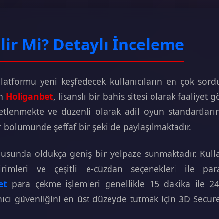
lir Mi? Detaylı İnceleme
latformu yeni keşfedecek kullanıcıların en çok sord
en
Holiganbet
, lisanslı bir bahis sitesi olarak faaliyet
tlenmekte ve düzenli olarak adil oyun standartları
er bölümünde şeffaf bir şekilde paylaşılmaktadır.
unda oldukça geniş bir yelpaze sunmaktadır. Kullanıc
irimleri ve çeşitli e-cüzdan seçenekleri ile pa
et
para çekme işlemleri genellikle 15 dakika ile 2
anıcı güvenliğini en üst düzeyde tutmak için 3D Secure