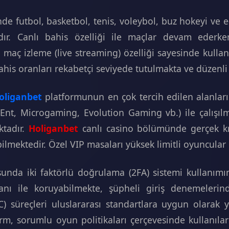
e futbol, basketbol, tenis, voleybol, buz hokeyi ve e-
ır. Canlı bahis özelliği ile maçlar devam ederke
 maç izleme (live streaming) özelliği sayesinde kullanı
ahis oranları rekabetçi seviyede tutulmakta ve düzenli
oliganbet
platformunun en çok tercih edilen alanları
Ent, Microgaming, Evolution Gaming vb.) ile çalışılm
ktadır.
Holiganbet
canlı casino bölümünde gerçek krup
lmektedir. Özel VIP masaları yüksek limitli oyuncular 
unda iki faktörlü doğrulama (2FA) sistemi kullanımın
anı ile koruyabilmekte, şüpheli giriş denemelerind
süreçleri uluslararası standartlara uygun olarak yür
orm, sorumlu oyun politikaları çerçevesinde kullanıla