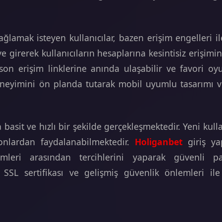
ağlamak isteyen kullanıcılar, bazen erişim engelleri 
e girerek kullanıcıların hesaplarına kesintisiz erişimi
 son erişim linklerine anında ulaşabilir ve favori o
deneyimini ön planda tutarak mobil uyumlu tasarımı ve
 basit ve hızlı bir şekilde gerçekleşmektedir. Yeni kulla
nlardan faydalanabilmektedir.
Holiganbet
giriş ya
emleri arasından tercihlerini yaparak güvenli 
, SSL sertifikası ve gelişmiş güvenlik önlemleri ile