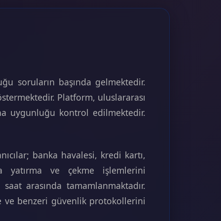
uğu soruların başında gelmektedir.
 göstermektedir. Platform, uluslararası
na uygunluğu kontrol edilmektedir.
ılar; banka havalesi, kredi kartı,
ra yatırma ve çekme işlemlerini
4 saat arasında tamamlanmaktadır.
 ve benzeri güvenlik protokollerini