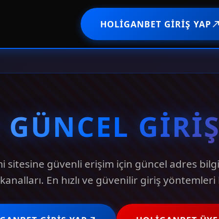
HOLIGANBET GIRIŞ YAP
GÜNCEL GIRIŞ
 sitesine güvenli erişim için güncel adres bilg
kanalları. En hızlı ve güvenilir giriş yöntemler