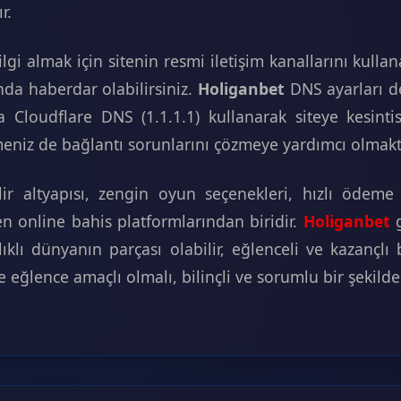
r.
gi almak için sitenin resmi iletişim kanallarını kulla
nda haberdar olabilirsiniz.
Holiganbet
DNS ayarları de
 Cloudflare DNS (1.1.1.1) kullanarak siteye kesintisi
meniz de bağlantı sorunlarını çözmeye yardımcı olmakt
lir altyapısı, zengin oyun seçenekleri, hızlı ödeme
en online bahis platformlarından biridir.
Holiganbet
g
ıklı dünyanın parçası olabilir, eğlenceli ve kazançlı 
eğlence amaçlı olmalı, bilinçli ve sorumlu bir şekild