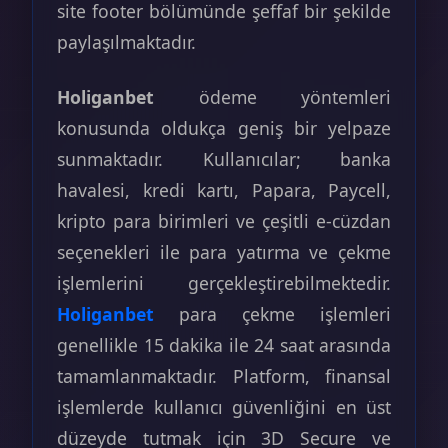
site footer bölümünde şeffaf bir şekilde
paylaşılmaktadır.
Holiganbet
ödeme yöntemleri
konusunda oldukça geniş bir yelpaze
sunmaktadır. Kullanıcılar; banka
havalesi, kredi kartı, Papara, Paycell,
kripto para birimleri ve çeşitli e-cüzdan
seçenekleri ile para yatırma ve çekme
işlemlerini gerçekleştirebilmektedir.
Holiganbet
para çekme işlemleri
genellikle 15 dakika ile 24 saat arasında
tamamlanmaktadır. Platform, finansal
işlemlerde kullanıcı güvenliğini en üst
düzeyde tutmak için 3D Secure ve