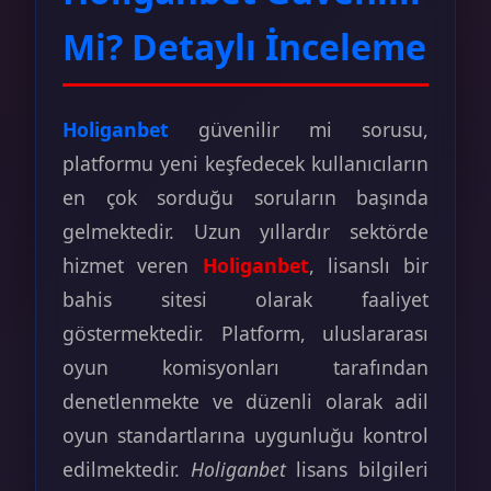
Mi? Detaylı İnceleme
Holiganbet
güvenilir mi sorusu,
platformu yeni keşfedecek kullanıcıların
en çok sorduğu soruların başında
gelmektedir. Uzun yıllardır sektörde
hizmet veren
Holiganbet
, lisanslı bir
bahis sitesi olarak faaliyet
göstermektedir. Platform, uluslararası
oyun komisyonları tarafından
denetlenmekte ve düzenli olarak adil
oyun standartlarına uygunluğu kontrol
edilmektedir.
Holiganbet
lisans bilgileri