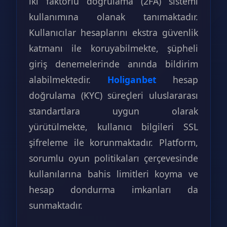
iki faktörlü doğrulama (2FA) sistemi
kullanımına olanak tanımaktadır.
Kullanıcılar hesaplarını ekstra güvenlik
katmanı ile koruyabilmekte, şüpheli
giriş denemelerinde anında bildirim
alabilmektedir.
Holiganbet
hesap
doğrulama (KYC) süreçleri uluslararası
standartlara uygun olarak
yürütülmekte, kullanıcı bilgileri SSL
şifreleme ile korunmaktadır. Platform,
sorumlu oyun politikaları çerçevesinde
kullanılarına bahis limitleri koyma ve
hesap dondurma imkanları da
sunmaktadır.