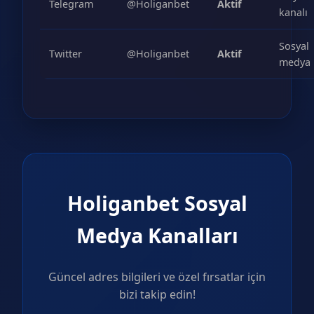
Telegram
@Holiganbet
Aktif
kanalı
Sosyal
Twitter
@Holiganbet
Aktif
medya
Holiganbet Sosyal
Medya Kanalları
Güncel adres bilgileri ve özel fırsatlar için
bizi takip edin!