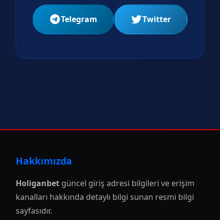
Telegram
Twitter
Hakkımızda
Holiganbet
güncel giriş adresi bilgileri ve erişim
kanalları hakkında detaylı bilgi sunan resmi bilgi
sayfasıdır.