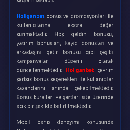
Holiganbet
bonus ve promosyonları ile
kullanıcılarına ekstra değer
sunmaktadır. Hoş geldin bonusu,
yatırım bonusları, kayıp bonusları ve
arkadaşını getir bonusu gibi çeşitli
kampanyalar düzenli olarak
güncellenmektedir.
Holiganbet
çevrim
şartsız bonus seçenekleri ile kullanıcılar
kazançlarını anında çekebilmektedir.
Bonus kuralları ve şartları site üzerinde
açık bir şekilde belirtilmektedir.
Mobil bahis deneyimi konusunda