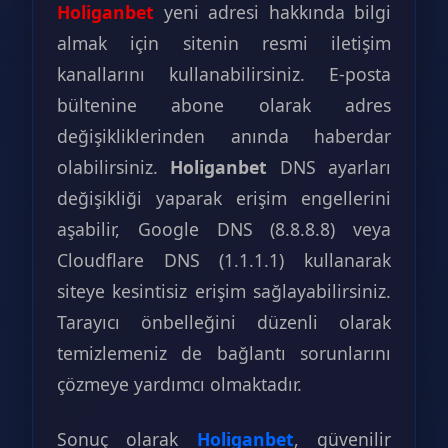
Holiganbet
yeni adresi hakkında bilgi
almak için sitenin resmi iletişim
kanallarını kullanabilirsiniz. E-posta
bültenine abone olarak adres
değişikliklerinden anında haberdar
olabilirsiniz.
Holiganbet
DNS ayarları
değişikliği yaparak erişim engellerini
aşabilir, Google DNS (8.8.8.8) veya
Cloudflare DNS (1.1.1.1) kullanarak
siteye kesintisiz erişim sağlayabilirsiniz.
Tarayıcı önbelleğini düzenli olarak
temizlemeniz de bağlantı sorunlarını
çözmeye yardımcı olmaktadır.
Sonuç olarak
Holiganbet
, güvenilir