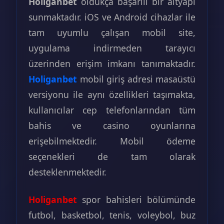
Holiganbet
oldukça başarılı bir altyapı
sunmaktadır. iOS ve Android cihazlar ile
tam uyumlu çalışan mobil site,
uygulama indirmeden tarayıcı
üzerinden erişim imkanı tanımaktadır.
Holiganbet
mobil giriş adresi masaüstü
versiyonu ile aynı özellikleri taşımakta,
kullanıcılar cep telefonlarından tüm
bahis ve casino oyunlarına
erişebilmektedir. Mobil ödeme
seçenekleri de tam olarak
desteklenmektedir.
Holiganbet
spor bahisleri bölümünde
futbol, basketbol, tenis, voleybol, buz