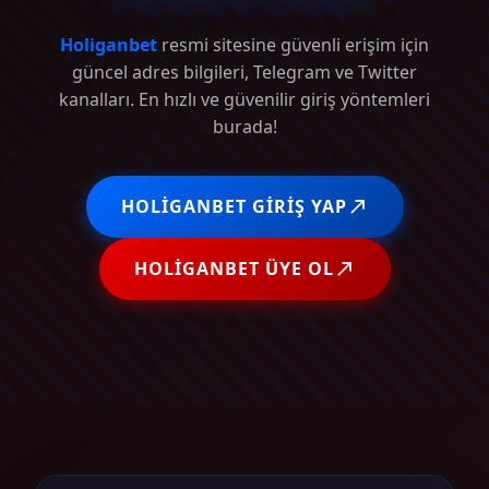
Holiganbet
resmi sitesine güvenli erişim için
güncel adres bilgileri, Telegram ve Twitter
kanalları. En hızlı ve güvenilir giriş yöntemleri
burada!
HOLIGANBET GIRIŞ YAP
HOLIGANBET ÜYE OL