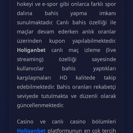
hokeyi ve e-spor gibi onlarca farklı spor
dalına bahis yapma imkanı
sunulmaktadır. Canlı bahis özelliği ile
maçlar devam ederken anlık oranlar
üzerinden kupon yapılabilmektedir.
Holiganbet
canlı maç izleme (live
streaming) özelliği sayesinde
kullanıcılar bahis yaptıkları
karşılaşmaları HD kalitede takip
edebilmektedir. Bahis oranları rekabetçi
seviyede tutulmakta ve düzenli olarak
güncellenmektedir.
Casino ve canlı casino bölümleri
Holiganbet
platformunun en çok tercih