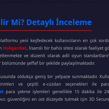
lir Mi? Detaylı İnceleme
latformu yeni keşfedecek kullanıcıların en çok sord
en
Holiganbet
, lisanslı bir bahis sitesi olarak faaliyet
tlenmekte ve düzenli olarak adil oyun standartları
er bölümünde şeffaf bir şekilde paylaşılmaktadır.
unda oldukça geniş bir yelpaze sunmaktadır. Kullanıc
irimleri ve çeşitli e-cüzdan seçenekleri ile pa
et
para çekme işlemleri genellikle 15 dakika ile 2
anıcı güvenliğini en üst düzeyde tutmak için 3D Secure