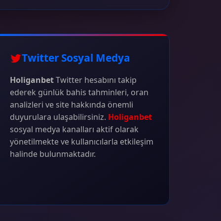
Twitter Sosyal Medya
Holiganbet
Twitter hesabını takip
ederek günlük bahis tahminleri, oran
analizleri ve site hakkında önemli
duyurulara ulaşabilirsiniz.
Holiganbet
sosyal medya kanalları aktif olarak
yönetilmekte ve kullanıcılarla etkileşim
halinde bulunmaktadır.