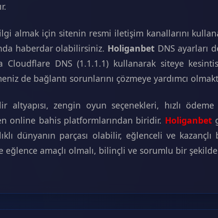
r.
gi almak için sitenin resmi iletişim kanallarını kulla
nda haberdar olabilirsiniz.
Holiganbet
DNS ayarları de
 Cloudflare DNS (1.1.1.1) kullanarak siteye kesintisi
meniz de bağlantı sorunlarını çözmeye yardımcı olmakt
lir altyapısı, zengin oyun seçenekleri, hızlı ödeme
en online bahis platformlarından biridir.
Holiganbet
g
ıklı dünyanın parçası olabilir, eğlenceli ve kazançlı 
eğlence amaçlı olmalı, bilinçli ve sorumlu bir şekild