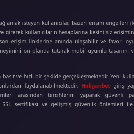
ağlamak isteyen kullanıcılar, bazen erişim engelleri 
e girerek kullanıcıların hesaplarına kesintisiz erişimi
 son erişim linklerine anında ulaşabilir ve favori o
deneyimini ön planda tutarak mobil uyumlu tasarımı ve
 basit ve hızlı bir şekilde gerçekleşmektedir. Yeni kulla
nlardan faydalanabilmektedir.
Holiganbet
giriş ya
emleri arasından tercihlerini yaparak güvenli 
, SSL sertifikası ve gelişmiş güvenlik önlemleri ile