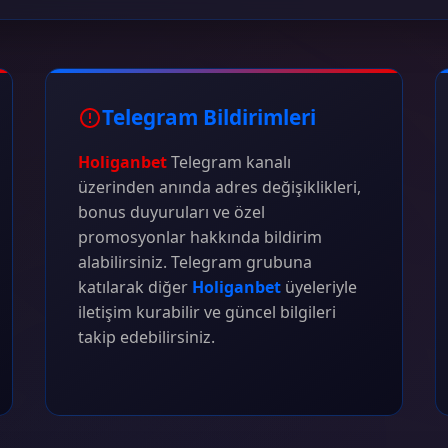
Telegram Bildirimleri
Holiganbet
Telegram kanalı
üzerinden anında adres değişiklikleri,
bonus duyuruları ve özel
promosyonlar hakkında bildirim
alabilirsiniz. Telegram grubuna
katılarak diğer
Holiganbet
üyeleriyle
iletişim kurabilir ve güncel bilgileri
takip edebilirsiniz.