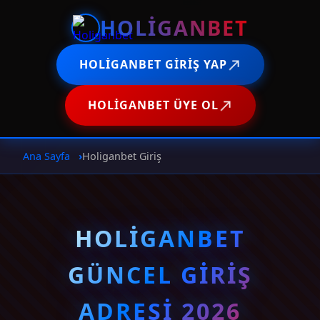
HOLIGANBET
HOLIGANBET GIRIŞ YAP
HOLIGANBET ÜYE OL
Ana Sayfa
Holiganbet Giriş
HOLIGANBET
GÜNCEL GIRIŞ
ADRESI 2026