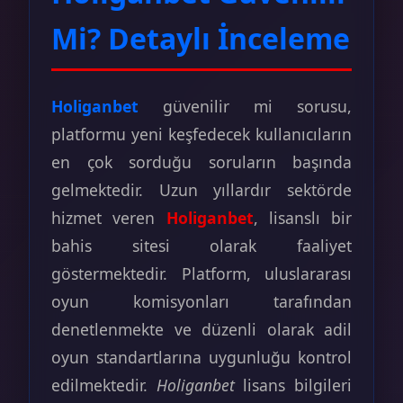
Mi? Detaylı İnceleme
Holiganbet
güvenilir mi sorusu,
platformu yeni keşfedecek kullanıcıların
en çok sorduğu soruların başında
gelmektedir. Uzun yıllardır sektörde
hizmet veren
Holiganbet
, lisanslı bir
bahis sitesi olarak faaliyet
göstermektedir. Platform, uluslararası
oyun komisyonları tarafından
denetlenmekte ve düzenli olarak adil
oyun standartlarına uygunluğu kontrol
edilmektedir.
Holiganbet
lisans bilgileri