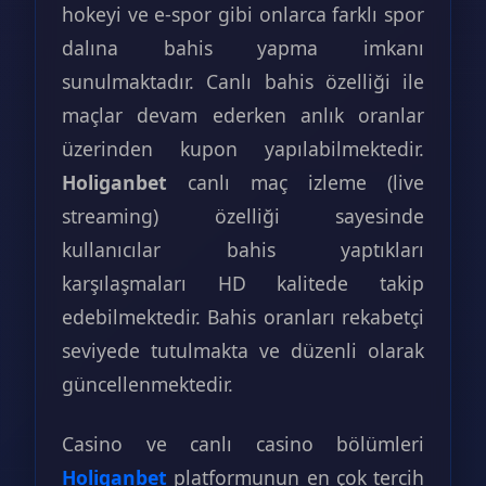
hokeyi ve e-spor gibi onlarca farklı spor
dalına bahis yapma imkanı
sunulmaktadır. Canlı bahis özelliği ile
maçlar devam ederken anlık oranlar
üzerinden kupon yapılabilmektedir.
Holiganbet
canlı maç izleme (live
streaming) özelliği sayesinde
kullanıcılar bahis yaptıkları
karşılaşmaları HD kalitede takip
edebilmektedir. Bahis oranları rekabetçi
seviyede tutulmakta ve düzenli olarak
güncellenmektedir.
Casino ve canlı casino bölümleri
Holiganbet
platformunun en çok tercih