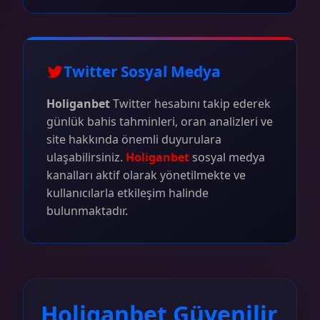
Twitter Sosyal Medya
Holiganbet
Twitter hesabını takip ederek
günlük bahis tahminleri, oran analizleri ve
site hakkında önemli duyurulara
ulaşabilirsiniz.
Holiganbet
sosyal medya
kanalları aktif olarak yönetilmekte ve
kullanıcılarla etkileşim halinde
bulunmaktadır.
Holiganbet Güvenilir