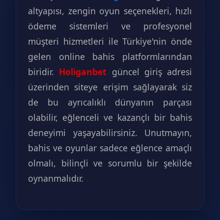
altyapısı, zengin oyun seçenekleri, hızlı
ödeme sistemleri ve profesyonel
müşteri hizmetleri ile Türkiye'nin önde
gelen online bahis platformlarından
biridir.
Holiganbet
güncel giriş adresi
üzerinden siteye erişim sağlayarak siz
de bu ayrıcalıklı dünyanın parçası
olabilir, eğlenceli ve kazançlı bir bahis
deneyimi yaşayabilirsiniz. Unutmayın,
bahis ve oyunlar sadece eğlence amaçlı
olmalı, bilinçli ve sorumlu bir şekilde
oynanmalıdır.