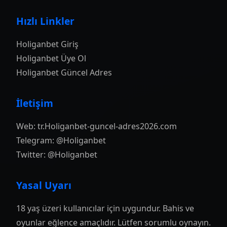
Hızlı Linkler
Holiganbet Giriş
Holiganbet Üye Ol
Holiganbet Güncel Adres
İletişim
Web:
tr.Holiganbet-guncel-adres2026.com
Telegram: @Holiganbet
Twitter: @Holiganbet
Yasal Uyarı
18 yaş üzeri kullanıcılar için uygundur. Bahis ve
oyunlar eğlence amaçlıdır. Lütfen sorumlu oynayın.