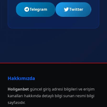
Telegram
Twitter
Hakkımızda
Holiganbet
güncel giriş adresi bilgileri ve erişim
kanalları hakkında detaylı bilgi sunan resmi bilgi
sayfasıdır.