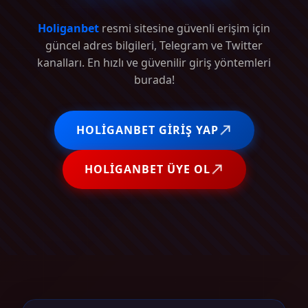
Holiganbet
resmi sitesine güvenli erişim için
güncel adres bilgileri, Telegram ve Twitter
kanalları. En hızlı ve güvenilir giriş yöntemleri
burada!
HOLIGANBET GIRIŞ YAP
HOLIGANBET ÜYE OL