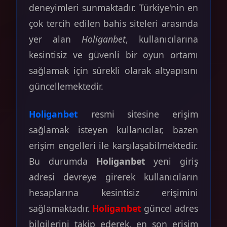
deneyimleri sunmaktadır. Türkiye'nin en
çok tercih edilen bahis siteleri arasında
yer alan
Holiganbet
, kullanıcılarına
kesintisiz ve güvenli bir oyun ortamı
sağlamak için sürekli olarak altyapısını
güncellemektedir.
Holiganbet
resmi sitesine erişim
sağlamak isteyen kullanıcılar, bazen
erişim engelleri ile karşılaşabilmektedir.
Bu durumda
Holiganbet
yeni giriş
adresi devreye girerek kullanıcıların
hesaplarına kesintisiz erişimini
sağlamaktadır.
Holiganbet
güncel adres
bilgilerini takip ederek, en son erişim