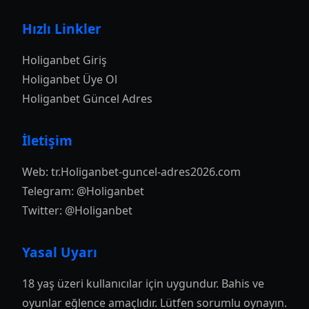
Hızlı Linkler
Holiganbet Giriş
Holiganbet Üye Ol
Holiganbet Güncel Adres
İletişim
Web:
tr.Holiganbet-guncel-adres2026.com
Telegram: @Holiganbet
Twitter: @Holiganbet
Yasal Uyarı
18 yaş üzeri kullanıcılar için uygundur. Bahis ve
oyunlar eğlence amaçlıdır. Lütfen sorumlu oynayın.