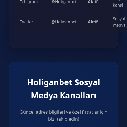
Telegram
@Holiganbet
Aktif
kanalı
Sosyal
Twitter
@Holiganbet
Aktif
medya
Holiganbet Sosyal
Medya Kanalları
Güncel adres bilgileri ve özel fırsatlar için
bizi takip edin!