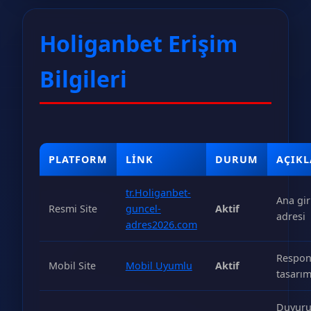
Holiganbet Erişim
Bilgileri
PLATFORM
LINK
DURUM
AÇIK
tr.Holiganbet-
Ana gir
Resmi Site
guncel-
Aktif
adresi
adres2026.com
Respon
Mobil Site
Mobil Uyumlu
Aktif
tasarı
Duyur