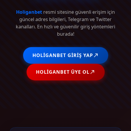
Holiganbet
resmi sitesine güvenli erişim için
güncel adres bilgileri, Telegram ve Twitter
kanalları. En hızlı ve güvenilir giriş yöntemleri
burada!
HOLIGANBET GIRIŞ YAP
HOLIGANBET ÜYE OL