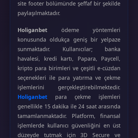
site footer bölümünde şeffaf bir şekilde
paylaşılmaktadır.
Holiganbet
ödeme yöntemleri
konusunda oldukça geniş bir yelpaze
sunmaktadır. Kullanıcılar; banka
havalesi, kredi kartı, Papara, Paycell,
kripto para birimleri ve çeşitli e-cüzdan
seçenekleri ile para yatırma ve çekme
işlemlerini gerçekleştirebilmektedir.
Holiganbet
para çekme işlemleri
genellikle 15 dakika ile 24 saat arasında
tamamlanmaktadır. Platform, finansal
işlemlerde kullanıcı güvenliğini en üst
düzeyde tutmak için 3D Secure ve