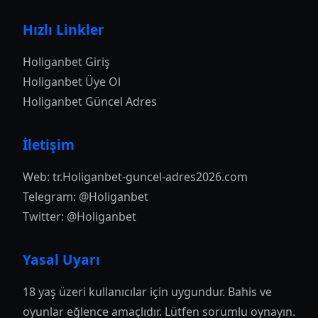
Hızlı Linkler
Holiganbet Giriş
Holiganbet Üye Ol
Holiganbet Güncel Adres
İletişim
Web:
tr.Holiganbet-guncel-adres2026.com
Telegram: @Holiganbet
Twitter: @Holiganbet
Yasal Uyarı
18 yaş üzeri kullanıcılar için uygundur. Bahis ve
oyunlar eğlence amaçlıdır. Lütfen sorumlu oynayın.