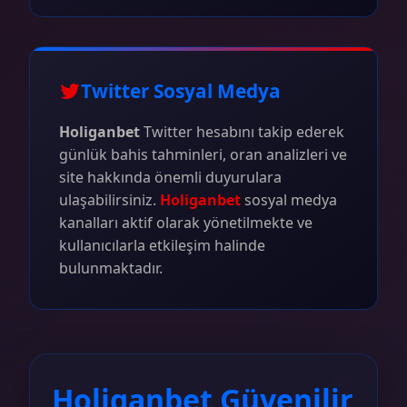
Twitter Sosyal Medya
Holiganbet
Twitter hesabını takip ederek
günlük bahis tahminleri, oran analizleri ve
site hakkında önemli duyurulara
ulaşabilirsiniz.
Holiganbet
sosyal medya
kanalları aktif olarak yönetilmekte ve
kullanıcılarla etkileşim halinde
bulunmaktadır.
Holiganbet Güvenilir