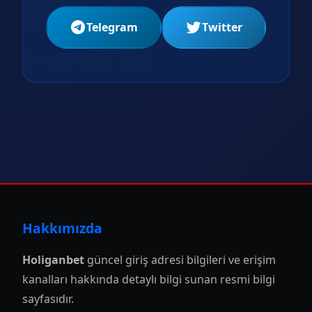
Telegram
Twitter
Hakkımızda
Holiganbet
güncel giriş adresi bilgileri ve erişim
kanalları hakkında detaylı bilgi sunan resmi bilgi
sayfasıdır.