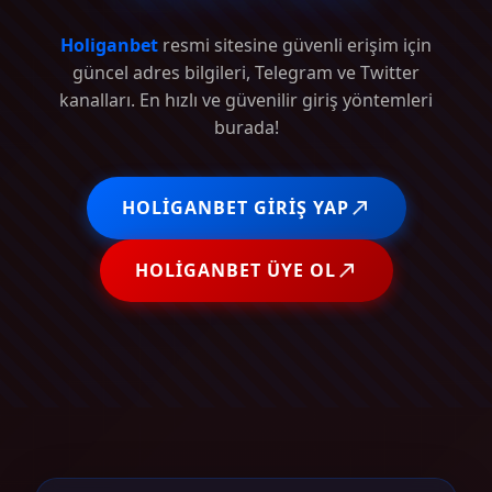
Holiganbet
resmi sitesine güvenli erişim için
güncel adres bilgileri, Telegram ve Twitter
kanalları. En hızlı ve güvenilir giriş yöntemleri
burada!
HOLIGANBET GIRIŞ YAP
HOLIGANBET ÜYE OL