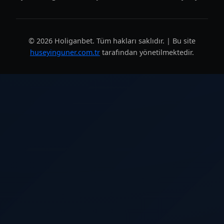
© 2026 Holiganbet. Tüm hakları saklıdır. | Bu site
huseyinguner.com.tr
tarafından yönetilmektedir.