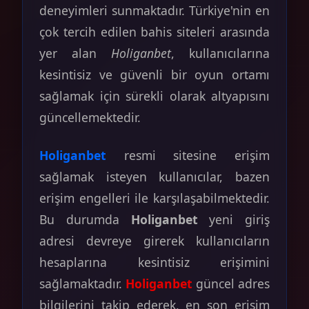
deneyimleri sunmaktadır. Türkiye'nin en
çok tercih edilen bahis siteleri arasında
yer alan
Holiganbet
, kullanıcılarına
kesintisiz ve güvenli bir oyun ortamı
sağlamak için sürekli olarak altyapısını
güncellemektedir.
Holiganbet
resmi sitesine erişim
sağlamak isteyen kullanıcılar, bazen
erişim engelleri ile karşılaşabilmektedir.
Bu durumda
Holiganbet
yeni giriş
adresi devreye girerek kullanıcıların
hesaplarına kesintisiz erişimini
sağlamaktadır.
Holiganbet
güncel adres
bilgilerini takip ederek, en son erişim