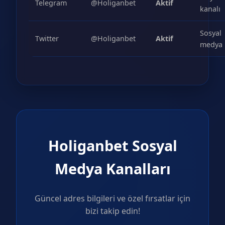
Telegram
@Holiganbet
Aktif
kanalı
Sosyal
Twitter
@Holiganbet
Aktif
medya
Holiganbet Sosyal
Medya Kanalları
Güncel adres bilgileri ve özel fırsatlar için
bizi takip edin!