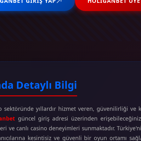
GANBET GIRIŞ YAP
HOLIGANBET ÜYE
a Detaylı Bilgi
o sektöründe yıllardır hizmet veren, güvenilirliği ve
anbet
güncel giriş adresi üzerinden erişebileceğiniz
eri ve canlı casino deneyimleri sunmaktadır. Türkiye'ni
anıcılarına kesintisiz ve güvenli bir oyun ortamı sağl