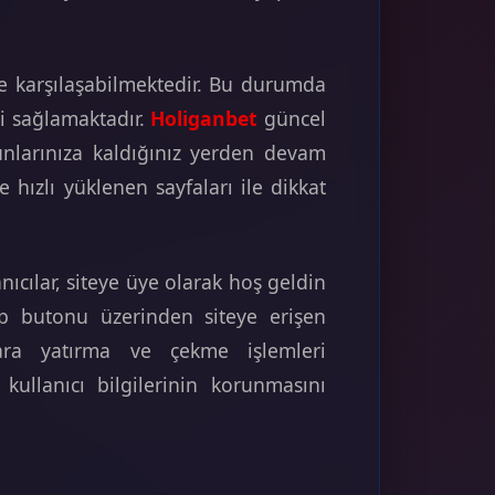
ile karşılaşabilmektedir. Bu durumda
ni sağlamaktadır.
Holiganbet
güncel
yunlarınıza kaldığınız yerden devam
 hızlı yüklenen sayfaları ile dikkat
nıcılar, siteye üye olarak hoş geldin
p butonu üzerinden siteye erişen
para yatırma ve çekme işlemleri
 kullanıcı bilgilerinin korunmasını