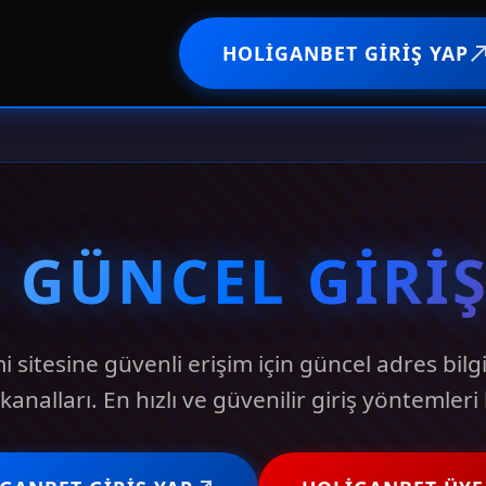
HOLIGANBET GIRIŞ YAP
GÜNCEL GIRIŞ
 sitesine güvenli erişim için güncel adres bilg
kanalları. En hızlı ve güvenilir giriş yöntemler