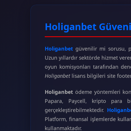
Holiganbet Güveni
Holiganbet
güvenilir mi sorusu, p
Uzun yıllardır sektörde hizmet ver
oyun komisyonları tarafından dene
Holiganbet
lisans bilgileri site foot
Holiganbet
ödeme yöntemleri konus
Papara, Paycell, kripto para b
gerçekleştirebilmektedir.
Holiganb
Platform, finansal işlemlerde kull
kullanmaktadır.