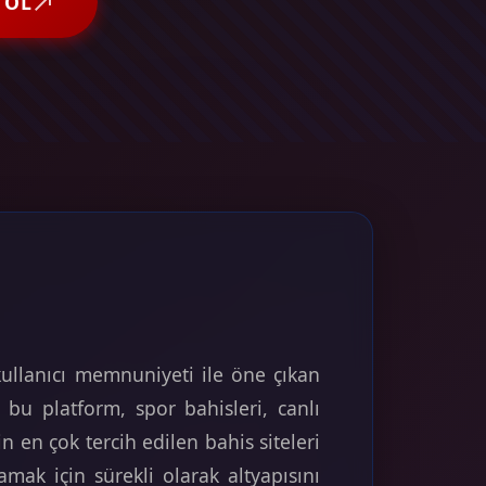
 OL
 kullanıcı memnuniyeti ile öne çıkan
 bu platform, spor bahisleri, canlı
n en çok tercih edilen bahis siteleri
amak için sürekli olarak altyapısını