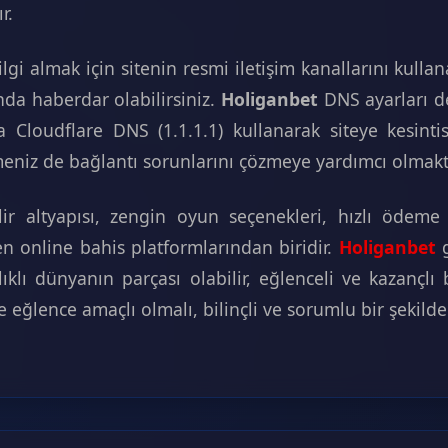
r.
gi almak için sitenin resmi iletişim kanallarını kulla
nda haberdar olabilirsiniz.
Holiganbet
DNS ayarları de
 Cloudflare DNS (1.1.1.1) kullanarak siteye kesintisi
meniz de bağlantı sorunlarını çözmeye yardımcı olmakt
lir altyapısı, zengin oyun seçenekleri, hızlı ödeme
en online bahis platformlarından biridir.
Holiganbet
g
ıklı dünyanın parçası olabilir, eğlenceli ve kazançlı 
eğlence amaçlı olmalı, bilinçli ve sorumlu bir şekild