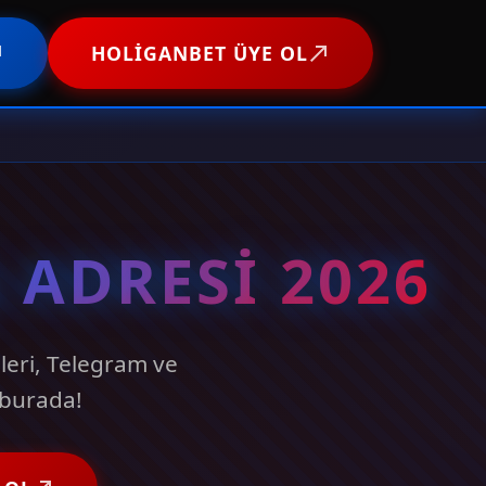
HOLIGANBET ÜYE OL
 ADRESI 2026
ileri, Telegram ve
i burada!