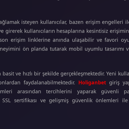
ağlamak isteyen kullanıcılar, bazen erişim engelleri 
e girerek kullanıcıların hesaplarına kesintisiz erişimi
 son erişim linklerine anında ulaşabilir ve favori o
deneyimini ön planda tutarak mobil uyumlu tasarımı ve
 basit ve hızlı bir şekilde gerçekleşmektedir. Yeni kulla
nlardan faydalanabilmektedir.
Holiganbet
giriş ya
emleri arasından tercihlerini yaparak güvenli 
, SSL sertifikası ve gelişmiş güvenlik önlemleri ile