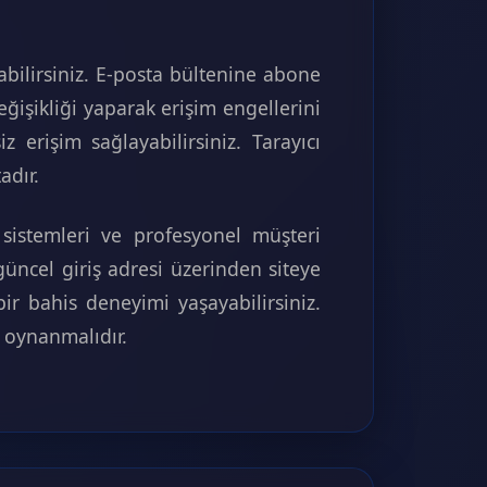
nabilirsiniz. E-posta bültenine abone
ğişikliği yaparak erişim engellerini
z erişim sağlayabilirsiniz. Tarayıcı
adır.
 sistemleri ve profesyonel müşteri
üncel giriş adresi üzerinden siteye
bir bahis deneyimi yaşayabilirsiniz.
e oynanmalıdır.