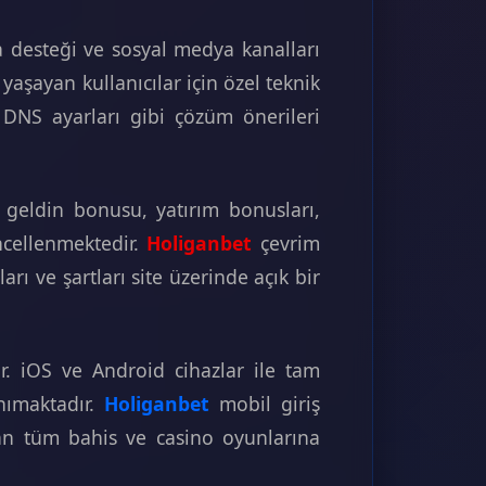
ta desteği ve sosyal medya kanalları
aşayan kullanıcılar için özel teknik
 DNS ayarları gibi çözüm önerileri
 geldin bonusu, yatırım bonusları,
ncellenmektedir.
Holiganbet
çevrim
rı ve şartları site üzerinde açık bir
r. iOS ve Android cihazlar ile tam
nımaktadır.
Holiganbet
mobil giriş
ndan tüm bahis ve casino oyunlarına