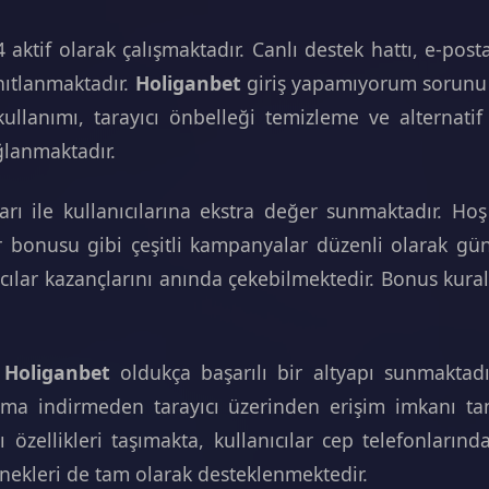
 aktif olarak çalışmaktadır. Canlı destek hattı, e-pos
anıtlanmaktadır.
Holiganbet
giriş yapamıyorum sorunu y
ullanımı, tarayıcı önbelleği temizleme ve alternatif
ğlanmaktadır.
 ile kullanıcılarına ekstra değer sunmaktadır. Hoş
ir bonusu gibi çeşitli kampanyalar düzenli olarak gü
ıcılar kazançlarını anında çekebilmektedir. Bonus kuralla
a
Holiganbet
oldukça başarılı bir altyapı sunmaktadı
ama indirmeden tarayıcı üzerinden erişim imkanı ta
 özellikleri taşımakta, kullanıcılar cep telefonları
nekleri de tam olarak desteklenmektedir.