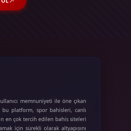
 OL
 kullanıcı memnuniyeti ile öne çıkan
 bu platform, spor bahisleri, canlı
n en çok tercih edilen bahis siteleri
amak için sürekli olarak altyapısını