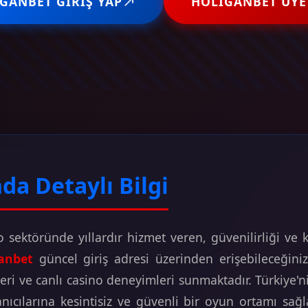
GANBET GIRIŞ YAP
HOLIGANBET ÜYE
a Detaylı Bilgi
o sektöründe yıllardır hizmet veren, güvenilirliği ve
anbet
güncel giriş adresi üzerinden erişebileceğiniz
eri ve canlı casino deneyimleri sunmaktadır. Türkiye'ni
anıcılarına kesintisiz ve güvenli bir oyun ortamı sağl