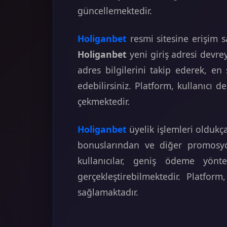
güncellemektedir.
Holiganbet
resmi sitesine erişim s
Holiganbet
yeni giriş adresi devrey
adres bilgilerini takip ederek, en
edebilirsiniz. Platform, kullanıcı 
çekmektedir.
Holiganbet
üyelik işlemleri oldukça
bonuslarından ve diğer promosyo
kullanıcılar, geniş ödeme yönt
gerçekleştirebilmektedir. Platform
sağlamaktadır.