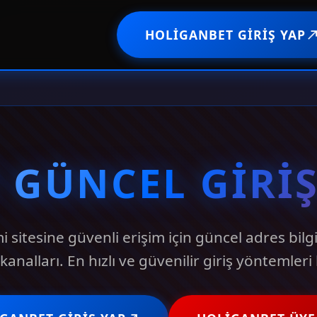
HOLIGANBET GIRIŞ YAP
GÜNCEL GIRIŞ
 sitesine güvenli erişim için güncel adres bilg
kanalları. En hızlı ve güvenilir giriş yöntemler