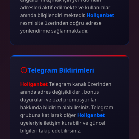
adresleri aktif edilmekte ve kullanıcılar
anında bilgilendirilmektedir.
Holiganbet
resmi site üzerinden doğru adrese
yönlendirme sağlanmaktadır.
Telegram Bildirimleri
Holiganbet
Telegram kanalı üzerinden
anında adres değişiklikleri, bonus
duyuruları ve özel promosyonlar
hakkında bildirim alabilirsiniz. Telegram
grubuna katılarak diğer
Holiganbet
üyeleriyle iletişim kurabilir ve güncel
bilgileri takip edebilirsiniz.