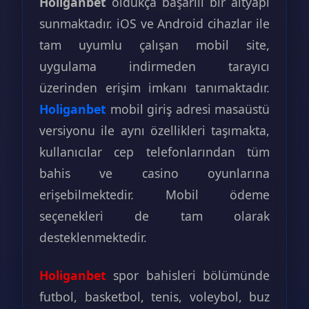
Holiganbet
oldukça başarılı bir altyapı
sunmaktadır. iOS ve Android cihazlar ile
tam uyumlu çalışan mobil site,
uygulama indirmeden tarayıcı
üzerinden erişim imkanı tanımaktadır.
Holiganbet
mobil giriş adresi masaüstü
versiyonu ile aynı özellikleri taşımakta,
kullanıcılar cep telefonlarından tüm
bahis ve casino oyunlarına
erişebilmektedir. Mobil ödeme
seçenekleri de tam olarak
desteklenmektedir.
Holiganbet
spor bahisleri bölümünde
futbol, basketbol, tenis, voleybol, buz