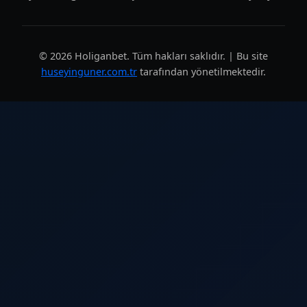
© 2026 Holiganbet. Tüm hakları saklıdır. | Bu site
huseyinguner.com.tr
tarafından yönetilmektedir.