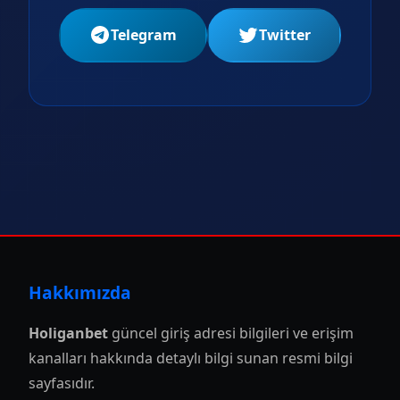
Telegram
Twitter
Hakkımızda
Holiganbet
güncel giriş adresi bilgileri ve erişim
kanalları hakkında detaylı bilgi sunan resmi bilgi
sayfasıdır.