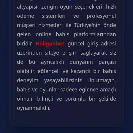
altyapısı, zengin oyun seçenekleri, hızlı
ödeme sistemleri ve profesyonel
müşteri hizmetleri ile Türkiye'nin önde
gelen online bahis platformlarından
biridir.
Holiganbet
güncel giriş adresi
üzerinden siteye erişim sağlayarak siz
de bu ayrıcalıklı dünyanın parçası
olabilir, eğlenceli ve kazançlı bir bahis
deneyimi yaşayabilirsiniz. Unutmayın,
bahis ve oyunlar sadece eğlence amaçlı
olmalı, bilinçli ve sorumlu bir şekilde
oynanmalıdır.