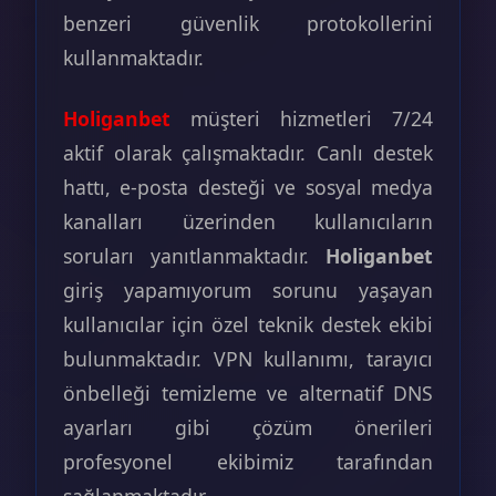
benzeri güvenlik protokollerini
kullanmaktadır.
Holiganbet
müşteri hizmetleri 7/24
aktif olarak çalışmaktadır. Canlı destek
hattı, e-posta desteği ve sosyal medya
kanalları üzerinden kullanıcıların
soruları yanıtlanmaktadır.
Holiganbet
giriş yapamıyorum sorunu yaşayan
kullanıcılar için özel teknik destek ekibi
bulunmaktadır. VPN kullanımı, tarayıcı
önbelleği temizleme ve alternatif DNS
ayarları gibi çözüm önerileri
profesyonel ekibimiz tarafından
sağlanmaktadır.