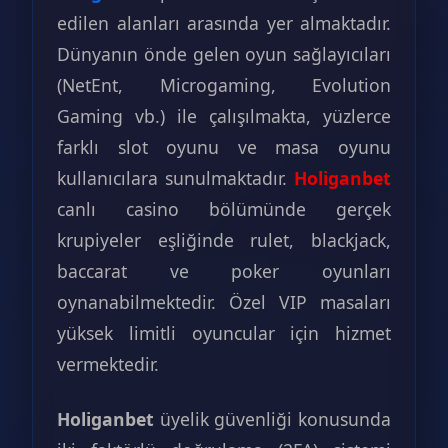
edilen alanları arasında yer almaktadır.
Dünyanın önde gelen oyun sağlayıcıları
(NetEnt, Microgaming, Evolution
Gaming vb.) ile çalışılmakta, yüzlerce
farklı slot oyunu ve masa oyunu
kullanıcılara sunulmaktadır.
Holiganbet
canlı casino bölümünde gerçek
krupiyeler eşliğinde rulet, blackjack,
baccarat ve poker oyunları
oynanabilmektedir. Özel VIP masaları
yüksek limitli oyuncular için hizmet
vermektedir.
Holiganbet
üyelik güvenliği konusunda