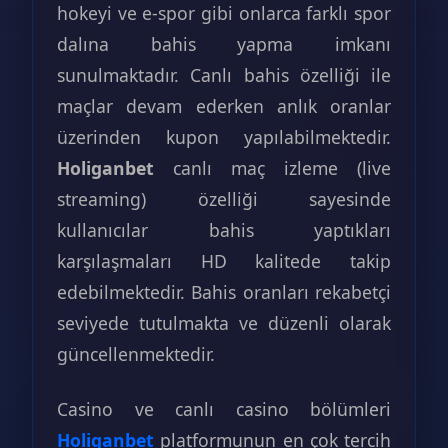
hokeyi ve e-spor gibi onlarca farklı spor
dalına bahis yapma imkanı
sunulmaktadır. Canlı bahis özelliği ile
maçlar devam ederken anlık oranlar
üzerinden kupon yapılabilmektedir.
Holiganbet
canlı maç izleme (live
streaming) özelliği sayesinde
kullanıcılar bahis yaptıkları
karşılaşmaları HD kalitede takip
edebilmektedir. Bahis oranları rekabetçi
seviyede tutulmakta ve düzenli olarak
güncellenmektedir.
Casino ve canlı casino bölümleri
Holiganbet
platformunun en çok tercih