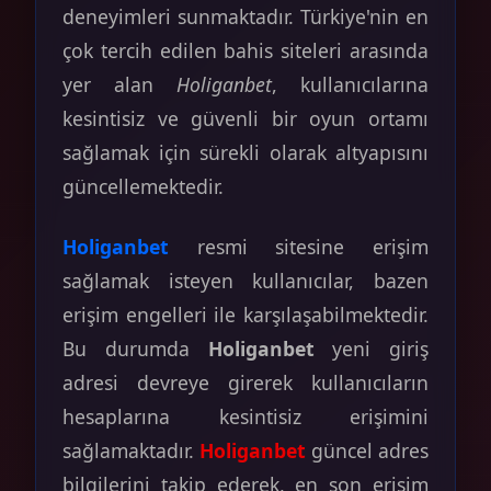
deneyimleri sunmaktadır. Türkiye'nin en
çok tercih edilen bahis siteleri arasında
yer alan
Holiganbet
, kullanıcılarına
kesintisiz ve güvenli bir oyun ortamı
sağlamak için sürekli olarak altyapısını
güncellemektedir.
Holiganbet
resmi sitesine erişim
sağlamak isteyen kullanıcılar, bazen
erişim engelleri ile karşılaşabilmektedir.
Bu durumda
Holiganbet
yeni giriş
adresi devreye girerek kullanıcıların
hesaplarına kesintisiz erişimini
sağlamaktadır.
Holiganbet
güncel adres
bilgilerini takip ederek, en son erişim