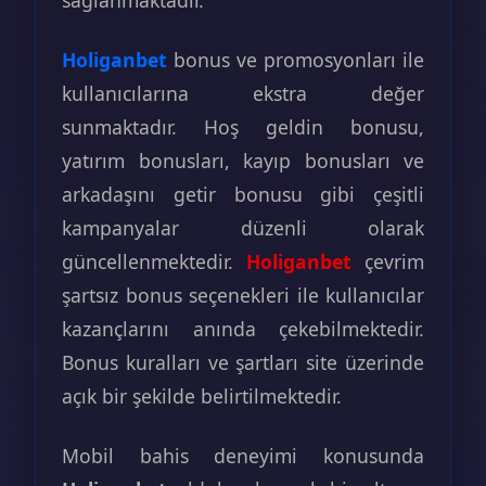
Holiganbet
bonus ve promosyonları ile
kullanıcılarına ekstra değer
sunmaktadır. Hoş geldin bonusu,
yatırım bonusları, kayıp bonusları ve
arkadaşını getir bonusu gibi çeşitli
kampanyalar düzenli olarak
güncellenmektedir.
Holiganbet
çevrim
şartsız bonus seçenekleri ile kullanıcılar
kazançlarını anında çekebilmektedir.
Bonus kuralları ve şartları site üzerinde
açık bir şekilde belirtilmektedir.
Mobil bahis deneyimi konusunda