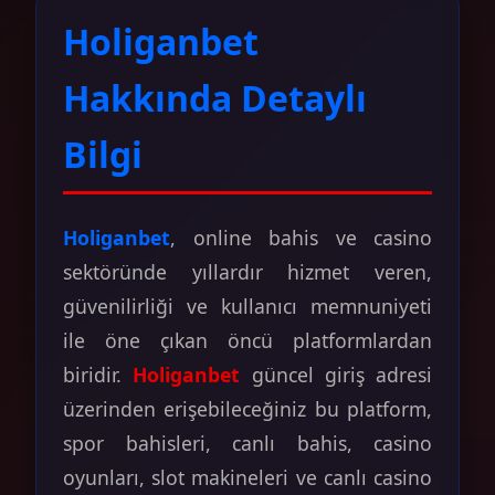
Holiganbet
Hakkında Detaylı
Bilgi
Holiganbet
, online bahis ve casino
sektöründe yıllardır hizmet veren,
güvenilirliği ve kullanıcı memnuniyeti
ile öne çıkan öncü platformlardan
biridir.
Holiganbet
güncel giriş adresi
üzerinden erişebileceğiniz bu platform,
spor bahisleri, canlı bahis, casino
oyunları, slot makineleri ve canlı casino