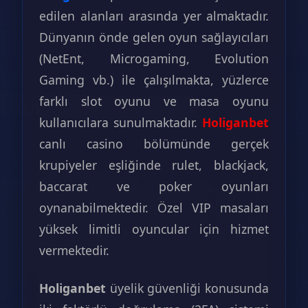
edilen alanları arasında yer almaktadır.
Dünyanın önde gelen oyun sağlayıcıları
(NetEnt, Microgaming, Evolution
Gaming vb.) ile çalışılmakta, yüzlerce
farklı slot oyunu ve masa oyunu
kullanıcılara sunulmaktadır.
Holiganbet
canlı casino bölümünde gerçek
krupiyeler eşliğinde rulet, blackjack,
baccarat ve poker oyunları
oynanabilmektedir. Özel VIP masaları
yüksek limitli oyuncular için hizmet
vermektedir.
Holiganbet
üyelik güvenliği konusunda