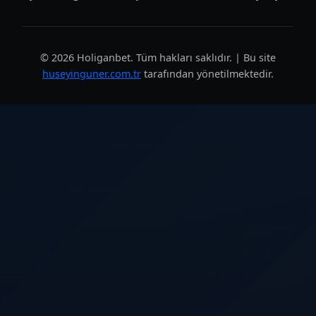
© 2026 Holiganbet. Tüm hakları saklıdır. | Bu site
huseyinguner.com.tr
tarafından yönetilmektedir.