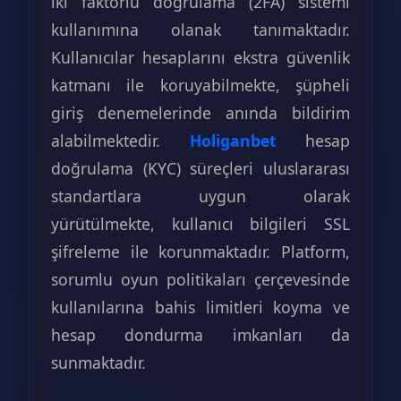
iki faktörlü doğrulama (2FA) sistemi
kullanımına olanak tanımaktadır.
Kullanıcılar hesaplarını ekstra güvenlik
katmanı ile koruyabilmekte, şüpheli
giriş denemelerinde anında bildirim
alabilmektedir.
Holiganbet
hesap
doğrulama (KYC) süreçleri uluslararası
standartlara uygun olarak
yürütülmekte, kullanıcı bilgileri SSL
şifreleme ile korunmaktadır. Platform,
sorumlu oyun politikaları çerçevesinde
kullanılarına bahis limitleri koyma ve
hesap dondurma imkanları da
sunmaktadır.