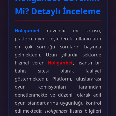
Mi? Detaylı İnceleme
Holiganbet
güvenilir mi sorusu,
platformu yeni keşfedecek kullanıcıların
en çok sorduğu soruların başında
gelmektedir. Uzun yıllardır sektörde
hizmet veren
Holiganbet
, lisanslı bir
bahis sitesi olarak faaliyet
göstermektedir. Platform, uluslararası
oyun komisyonları tarafından
denetlenmekte ve düzenli olarak adil
oyun standartlarına uygunluğu kontrol
edilmektedir.
Holiganbet
lisans bilgileri