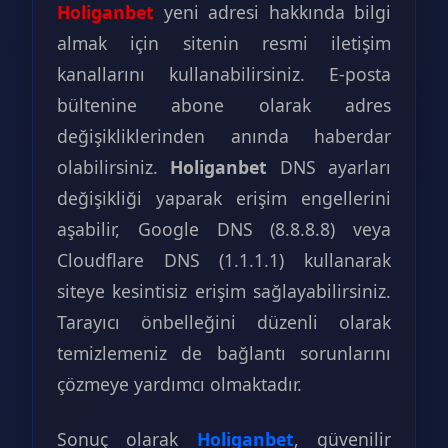
Holiganbet
yeni adresi hakkında bilgi
almak için sitenin resmi iletişim
kanallarını kullanabilirsiniz. E-posta
bültenine abone olarak adres
değişikliklerinden anında haberdar
olabilirsiniz.
Holiganbet
DNS ayarları
değişikliği yaparak erişim engellerini
aşabilir, Google DNS (8.8.8.8) veya
Cloudflare DNS (1.1.1.1) kullanarak
siteye kesintisiz erişim sağlayabilirsiniz.
Tarayıcı önbelleğini düzenli olarak
temizlemeniz de bağlantı sorunlarını
çözmeye yardımcı olmaktadır.
Sonuç olarak
Holiganbet
, güvenilir