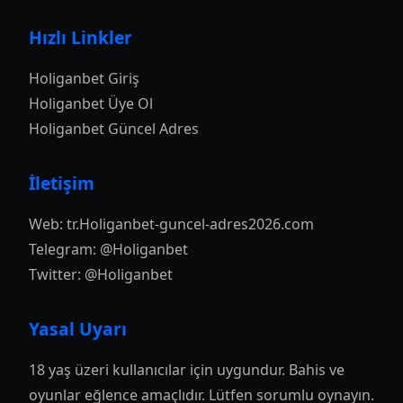
Hızlı Linkler
Holiganbet Giriş
Holiganbet Üye Ol
Holiganbet Güncel Adres
İletişim
Web:
tr.Holiganbet-guncel-adres2026.com
Telegram: @Holiganbet
Twitter: @Holiganbet
Yasal Uyarı
18 yaş üzeri kullanıcılar için uygundur. Bahis ve
oyunlar eğlence amaçlıdır. Lütfen sorumlu oynayın.