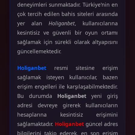
deneyimleri sunmaktadır. Türkiye'nin en
çok tercih edilen bahis siteleri arasında
yer alan
Holiganbet
, kullanıcılarına
kesintisiz ve güvenli bir oyun ortamı
sağlamak için sürekli olarak altyapısını
güncellemektedir.
Holiganbet
resmi sitesine erişim
sağlamak isteyen kullanıcılar, bazen
erişim engelleri ile karşılaşabilmektedir.
Bu durumda
Holiganbet
yeni giriş
adresi devreye girerek kullanıcıların
hesaplarına kesintisiz erişimini
sağlamaktadır.
Holiganbet
güncel adres
bilgilerini takip ederek, en son erişim