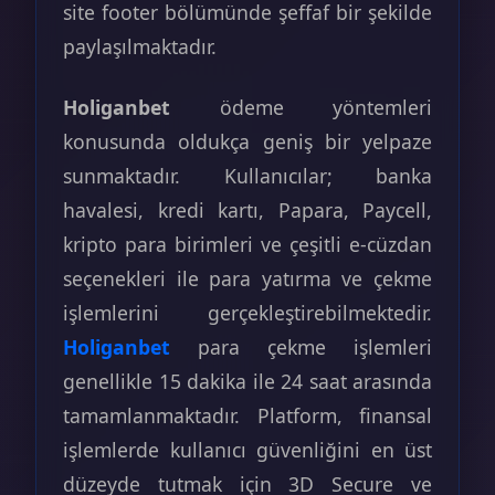
site footer bölümünde şeffaf bir şekilde
paylaşılmaktadır.
Holiganbet
ödeme yöntemleri
konusunda oldukça geniş bir yelpaze
sunmaktadır. Kullanıcılar; banka
havalesi, kredi kartı, Papara, Paycell,
kripto para birimleri ve çeşitli e-cüzdan
seçenekleri ile para yatırma ve çekme
işlemlerini gerçekleştirebilmektedir.
Holiganbet
para çekme işlemleri
genellikle 15 dakika ile 24 saat arasında
tamamlanmaktadır. Platform, finansal
işlemlerde kullanıcı güvenliğini en üst
düzeyde tutmak için 3D Secure ve