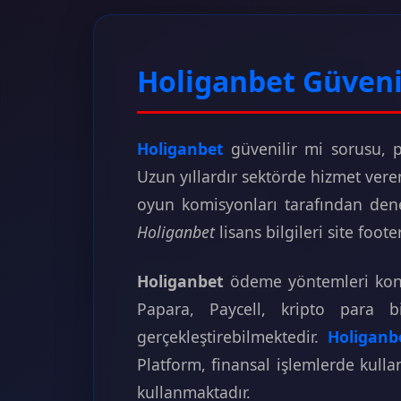
Holiganbet Güveni
Holiganbet
güvenilir mi sorusu, p
Uzun yıllardır sektörde hizmet ver
oyun komisyonları tarafından dene
Holiganbet
lisans bilgileri site foot
Holiganbet
ödeme yöntemleri konus
Papara, Paycell, kripto para b
gerçekleştirebilmektedir.
Holiganb
Platform, finansal işlemlerde kull
kullanmaktadır.