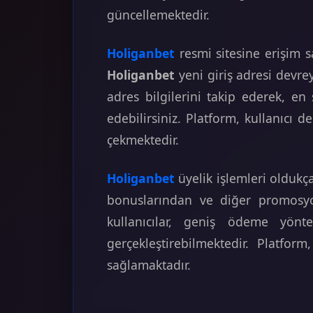
güncellemektedir.
Holiganbet
resmi sitesine erişim s
Holiganbet
yeni giriş adresi devrey
adres bilgilerini takip ederek, en
edebilirsiniz. Platform, kullanıcı 
çekmektedir.
Holiganbet
üyelik işlemleri oldukça
bonuslarından ve diğer promosyo
kullanıcılar, geniş ödeme yönt
gerçekleştirebilmektedir. Platform
sağlamaktadır.