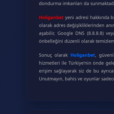
dondurma imkanları da sunmaktadı
Holiganbet
yeni adresi hakkında bil
olarak adres değişikliklerinden anı
aşabilir, Google DNS (8.8.8.8) veya
önbelleğini düzenli olarak temizle
Sonuç olarak
Holiganbet
, güveni
hizmetleri ile Türkiye'nin önde gel
erişim sağlayarak siz de bu ayrıcal
Unutmayın, bahis ve oyunlar sadece 