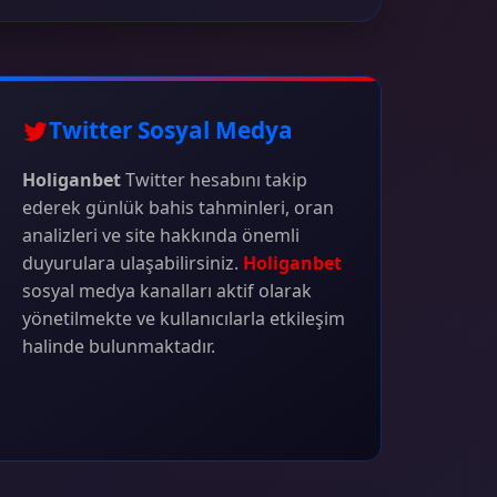
Twitter Sosyal Medya
Holiganbet
Twitter hesabını takip
ederek günlük bahis tahminleri, oran
analizleri ve site hakkında önemli
duyurulara ulaşabilirsiniz.
Holiganbet
sosyal medya kanalları aktif olarak
yönetilmekte ve kullanıcılarla etkileşim
halinde bulunmaktadır.