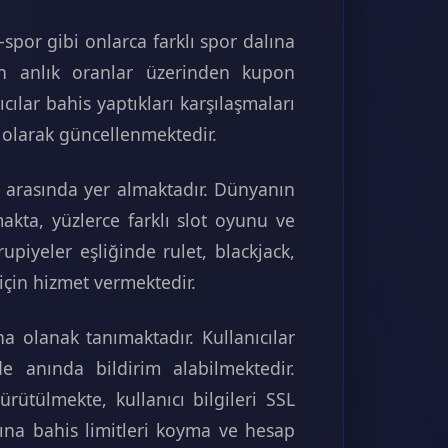
spor gibi onlarca farklı spor dalına
n anlık oranlar üzerinden kupon
cılar bahis yaptıkları karşılaşmaları
 olarak güncellenmektedir.
 arasında yer almaktadır. Dünyanın
akta, yüzlerce farklı slot oyunu ve
iyeler eşliğinde rulet, blackjack,
için hizmet vermektedir.
a olanak tanımaktadır. Kullanıcılar
e anında bildirim alabilmektedir.
ütülmekte, kullanıcı bilgileri SSL
rına bahis limitleri koyma ve hesap