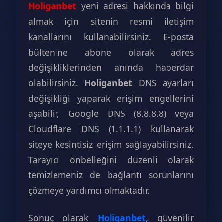
Holiganbet
yeni adresi hakkında bilgi
almak için sitenin resmi iletişim
kanallarını kullanabilirsiniz. E-posta
bültenine abone olarak adres
değişikliklerinden anında haberdar
olabilirsiniz.
Holiganbet
DNS ayarları
değişikliği yaparak erişim engellerini
aşabilir, Google DNS (8.8.8.8) veya
Cloudflare DNS (1.1.1.1) kullanarak
siteye kesintisiz erişim sağlayabilirsiniz.
Tarayıcı önbelleğini düzenli olarak
temizlemeniz de bağlantı sorunlarını
çözmeye yardımcı olmaktadır.
Sonuç olarak
Holiganbet
, güvenilir