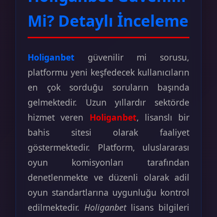
Mi? Detaylı İnceleme
Holiganbet
güvenilir mi sorusu,
platformu yeni keşfedecek kullanıcıların
en çok sorduğu soruların başında
gelmektedir. Uzun yıllardır sektörde
hizmet veren
Holiganbet
, lisanslı bir
bahis sitesi olarak faaliyet
göstermektedir. Platform, uluslararası
oyun komisyonları tarafından
denetlenmekte ve düzenli olarak adil
oyun standartlarına uygunluğu kontrol
edilmektedir.
Holiganbet
lisans bilgileri