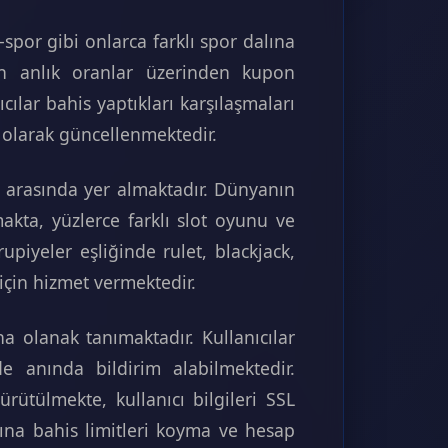
spor gibi onlarca farklı spor dalına
n anlık oranlar üzerinden kupon
cılar bahis yaptıkları karşılaşmaları
 olarak güncellenmektedir.
 arasında yer almaktadır. Dünyanın
akta, yüzlerce farklı slot oyunu ve
iyeler eşliğinde rulet, blackjack,
için hizmet vermektedir.
a olanak tanımaktadır. Kullanıcılar
e anında bildirim alabilmektedir.
ütülmekte, kullanıcı bilgileri SSL
rına bahis limitleri koyma ve hesap