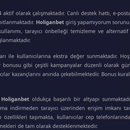
 aktif olarak çalışmaktadır. Canlı destek hattı, e-pos
anıtlanmaktadır.
Holiganbet
giriş yapamıyorum sorunu y
ullanımı, tarayıcı önbelleği temizleme ve alternatif
ğlanmaktadır.
 ile kullanıcılarına ekstra değer sunmaktadır. Hoş
ir bonusu gibi çeşitli kampanyalar düzenli olarak gü
ıcılar kazançlarını anında çekebilmektedir. Bonus kuralla
a
Holiganbet
oldukça başarılı bir altyapı sunmaktadı
ama indirmeden tarayıcı üzerinden erişim imkanı ta
 özellikleri taşımakta, kullanıcılar cep telefonları
nekleri de tam olarak desteklenmektedir.