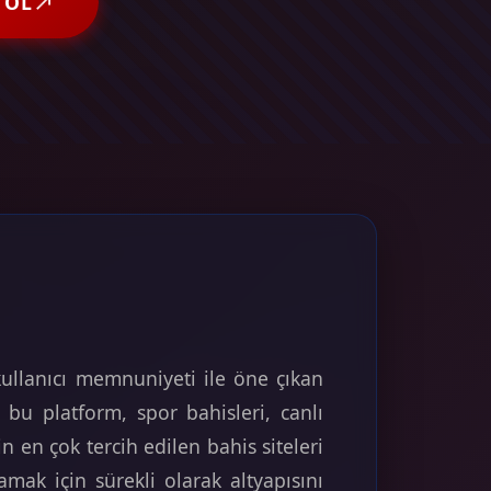
 OL
 kullanıcı memnuniyeti ile öne çıkan
 bu platform, spor bahisleri, canlı
n en çok tercih edilen bahis siteleri
amak için sürekli olarak altyapısını