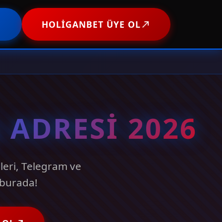
HOLIGANBET ÜYE OL
 ADRESI 2026
ileri, Telegram ve
i burada!