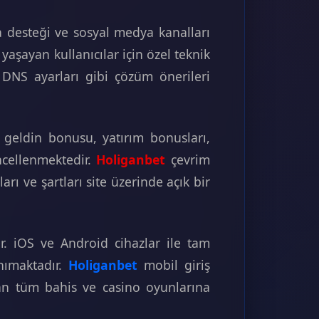
ta desteği ve sosyal medya kanalları
aşayan kullanıcılar için özel teknik
 DNS ayarları gibi çözüm önerileri
 geldin bonusu, yatırım bonusları,
ncellenmektedir.
Holiganbet
çevrim
rı ve şartları site üzerinde açık bir
r. iOS ve Android cihazlar ile tam
nımaktadır.
Holiganbet
mobil giriş
ndan tüm bahis ve casino oyunlarına