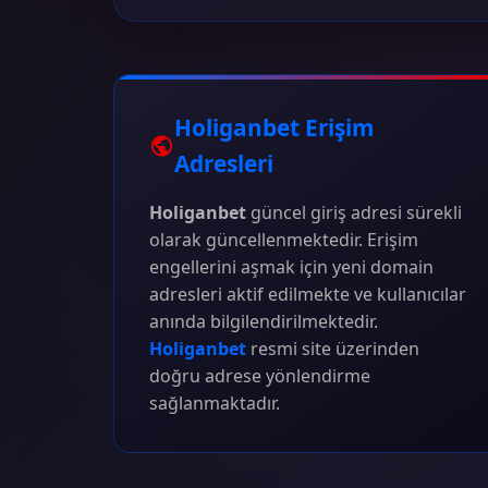
Holiganbet Erişim
Adresleri
Holiganbet
güncel giriş adresi sürekli
olarak güncellenmektedir. Erişim
engellerini aşmak için yeni domain
adresleri aktif edilmekte ve kullanıcılar
anında bilgilendirilmektedir.
Holiganbet
resmi site üzerinden
doğru adrese yönlendirme
sağlanmaktadır.