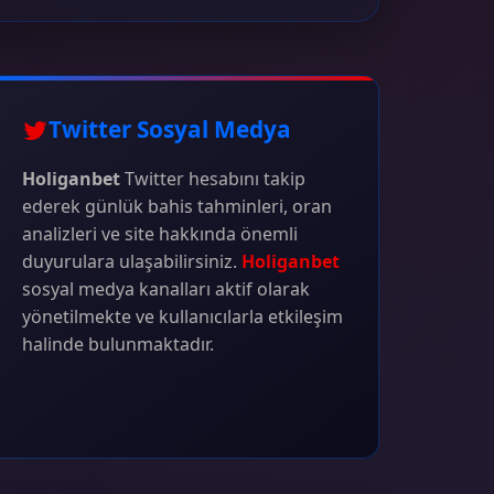
Twitter Sosyal Medya
Holiganbet
Twitter hesabını takip
ederek günlük bahis tahminleri, oran
analizleri ve site hakkında önemli
duyurulara ulaşabilirsiniz.
Holiganbet
sosyal medya kanalları aktif olarak
yönetilmekte ve kullanıcılarla etkileşim
halinde bulunmaktadır.