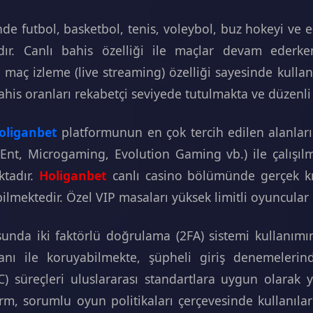
e futbol, basketbol, tenis, voleybol, buz hokeyi ve e-
ır. Canlı bahis özelliği ile maçlar devam ederke
 maç izleme (live streaming) özelliği sayesinde kullanı
ahis oranları rekabetçi seviyede tutulmakta ve düzenli
oliganbet
platformunun en çok tercih edilen alanları
Ent, Microgaming, Evolution Gaming vb.) ile çalışılm
ktadır.
Holiganbet
canlı casino bölümünde gerçek krup
lmektedir. Özel VIP masaları yüksek limitli oyuncular 
unda iki faktörlü doğrulama (2FA) sistemi kullanımın
anı ile koruyabilmekte, şüpheli giriş denemelerind
süreçleri uluslararası standartlara uygun olarak yür
orm, sorumlu oyun politikaları çerçevesinde kullanıla