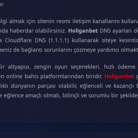
r.
gi almak için sitenin resmi iletişim kanallarını kulla
nda haberdar olabilirsiniz.
Holiganbet
DNS ayarları de
 Cloudflare DNS (1.1.1.1) kullanarak siteye kesintisi
meniz de bağlantı sorunlarını çözmeye yardımcı olmakt
lir altyapısı, zengin oyun seçenekleri, hızlı ödeme
en online bahis platformlarından biridir.
Holiganbet
g
ıklı dünyanın parçası olabilir, eğlenceli ve kazançlı 
eğlence amaçlı olmalı, bilinçli ve sorumlu bir şekild