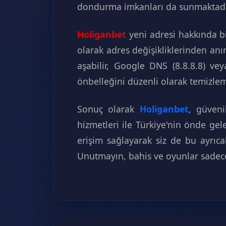
dondurma imkanları da sunmaktadı
Holiganbet
yeni adresi hakkında bil
olarak adres değişikliklerinden anı
aşabilir, Google DNS (8.8.8.8) veya
önbelleğini düzenli olarak temizle
Sonuç olarak
Holiganbet
, güveni
hizmetleri ile Türkiye'nin önde gel
erişim sağlayarak siz de bu ayrıcal
Unutmayın, bahis ve oyunlar sadece 