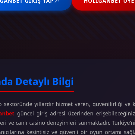
GANBET GIRIŞ YAP
HOLIGANBET ÜYE
a Detaylı Bilgi
o sektöründe yıllardır hizmet veren, güvenilirliği ve
anbet
güncel giriş adresi üzerinden erişebileceğiniz
eri ve canlı casino deneyimleri sunmaktadır. Türkiye'ni
anıcılarına kesintisiz ve güvenli bir oyun ortamı sağl