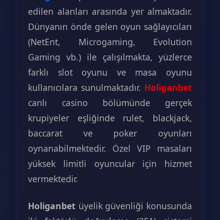
edilen alanları arasında yer almaktadır.
Dünyanın önde gelen oyun sağlayıcıları
(NetEnt, Microgaming, Evolution
Gaming vb.) ile çalışılmakta, yüzlerce
farklı slot oyunu ve masa oyunu
kullanıcılara sunulmaktadır.
Holiganbet
canlı casino bölümünde gerçek
krupiyeler eşliğinde rulet, blackjack,
baccarat ve poker oyunları
oynanabilmektedir. Özel VIP masaları
yüksek limitli oyuncular için hizmet
vermektedir.
Holiganbet
üyelik güvenliği konusunda