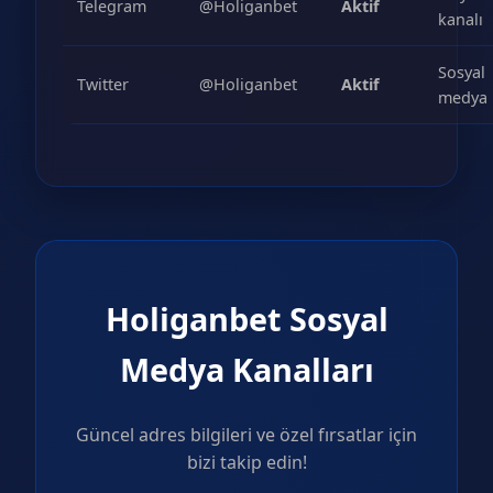
Telegram
@Holiganbet
Aktif
kanalı
Sosyal
Twitter
@Holiganbet
Aktif
medya
Holiganbet Sosyal
Medya Kanalları
Güncel adres bilgileri ve özel fırsatlar için
bizi takip edin!