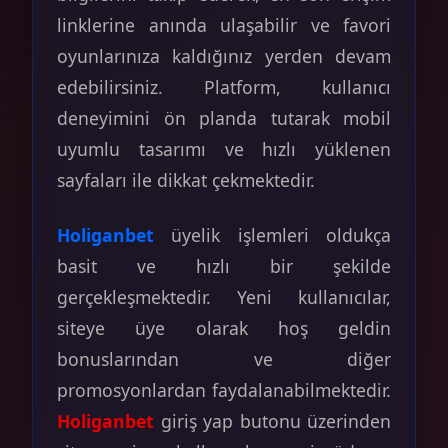
linklerine anında ulaşabilir ve favori
oyunlarınıza kaldığınız yerden devam
edebilirsiniz. Platform, kullanıcı
deneyimini ön planda tutarak mobil
uyumlu tasarımı ve hızlı yüklenen
sayfaları ile dikkat çekmektedir.
Holiganbet
üyelik işlemleri oldukça
basit ve hızlı bir şekilde
gerçekleşmektedir. Yeni kullanıcılar,
siteye üye olarak hoş geldin
bonuslarından ve diğer
promosyonlardan faydalanabilmektedir.
Holiganbet
giriş yap butonu üzerinden