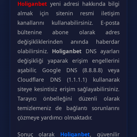
Holiganbet
yeni adresi hakkında bilgi
almak için sitenin resmi iletişim
kanallarını kullanabilirsiniz. E-posta
bültenine abone olarak adres
değişikliklerinden anında haberdar
olabilirsiniz.
Holiganbet
DNS ayarları
değişikliği yaparak erişim engellerini
aşabilir, Google DNS (8.8.8.8) veya
Cloudflare DNS (1.1.1.1) kullanarak
siteye kesintisiz erişim sağlayabilirsiniz.
Tarayıcı önbelleğini düzenli olarak
temizlemeniz de bağlantı sorunlarını
çözmeye yardımcı olmaktadır.
Sonuç olarak
Holiganbet
, güvenilir