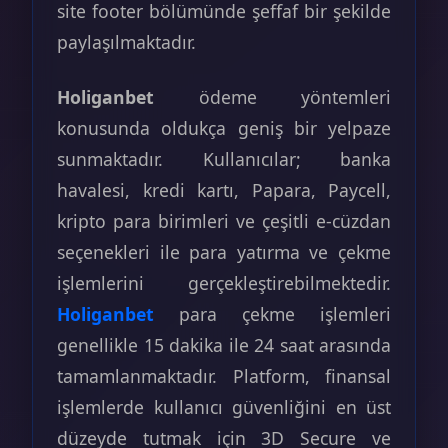
site footer bölümünde şeffaf bir şekilde
paylaşılmaktadır.
Holiganbet
ödeme yöntemleri
konusunda oldukça geniş bir yelpaze
sunmaktadır. Kullanıcılar; banka
havalesi, kredi kartı, Papara, Paycell,
kripto para birimleri ve çeşitli e-cüzdan
seçenekleri ile para yatırma ve çekme
işlemlerini gerçekleştirebilmektedir.
Holiganbet
para çekme işlemleri
genellikle 15 dakika ile 24 saat arasında
tamamlanmaktadır. Platform, finansal
işlemlerde kullanıcı güvenliğini en üst
düzeyde tutmak için 3D Secure ve