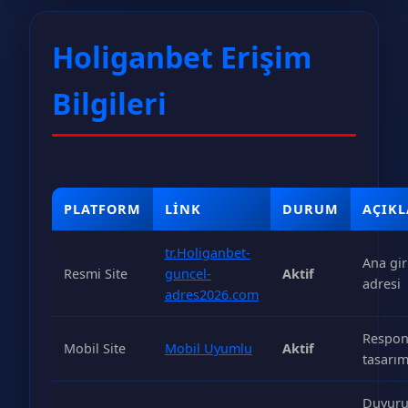
Holiganbet Erişim
Bilgileri
PLATFORM
LINK
DURUM
AÇIK
tr.Holiganbet-
Ana gir
Resmi Site
guncel-
Aktif
adresi
adres2026.com
Respon
Mobil Site
Mobil Uyumlu
Aktif
tasarı
Duyur