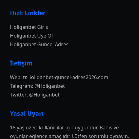
Hızlı Linkler
Holiganbet Giriş
Holiganbet Üye Ol
Holiganbet Güncel Adres
İletişim
Web:
tr.Holiganbet-guncel-adres2026.com
Telegram: @Holiganbet
Twitter: @Holiganbet
Yasal Uyarı
18 yaş üzeri kullanıcılar için uygundur. Bahis ve
oyunlar eğlence amaçlıdır. Lütfen sorumlu oynayın.