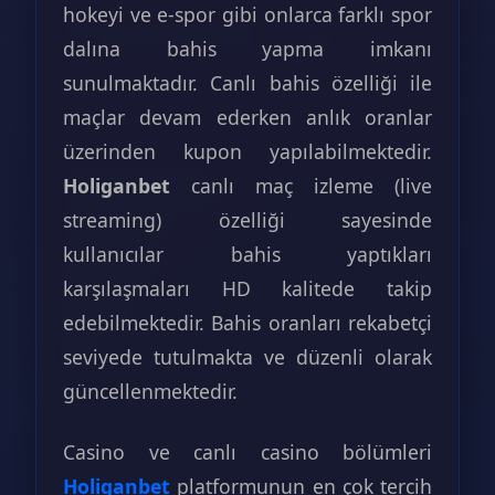
hokeyi ve e-spor gibi onlarca farklı spor
dalına bahis yapma imkanı
sunulmaktadır. Canlı bahis özelliği ile
maçlar devam ederken anlık oranlar
üzerinden kupon yapılabilmektedir.
Holiganbet
canlı maç izleme (live
streaming) özelliği sayesinde
kullanıcılar bahis yaptıkları
karşılaşmaları HD kalitede takip
edebilmektedir. Bahis oranları rekabetçi
seviyede tutulmakta ve düzenli olarak
güncellenmektedir.
Casino ve canlı casino bölümleri
Holiganbet
platformunun en çok tercih