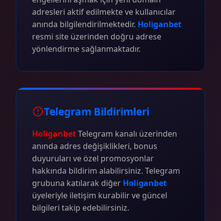
adresleri aktif edilmekte ve kullanıcılar
anında bilgilendirilmektedir.
Holiganbet
resmi site üzerinden doğru adrese
yönlendirme sağlanmaktadır.
Telegram Bildirimleri
Holiganbet
Telegram kanalı üzerinden
anında adres değişiklikleri, bonus
duyuruları ve özel promosyonlar
hakkında bildirim alabilirsiniz. Telegram
grubuna katılarak diğer
Holiganbet
üyeleriyle iletişim kurabilir ve güncel
bilgileri takip edebilirsiniz.