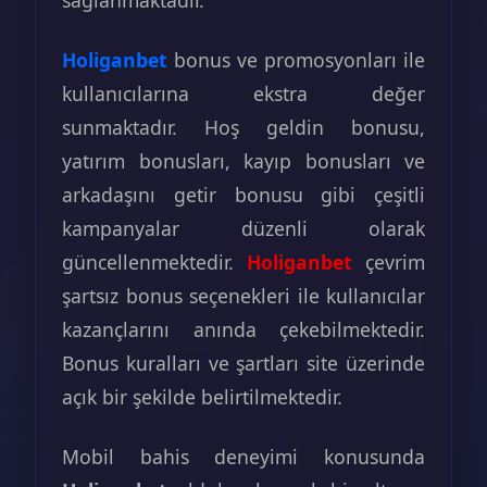
Holiganbet
bonus ve promosyonları ile
kullanıcılarına ekstra değer
sunmaktadır. Hoş geldin bonusu,
yatırım bonusları, kayıp bonusları ve
arkadaşını getir bonusu gibi çeşitli
kampanyalar düzenli olarak
güncellenmektedir.
Holiganbet
çevrim
şartsız bonus seçenekleri ile kullanıcılar
kazançlarını anında çekebilmektedir.
Bonus kuralları ve şartları site üzerinde
açık bir şekilde belirtilmektedir.
Mobil bahis deneyimi konusunda