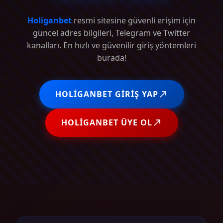
Holiganbet
resmi sitesine güvenli erişim için
güncel adres bilgileri, Telegram ve Twitter
kanalları. En hızlı ve güvenilir giriş yöntemleri
burada!
HOLIGANBET GIRIŞ YAP
HOLIGANBET ÜYE OL