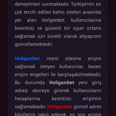
deneyimleri sunmaktadır. Türkiye'nin en
çok tercih edilen bahis siteleri arasında
yer alan
Holiganbet
, kullanıcılarına
kesintisiz ve güvenli bir oyun ortamı
sağlamak için sürekli olarak altyapısını
güncellemektedir.
Holiganbet
resmi sitesine erişim
sağlamak isteyen kullanıcılar, bazen
erişim engelleri ile karşılaşabilmektedir.
Bu durumda
Holiganbet
yeni giriş
adresi devreye girerek kullanıcıların
hesaplarına kesintisiz erişimini
sağlamaktadır.
Holiganbet
güncel adres
bilgilerini takip ederek, en son erişim