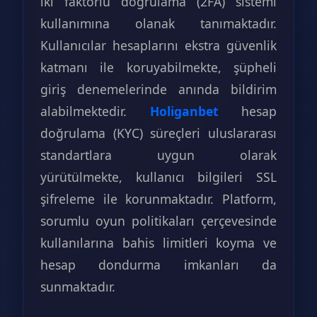
iki faktörlü doğrulama (2FA) sistemi
kullanımına olanak tanımaktadır.
Kullanıcılar hesaplarını ekstra güvenlik
katmanı ile koruyabilmekte, şüpheli
giriş denemelerinde anında bildirim
alabilmektedir.
Holiganbet
hesap
doğrulama (KYC) süreçleri uluslararası
standartlara uygun olarak
yürütülmekte, kullanıcı bilgileri SSL
şifreleme ile korunmaktadır. Platform,
sorumlu oyun politikaları çerçevesinde
kullanılarına bahis limitleri koyma ve
hesap dondurma imkanları da
sunmaktadır.