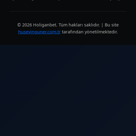
© 2026 Holiganbet. Tüm hakları saklıdır. | Bu site
huseyinguner.com.tr
tarafından yönetilmektedir.