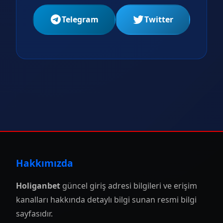
Telegram
Twitter
Hakkımızda
Holiganbet
güncel giriş adresi bilgileri ve erişim
kanalları hakkında detaylı bilgi sunan resmi bilgi
sayfasıdır.