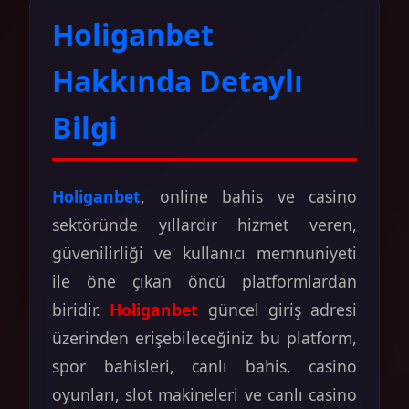
Holiganbet
Hakkında Detaylı
Bilgi
Holiganbet
, online bahis ve casino
sektöründe yıllardır hizmet veren,
güvenilirliği ve kullanıcı memnuniyeti
ile öne çıkan öncü platformlardan
biridir.
Holiganbet
güncel giriş adresi
üzerinden erişebileceğiniz bu platform,
spor bahisleri, canlı bahis, casino
oyunları, slot makineleri ve canlı casino