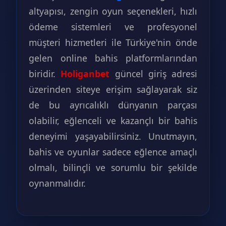
altyapısı, zengin oyun seçenekleri, hızlı
ödeme sistemleri ve profesyonel
müşteri hizmetleri ile Türkiye'nin önde
gelen online bahis platformlarından
biridir.
Holiganbet
güncel giriş adresi
üzerinden siteye erişim sağlayarak siz
de bu ayrıcalıklı dünyanın parçası
olabilir, eğlenceli ve kazançlı bir bahis
deneyimi yaşayabilirsiniz. Unutmayın,
bahis ve oyunlar sadece eğlence amaçlı
olmalı, bilinçli ve sorumlu bir şekilde
oynanmalıdır.