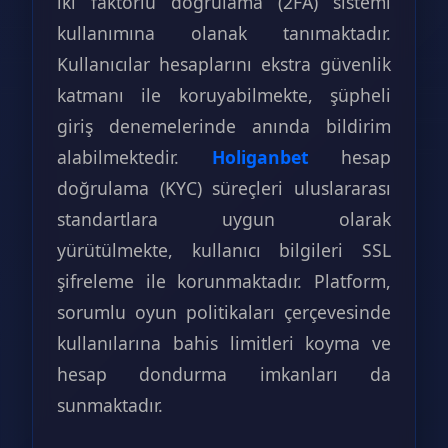
iki faktörlü doğrulama (2FA) sistemi
kullanımına olanak tanımaktadır.
Kullanıcılar hesaplarını ekstra güvenlik
katmanı ile koruyabilmekte, şüpheli
giriş denemelerinde anında bildirim
alabilmektedir.
Holiganbet
hesap
doğrulama (KYC) süreçleri uluslararası
standartlara uygun olarak
yürütülmekte, kullanıcı bilgileri SSL
şifreleme ile korunmaktadır. Platform,
sorumlu oyun politikaları çerçevesinde
kullanılarına bahis limitleri koyma ve
hesap dondurma imkanları da
sunmaktadır.