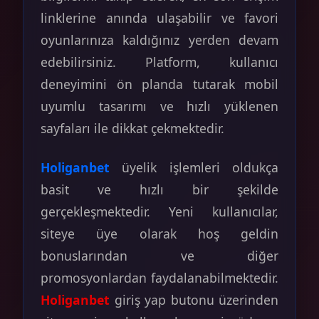
linklerine anında ulaşabilir ve favori
oyunlarınıza kaldığınız yerden devam
edebilirsiniz. Platform, kullanıcı
deneyimini ön planda tutarak mobil
uyumlu tasarımı ve hızlı yüklenen
sayfaları ile dikkat çekmektedir.
Holiganbet
üyelik işlemleri oldukça
basit ve hızlı bir şekilde
gerçekleşmektedir. Yeni kullanıcılar,
siteye üye olarak hoş geldin
bonuslarından ve diğer
promosyonlardan faydalanabilmektedir.
Holiganbet
giriş yap butonu üzerinden