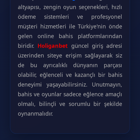
altyapısı, zengin oyun seçenekleri, hızlı
ödeme sistemleri ve profesyonel
müşteri hizmetleri ile Türkiye'nin önde
gelen online bahis platformlarından
biridir.
Holiganbet
güncel giriş adresi
üzerinden siteye erişim sağlayarak siz
de bu ayrıcalıklı dünyanın parçası
olabilir, eğlenceli ve kazançlı bir bahis
deneyimi yaşayabilirsiniz. Unutmayın,
bahis ve oyunlar sadece eğlence amaçlı
olmalı, bilinçli ve sorumlu bir şekilde
oynanmalıdır.