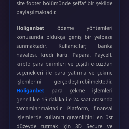
site footer bölümünde şeffaf bir şekilde
paylaşılmaktadır.
Holiganbet
ödeme yöntemleri
konusunda oldukça geniş bir yelpaze
sunmaktadır. Kullanıcılar; banka
havalesi, kredi kartı, Papara, Paycell,
kripto para birimleri ve çeşitli e-cüzdan
seçenekleri ile para yatırma ve çekme
işlemlerini gerçekleştirebilmektedir.
Holiganbet
para çekme işlemleri
genellikle 15 dakika ile 24 saat arasında
tamamlanmaktadır. Platform, finansal
işlemlerde kullanıcı güvenliğini en üst
düzeyde tutmak için 3D Secure ve