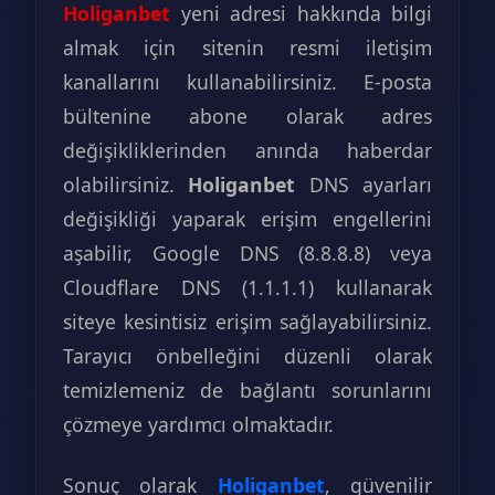
Holiganbet
yeni adresi hakkında bilgi
almak için sitenin resmi iletişim
kanallarını kullanabilirsiniz. E-posta
bültenine abone olarak adres
değişikliklerinden anında haberdar
olabilirsiniz.
Holiganbet
DNS ayarları
değişikliği yaparak erişim engellerini
aşabilir, Google DNS (8.8.8.8) veya
Cloudflare DNS (1.1.1.1) kullanarak
siteye kesintisiz erişim sağlayabilirsiniz.
Tarayıcı önbelleğini düzenli olarak
temizlemeniz de bağlantı sorunlarını
çözmeye yardımcı olmaktadır.
Sonuç olarak
Holiganbet
, güvenilir