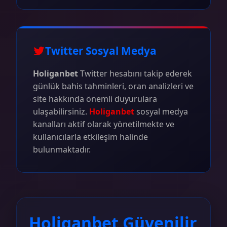
Twitter Sosyal Medya
Holiganbet
Twitter hesabını takip ederek
günlük bahis tahminleri, oran analizleri ve
site hakkında önemli duyurulara
ulaşabilirsiniz.
Holiganbet
sosyal medya
kanalları aktif olarak yönetilmekte ve
kullanıcılarla etkileşim halinde
bulunmaktadır.
Holiganbet Güvenilir