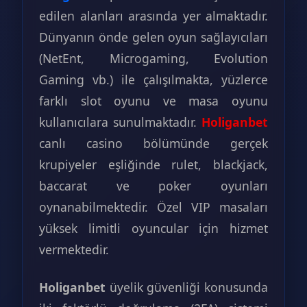
edilen alanları arasında yer almaktadır.
Dünyanın önde gelen oyun sağlayıcıları
(NetEnt, Microgaming, Evolution
Gaming vb.) ile çalışılmakta, yüzlerce
farklı slot oyunu ve masa oyunu
kullanıcılara sunulmaktadır.
Holiganbet
canlı casino bölümünde gerçek
krupiyeler eşliğinde rulet, blackjack,
baccarat ve poker oyunları
oynanabilmektedir. Özel VIP masaları
yüksek limitli oyuncular için hizmet
vermektedir.
Holiganbet
üyelik güvenliği konusunda