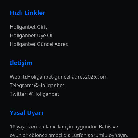
Hızlı Linkler
Holiganbet Giriş
Holiganbet Üye Ol
Holiganbet Güncel Adres
İletişim
Web:
tr.Holiganbet-guncel-adres2026.com
Telegram: @Holiganbet
Twitter: @Holiganbet
Yasal Uyarı
18 yaş üzeri kullanıcılar için uygundur. Bahis ve
oyunlar eğlence amaçlıdır. Lütfen sorumlu oynayın.