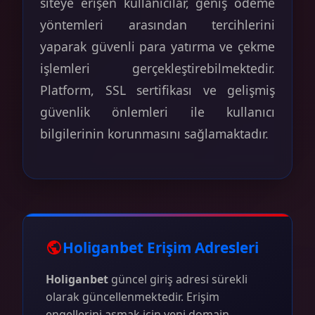
siteye erişen kullanıcılar, geniş ödeme
yöntemleri arasından tercihlerini
yaparak güvenli para yatırma ve çekme
işlemleri gerçekleştirebilmektedir.
Platform, SSL sertifikası ve gelişmiş
güvenlik önlemleri ile kullanıcı
bilgilerinin korunmasını sağlamaktadır.
Holiganbet Erişim Adresleri
Holiganbet
güncel giriş adresi sürekli
olarak güncellenmektedir. Erişim
engellerini aşmak için yeni domain