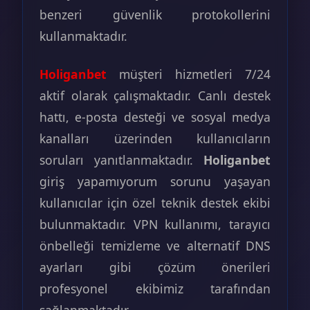
benzeri güvenlik protokollerini
kullanmaktadır.
Holiganbet
müşteri hizmetleri 7/24
aktif olarak çalışmaktadır. Canlı destek
hattı, e-posta desteği ve sosyal medya
kanalları üzerinden kullanıcıların
soruları yanıtlanmaktadır.
Holiganbet
giriş yapamıyorum sorunu yaşayan
kullanıcılar için özel teknik destek ekibi
bulunmaktadır. VPN kullanımı, tarayıcı
önbelleği temizleme ve alternatif DNS
ayarları gibi çözüm önerileri
profesyonel ekibimiz tarafından
sağlanmaktadır.