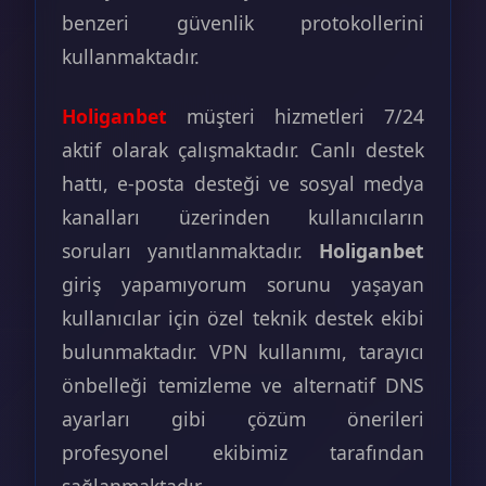
benzeri güvenlik protokollerini
kullanmaktadır.
Holiganbet
müşteri hizmetleri 7/24
aktif olarak çalışmaktadır. Canlı destek
hattı, e-posta desteği ve sosyal medya
kanalları üzerinden kullanıcıların
soruları yanıtlanmaktadır.
Holiganbet
giriş yapamıyorum sorunu yaşayan
kullanıcılar için özel teknik destek ekibi
bulunmaktadır. VPN kullanımı, tarayıcı
önbelleği temizleme ve alternatif DNS
ayarları gibi çözüm önerileri
profesyonel ekibimiz tarafından
sağlanmaktadır.