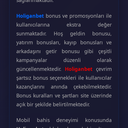
Holiganbet
bonus ve promosyonları ile
kullanıcılarına ekstra değer
sunmaktadır. Hoş geldin bonusu,
yatırım bonusları, kayıp bonusları ve
arkadaşını getir bonusu gibi çeşitli
kampanyalar düzenli olarak
güncellenmektedir.
Holiganbet
çevrim
şartsız bonus seçenekleri ile kullanıcılar
kazançlarını anında çekebilmektedir.
Bonus kuralları ve şartları site üzerinde
açık bir şekilde belirtilmektedir.
Mobil bahis deneyimi konusunda