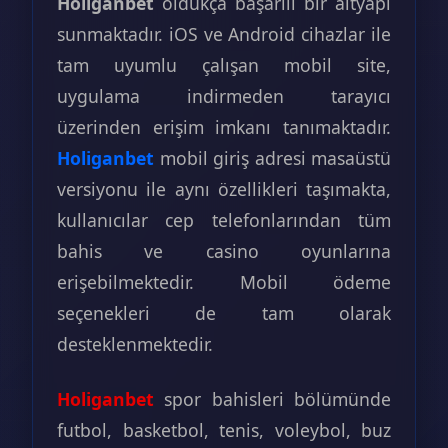
Holiganbet
oldukça başarılı bir altyapı
sunmaktadır. iOS ve Android cihazlar ile
tam uyumlu çalışan mobil site,
uygulama indirmeden tarayıcı
üzerinden erişim imkanı tanımaktadır.
Holiganbet
mobil giriş adresi masaüstü
versiyonu ile aynı özellikleri taşımakta,
kullanıcılar cep telefonlarından tüm
bahis ve casino oyunlarına
erişebilmektedir. Mobil ödeme
seçenekleri de tam olarak
desteklenmektedir.
Holiganbet
spor bahisleri bölümünde
futbol, basketbol, tenis, voleybol, buz