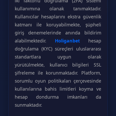
iki faktörlü doğrulama (2FA) sistemi
kullanımına olanak tanımaktadır.
Kullanıcılar hesaplarını ekstra güvenlik
katmanı ile koruyabilmekte, şüpheli
giriş denemelerinde anında bildirim
alabilmektedir.
Holiganbet
hesap
doğrulama (KYC) süreçleri uluslararası
standartlara uygun olarak
yürütülmekte, kullanıcı bilgileri SSL
şifreleme ile korunmaktadır. Platform,
sorumlu oyun politikaları çerçevesinde
kullanılarına bahis limitleri koyma ve
hesap dondurma imkanları da
sunmaktadır.