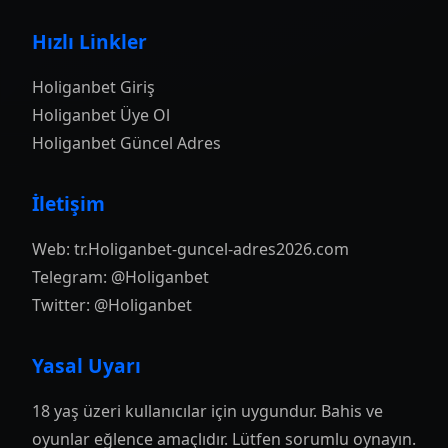
Hızlı Linkler
Holiganbet Giriş
Holiganbet Üye Ol
Holiganbet Güncel Adres
İletişim
Web:
tr.Holiganbet-guncel-adres2026.com
Telegram: @Holiganbet
Twitter: @Holiganbet
Yasal Uyarı
18 yaş üzeri kullanıcılar için uygundur. Bahis ve
oyunlar eğlence amaçlıdır. Lütfen sorumlu oynayın.