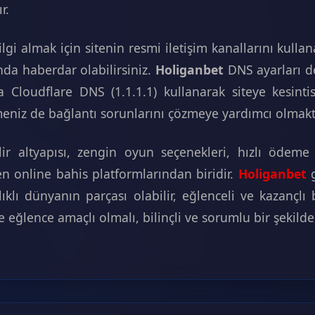
r.
gi almak için sitenin resmi iletişim kanallarını kulla
nda haberdar olabilirsiniz.
Holiganbet
DNS ayarları de
 Cloudflare DNS (1.1.1.1) kullanarak siteye kesintisi
meniz de bağlantı sorunlarını çözmeye yardımcı olmakt
lir altyapısı, zengin oyun seçenekleri, hızlı ödeme
en online bahis platformlarından biridir.
Holiganbet
g
ıklı dünyanın parçası olabilir, eğlenceli ve kazançlı 
eğlence amaçlı olmalı, bilinçli ve sorumlu bir şekild