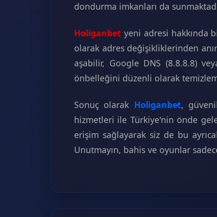
dondurma imkanları da sunmaktadı
Holiganbet
yeni adresi hakkında bil
olarak adres değişikliklerinden anı
aşabilir, Google DNS (8.8.8.8) veya
önbelleğini düzenli olarak temizle
Sonuç olarak
Holiganbet
, güveni
hizmetleri ile Türkiye'nin önde gel
erişim sağlayarak siz de bu ayrıcal
Unutmayın, bahis ve oyunlar sadece 