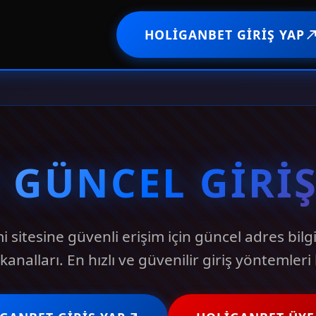
HOLIGANBET GIRIŞ YAP
GÜNCEL GIRIŞ
 sitesine güvenli erişim için güncel adres bilg
kanalları. En hızlı ve güvenilir giriş yöntemler