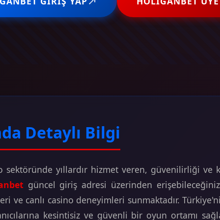
GANBET GIRIŞ YAP
HOLIGANBET ÜYE
a Detaylı Bilgi
o sektöründe yıllardır hizmet veren, güvenilirliği ve
anbet
güncel giriş adresi üzerinden erişebileceğiniz
eri ve canlı casino deneyimleri sunmaktadır. Türkiye'ni
anıcılarına kesintisiz ve güvenli bir oyun ortamı sağl