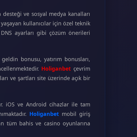
ta desteği ve sosyal medya kanalları
aşayan kullanıcılar için özel teknik
 DNS ayarları gibi çözüm önerileri
 geldin bonusu, yatırım bonusları,
ncellenmektedir.
Holiganbet
çevrim
rı ve şartları site üzerinde açık bir
r. iOS ve Android cihazlar ile tam
nımaktadır.
Holiganbet
mobil giriş
ndan tüm bahis ve casino oyunlarına