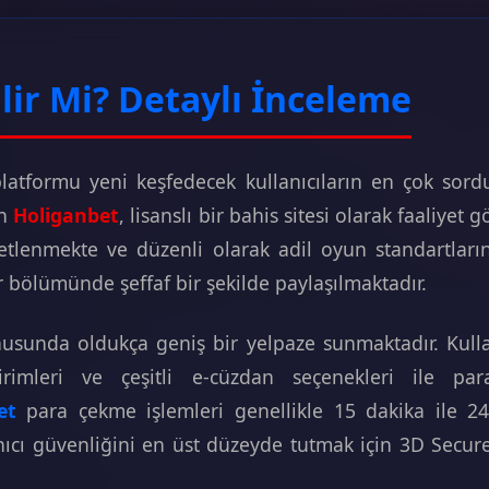
lir Mi? Detaylı İnceleme
latformu yeni keşfedecek kullanıcıların en çok sord
en
Holiganbet
, lisanslı bir bahis sitesi olarak faaliyet
tlenmekte ve düzenli olarak adil oyun standartları
er bölümünde şeffaf bir şekilde paylaşılmaktadır.
unda oldukça geniş bir yelpaze sunmaktadır. Kullanıc
irimleri ve çeşitli e-cüzdan seçenekleri ile pa
et
para çekme işlemleri genellikle 15 dakika ile 2
anıcı güvenliğini en üst düzeyde tutmak için 3D Secure