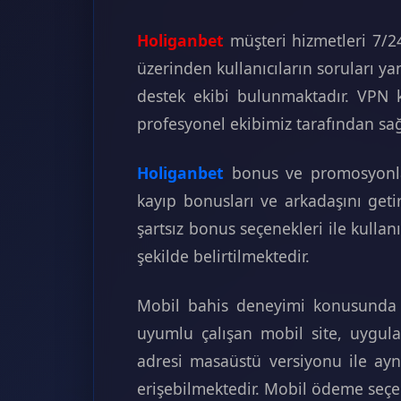
Holiganbet
müşteri hizmetleri 7/24
üzerinden kullanıcıların soruları y
destek ekibi bulunmaktadır. VPN k
profesyonel ekibimiz tarafından sa
Holiganbet
bonus ve promosyonları
kayıp bonusları ve arkadaşını get
şartsız bonus seçenekleri ile kullan
şekilde belirtilmektedir.
Mobil bahis deneyimi konusund
uyumlu çalışan mobil site, uygul
adresi masaüstü versiyonu ile aynı
erişebilmektedir. Mobil ödeme seçe