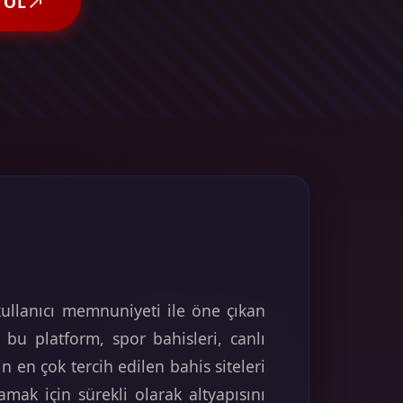
 OL
 kullanıcı memnuniyeti ile öne çıkan
 bu platform, spor bahisleri, canlı
n en çok tercih edilen bahis siteleri
amak için sürekli olarak altyapısını