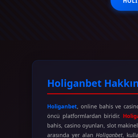
HOLI
Holiganbet Hakkınd
Holiganbet
, online bahis ve casin
öncü platformlardan biridir.
Holig
bahis, casino oyunları, slot makinel
arasında yer alan
Holiganbet
, kull