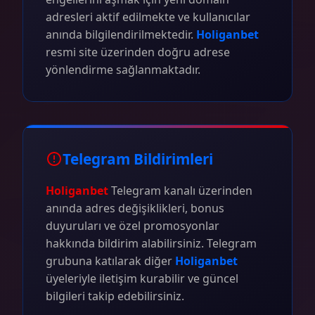
adresleri aktif edilmekte ve kullanıcılar
anında bilgilendirilmektedir.
Holiganbet
resmi site üzerinden doğru adrese
yönlendirme sağlanmaktadır.
Telegram Bildirimleri
Holiganbet
Telegram kanalı üzerinden
anında adres değişiklikleri, bonus
duyuruları ve özel promosyonlar
hakkında bildirim alabilirsiniz. Telegram
grubuna katılarak diğer
Holiganbet
üyeleriyle iletişim kurabilir ve güncel
bilgileri takip edebilirsiniz.