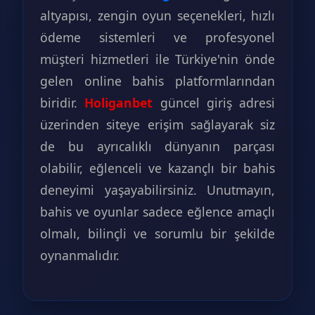
altyapısı, zengin oyun seçenekleri, hızlı
ödeme sistemleri ve profesyonel
müşteri hizmetleri ile Türkiye'nin önde
gelen online bahis platformlarından
biridir.
Holiganbet
güncel giriş adresi
üzerinden siteye erişim sağlayarak siz
de bu ayrıcalıklı dünyanın parçası
olabilir, eğlenceli ve kazançlı bir bahis
deneyimi yaşayabilirsiniz. Unutmayın,
bahis ve oyunlar sadece eğlence amaçlı
olmalı, bilinçli ve sorumlu bir şekilde
oynanmalıdır.