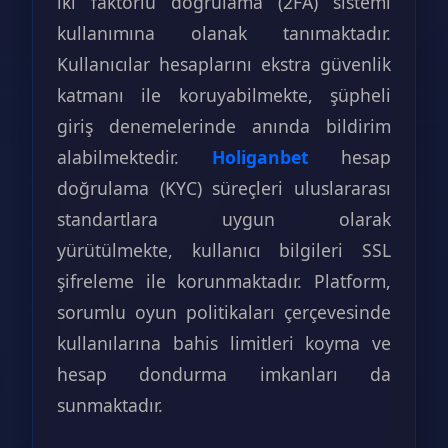
iki faktörlü doğrulama (2FA) sistemi
kullanımına olanak tanımaktadır.
Kullanıcılar hesaplarını ekstra güvenlik
katmanı ile koruyabilmekte, şüpheli
giriş denemelerinde anında bildirim
alabilmektedir.
Holiganbet
hesap
doğrulama (KYC) süreçleri uluslararası
standartlara uygun olarak
yürütülmekte, kullanıcı bilgileri SSL
şifreleme ile korunmaktadır. Platform,
sorumlu oyun politikaları çerçevesinde
kullanılarına bahis limitleri koyma ve
hesap dondurma imkanları da
sunmaktadır.