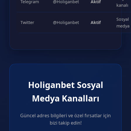
Telegram
@Holiganbet
Aktif
kanalı
Sosyal
Twitter
@Holiganbet
Aktif
medya
Holiganbet Sosyal
Medya Kanalları
Güncel adres bilgileri ve özel fırsatlar için
bizi takip edin!