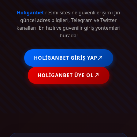
Holiganbet
resmi sitesine güvenli erişim için
güncel adres bilgileri, Telegram ve Twitter
kanalları. En hızlı ve güvenilir giriş yöntemleri
burada!
HOLIGANBET GIRIŞ YAP
HOLIGANBET ÜYE OL