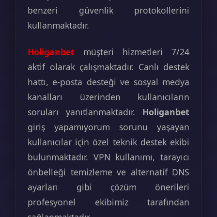
benzeri güvenlik protokollerini
kullanmaktadır.
Holiganbet
müşteri hizmetleri 7/24
aktif olarak çalışmaktadır. Canlı destek
hattı, e-posta desteği ve sosyal medya
kanalları üzerinden kullanıcıların
soruları yanıtlanmaktadır.
Holiganbet
giriş yapamıyorum sorunu yaşayan
kullanıcılar için özel teknik destek ekibi
bulunmaktadır. VPN kullanımı, tarayıcı
önbelleği temizleme ve alternatif DNS
ayarları gibi çözüm önerileri
profesyonel ekibimiz tarafından
sağlanmaktadır.