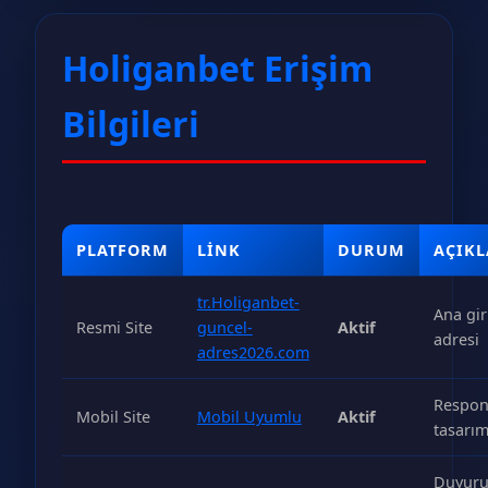
Holiganbet Erişim
Bilgileri
PLATFORM
LINK
DURUM
AÇIK
tr.Holiganbet-
Ana gir
Resmi Site
guncel-
Aktif
adresi
adres2026.com
Respon
Mobil Site
Mobil Uyumlu
Aktif
tasarı
Duyur