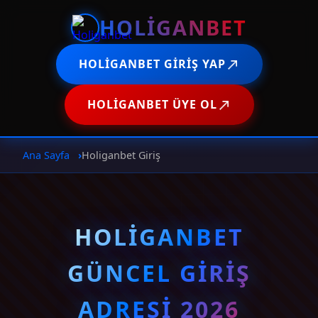
HOLIGANBET
HOLIGANBET GIRIŞ YAP
HOLIGANBET ÜYE OL
Ana Sayfa
Holiganbet Giriş
HOLIGANBET
GÜNCEL GIRIŞ
ADRESI 2026