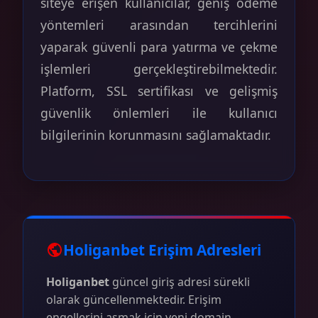
siteye erişen kullanıcılar, geniş ödeme
yöntemleri arasından tercihlerini
yaparak güvenli para yatırma ve çekme
işlemleri gerçekleştirebilmektedir.
Platform, SSL sertifikası ve gelişmiş
güvenlik önlemleri ile kullanıcı
bilgilerinin korunmasını sağlamaktadır.
Holiganbet Erişim Adresleri
Holiganbet
güncel giriş adresi sürekli
olarak güncellenmektedir. Erişim
engellerini aşmak için yeni domain