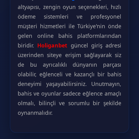
altyapısı, zengin oyun seçenekleri, hızlı
ödeme sistemleri ve profesyonel
müşteri hizmetleri ile Türkiye'nin önde
gelen online bahis platformlarından
biridir.
Holiganbet
güncel giriş adresi
üzerinden siteye erişim sağlayarak siz
de bu ayrıcalıklı dünyanın parçası
olabilir, eğlenceli ve kazançlı bir bahis
deneyimi yaşayabilirsiniz. Unutmayın,
bahis ve oyunlar sadece eğlence amaçlı
olmalı, bilinçli ve sorumlu bir şekilde
oynanmalıdır.