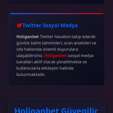
Twitter Sosyal Medya
Holiganbet
Twitter hesabını takip ederek
günlük bahis tahminleri, oran analizleri ve
site hakkında önemli duyurulara
ulaşabilirsiniz.
Holiganbet
sosyal medya
kanalları aktif olarak yönetilmekte ve
kullanıcılarla etkileşim halinde
bulunmaktadır.
Holiganbet Güvenilir