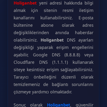
Holiganbet
yeni adresi hakkında bilgi
almak için sitenin resmi iletişim
kanallarını kullanabilirsiniz. E-posta
bültenine abone olarak adres
değişikliklerinden anında haberdar
olabilirsiniz.
Holiganbet
DNS ayarları
değişikliği yaparak erişim engellerini
aşabilir, Google DNS (8.8.8.8) veya
Cloudflare DNS (1.1.1.1) kullanarak
siteye kesintisiz erişim sağlayabilirsiniz.
Tarayıcı önbelleğini düzenli olarak
temizlemeniz de bağlantı sorunlarını
çözmeye yardımcı olmaktadır.
Sonuç olarak
Holiganbet
, güvenilir