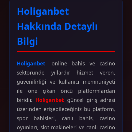
Holiganbet
Hakkında Detaylı
Bilgi
Holiganbet
, online bahis ve casino
sektöründe yıllardır hizmet veren,
güvenilirliği ve kullanıcı memnuniyeti
ile öne çıkan öncü platformlardan
biridir.
Holiganbet
güncel giriş adresi
üzerinden erişebileceğiniz bu platform,
spor bahisleri, canlı bahis, casino
oyunları, slot makineleri ve canlı casino