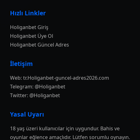
Hızlı Linkler
Holiganbet Giriş
Holiganbet Üye Ol
Holiganbet Güncel Adres
İletişim
Web:
tr.Holiganbet-guncel-adres2026.com
Telegram: @Holiganbet
Twitter: @Holiganbet
Yasal Uyarı
18 yaş üzeri kullanıcılar için uygundur. Bahis ve
oyunlar eğlence amaçlıdır. Lütfen sorumlu oynayın.