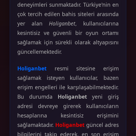
deneyimleri sunmaktadır. Türkiye'nin en
çok tercih edilen bahis siteleri arasında
yer alan
Holiganbet
, kullanıcılarına
kesintisiz ve güvenli bir oyun ortamı
sağlamak için sürekli olarak altyapısını
güncellemektedir.
Holiganbet
resmi sitesine erişim
sağlamak isteyen kullanıcılar, bazen
erişim engelleri ile karşılaşabilmektedir.
Bu durumda
Holiganbet
yeni giriş
adresi devreye girerek kullanıcıların
hesaplarına kesintisiz erişimini
sağlamaktadır.
Holiganbet
güncel adres
bilgilerini takip ederek, en son erişim