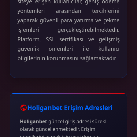
siteye erişen kullanıcılar, geniş ödeme
yöntemleri arasından tercihlerini
yaparak güvenli para yatırma ve çekme
işlemleri gerçekleştirebilmektedir.
Platform, SSL sertifikası ve gelişmiş
güvenlik önlemleri ile kullanıcı
bilgilerinin korunmasını sağlamaktadır.
Holiganbet Erişim Adresleri
Holiganbet
güncel giriş adresi sürekli
olarak güncellenmektedir. Erişim
engellerini aşmak için yeni domain