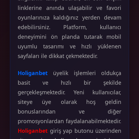
linklerine anında ulaşabilir ve favori
oyunlarınıza kaldığınız yerden devam
edebilirsiniz. Platform, kullanıcı
deneyimini ön planda tutarak mobil
uyumlu tasarımı ve hızlı yüklenen
sayfaları ile dikkat çekmektedir.
Holiganbet
üyelik işlemleri oldukça
basit ve hızlı bir şekilde
gerçekleşmektedir. Yeni kullanıcılar,
siteye üye olarak hoş geldin
bonuslarından ve diğer
promosyonlardan faydalanabilmektedir.
Holiganbet
giriş yap butonu üzerinden