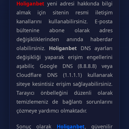
Holiganbet
yeni adresi hakkında bilgi
almak için sitenin resmi iletişim
kanallarını kullanabilirsiniz. E-posta
bültenine abone olarak adres
değişikliklerinden anında haberdar
olabilirsiniz.
Holiganbet
DNS ayarları
değişikliği yaparak erişim engellerini
aşabilir, Google DNS (8.8.8.8) veya
Cloudflare DNS (1.1.1.1) kullanarak
siteye kesintisiz erişim sağlayabilirsiniz.
Tarayıcı önbelleğini düzenli olarak
temizlemeniz de bağlantı sorunlarını
çözmeye yardımcı olmaktadır.
Sonuç olarak
Holiganbet
, güvenilir