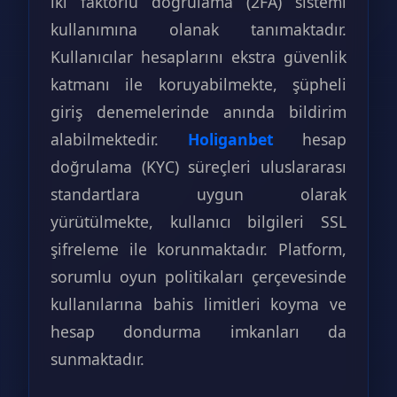
iki faktörlü doğrulama (2FA) sistemi
kullanımına olanak tanımaktadır.
Kullanıcılar hesaplarını ekstra güvenlik
katmanı ile koruyabilmekte, şüpheli
giriş denemelerinde anında bildirim
alabilmektedir.
Holiganbet
hesap
doğrulama (KYC) süreçleri uluslararası
standartlara uygun olarak
yürütülmekte, kullanıcı bilgileri SSL
şifreleme ile korunmaktadır. Platform,
sorumlu oyun politikaları çerçevesinde
kullanılarına bahis limitleri koyma ve
hesap dondurma imkanları da
sunmaktadır.