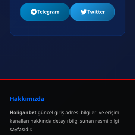
Telegram
Twitter
Hakkımızda
Holiganbet
güncel giriş adresi bilgileri ve erişim
kanalları hakkında detaylı bilgi sunan resmi bilgi
sayfasıdır.