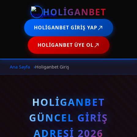
HOLIGANBET
HOLIGANBET GIRIŞ YAP
HOLIGANBET ÜYE OL
Ana Sayfa
Holiganbet Giriş
HOLIGANBET
GÜNCEL GIRIŞ
ADRESI 2026