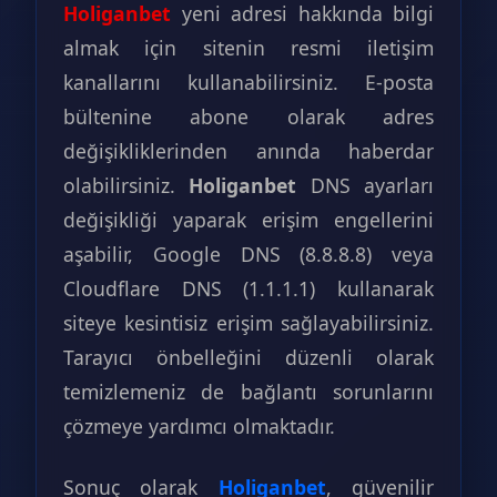
Holiganbet
yeni adresi hakkında bilgi
almak için sitenin resmi iletişim
kanallarını kullanabilirsiniz. E-posta
bültenine abone olarak adres
değişikliklerinden anında haberdar
olabilirsiniz.
Holiganbet
DNS ayarları
değişikliği yaparak erişim engellerini
aşabilir, Google DNS (8.8.8.8) veya
Cloudflare DNS (1.1.1.1) kullanarak
siteye kesintisiz erişim sağlayabilirsiniz.
Tarayıcı önbelleğini düzenli olarak
temizlemeniz de bağlantı sorunlarını
çözmeye yardımcı olmaktadır.
Sonuç olarak
Holiganbet
, güvenilir