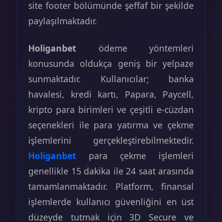
site footer bölümünde şeffaf bir şekilde
paylaşılmaktadır.
Holiganbet
ödeme yöntemleri
konusunda oldukça geniş bir yelpaze
sunmaktadır. Kullanıcılar; banka
havalesi, kredi kartı, Papara, Paycell,
kripto para birimleri ve çeşitli e-cüzdan
seçenekleri ile para yatırma ve çekme
işlemlerini gerçekleştirebilmektedir.
Holiganbet
para çekme işlemleri
genellikle 15 dakika ile 24 saat arasında
tamamlanmaktadır. Platform, finansal
işlemlerde kullanıcı güvenliğini en üst
düzeyde tutmak için 3D Secure ve