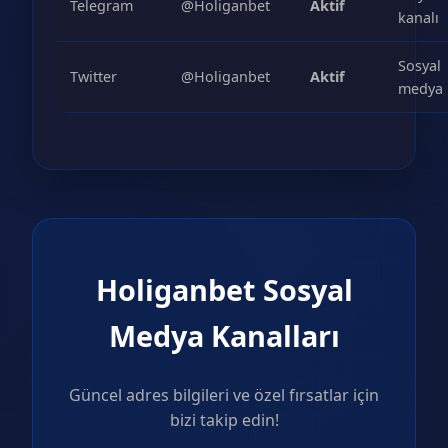
Telegram
@Holiganbet
Aktif
kanalı
Sosyal
Twitter
@Holiganbet
Aktif
medya
Holiganbet Sosyal
Medya Kanalları
Güncel adres bilgileri ve özel fırsatlar için
bizi takip edin!