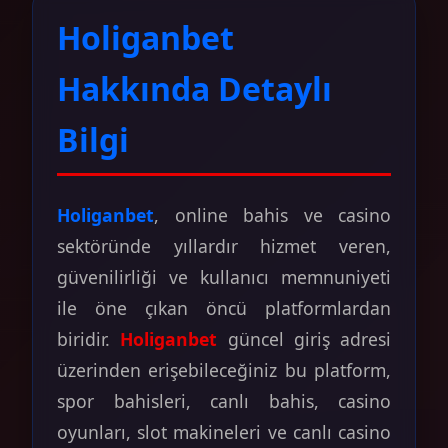
Holiganbet
Hakkında Detaylı
Bilgi
Holiganbet
, online bahis ve casino
sektöründe yıllardır hizmet veren,
güvenilirliği ve kullanıcı memnuniyeti
ile öne çıkan öncü platformlardan
biridir.
Holiganbet
güncel giriş adresi
üzerinden erişebileceğiniz bu platform,
spor bahisleri, canlı bahis, casino
oyunları, slot makineleri ve canlı casino